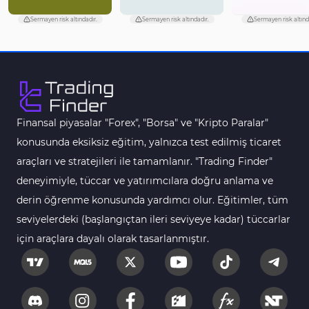
Sermayen risk altındadır.
Sermayen risk altındadır.
Sermayen risk altınd
Finansal piyasalar "Forex", "Borsa" ve "Kripto Paralar"
konusunda eksiksiz eğitim, yalnızca test edilmiş ticaret
araçları ve stratejileri ile tamamlanır. "Trading Finder"
deneyimiyle, tüccar ve yatırımcılara doğru anlama ve
derin öğrenme konusunda yardımcı olur. Eğitimler, tüm
seviyelerdeki (başlangıçtan ileri seviyeye kadar) tüccarlar
için araçlara dayalı olarak tasarlanmıştır.