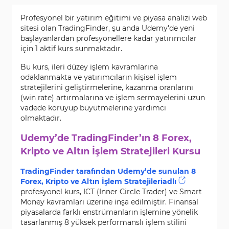
Profesyonel bir yatırım eğitimi ve piyasa analizi web
sitesi olan TradingFinder, şu anda Udemy'de yeni
başlayanlardan profesyonellere kadar yatırımcılar
için 1 aktif kurs sunmaktadır.
Bu kurs, ileri düzey işlem kavramlarına
odaklanmakta ve yatırımcıların kişisel işlem
stratejilerini geliştirmelerine, kazanma oranlarını
(win rate) artırmalarına ve işlem sermayelerini uzun
vadede koruyup büyütmelerine yardımcı
olmaktadır.
Udemy’de TradingFinder’ın 8 Forex,
Kripto ve Altın İşlem Stratejileri Kursu
TradingFinder tarafından Udemy’de sunulan 8
Forex, Kripto ve Altın İşlem Stratejileriadlı
profesyonel kurs, ICT (Inner Circle Trader) ve Smart
Money kavramları üzerine inşa edilmiştir. Finansal
piyasalarda farklı enstrümanların işlemine yönelik
tasarlanmış 8 yüksek performanslı işlem stilini