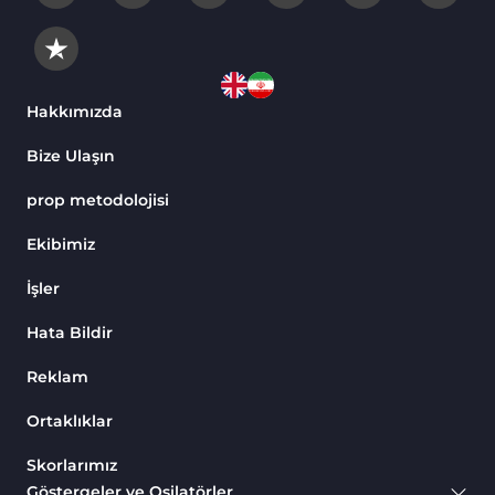
Hakkımızda
Bize Ulaşın
prop metodolojisi
Ekibimiz
İşler
Hata Bildir
Reklam
Ortaklıklar
Skorlarımız
Göstergeler ve Osilatörler