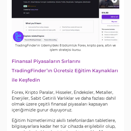
TradingFinder'ın Udemy'deki 8 bölümlük Forex, kripto para, altın ve
işlem stratejisi kursu.
Finansal Piyasaların Sırlarını
TradingFinder’ın Ücretsiz Eğitim Kaynakları
ile Keşfedin
Forex, Kripto Paralar, Hisseler, Endeksler, Metaller,
Enerjiler, Sabit Getirili Varlıklar ve daha fazlası dahil
olmak üzere çeşitli finansal piyasaları kapsayan
içeriğimizle gurur duyuyoruz.
Eğitim hizmetlerimiz akıllı telefonlardan tabletlere,
bilgisayarlara kadar her tür cihazda erişilebilir olup,