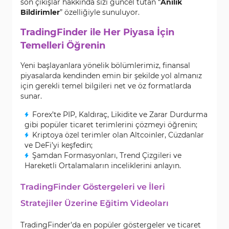
son çıkışlar hakkında sizi güncel tutan “
Anılık
Bildirimler
” özelliğiyle sunuluyor.
TradingFinder ile Her Piyasa İçin
Temelleri Öğrenin
Yeni başlayanlara yönelik bölümlerimiz, finansal
piyasalarda kendinden emin bir şekilde yol almanız
için gerekli temel bilgileri net ve öz formatlarda
sunar.
Forex’te PIP, Kaldıraç, Likidite ve Zarar Durdurma
gibi popüler ticaret terimlerini çözmeyi öğrenin;
Kriptoya özel terimler olan Altcoinler, Cüzdanlar
ve DeFi’yi keşfedin;
Şamdan Formasyonları, Trend Çizgileri ve
Hareketli Ortalamaların inceliklerini anlayın.
TradingFinder Göstergeleri ve İleri
Stratejiler Üzerine Eğitim Videoları
TradingFinder’da en popüler göstergeler ve ticaret