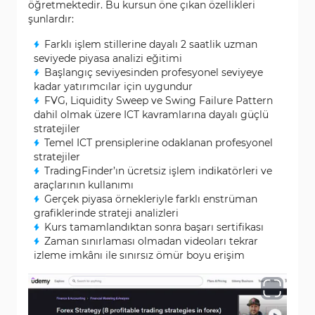
öğretmektedir. Bu kursun öne çıkan özellikleri
şunlardır:
Farklı işlem stillerine dayalı 2 saatlik uzman
seviyede piyasa analizi eğitimi
Başlangıç seviyesinden profesyonel seviyeye
kadar yatırımcılar için uygundur
FVG, Liquidity Sweep ve Swing Failure Pattern
dahil olmak üzere ICT kavramlarına dayalı güçlü
stratejiler
Temel ICT prensiplerine odaklanan profesyonel
stratejiler
TradingFinder’ın ücretsiz işlem indikatörleri ve
araçlarının kullanımı
Gerçek piyasa örnekleriyle farklı enstrüman
grafiklerinde strateji analizleri
Kurs tamamlandıktan sonra başarı sertifikası
Zaman sınırlaması olmadan videoları tekrar
izleme imkânı ile sınırsız ömür boyu erişim