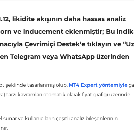
12, likidite akışının daha hassas analiz
icorn ve Inducement eklenmiştir; Bu indik
amacıyla Çevrimiçi Destek’e tıklayın ve “
nden Telegram veya WhatsApp üzerinden
ript şeklinde tasarlanmış olup,
MT4 Expert yöntemiyle
çal
ara) tarzı kavramları otomatik olarak fiyat grafiği üzerinde
 sunar ve kullanıcıların çeşitli analiz bileşenlerinin
nır.