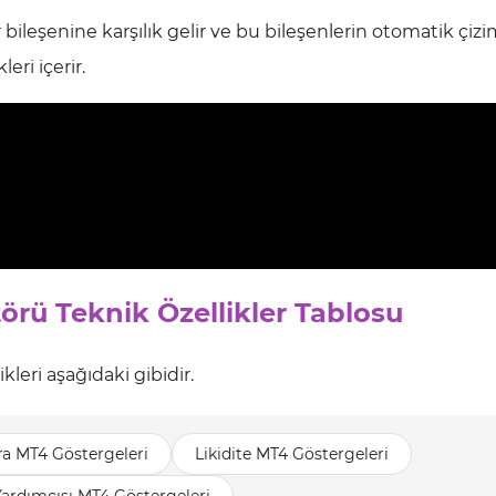
ileşenine karşılık gelir ve bu bileşenlerin otomatik çizim
ri içerir.
törü Teknik Özellikler Tablosu
ikleri aşağıdaki gibidir.
ara MT4 Göstergeleri
Likidite MT4 Göstergeleri