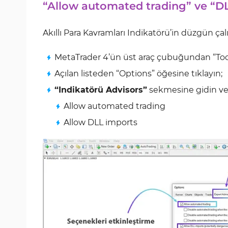
“Allow automated trading” ve “DL
Akıllı Para Kavramları Indikatörü’in düzgün çal
MetaTrader 4’ün üst araç çubuğundan “To
Açılan listeden “Options” öğesine tıklayın;
“Indikatörü Advisors”
sekmesine gidin ve 
Allow automated trading
Allow DLL imports