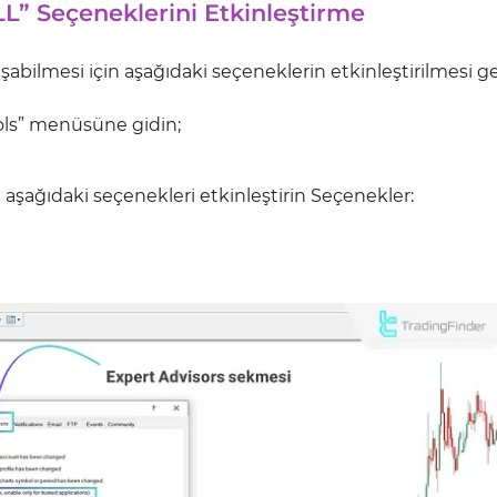
L” Seçeneklerini Etkinleştirme
ışabilmesi için aşağıdaki seçeneklerin etkinleştirilmesi ge
ols” menüsüne gidin;
aşağıdaki seçenekleri etkinleştirin Seçenekler: