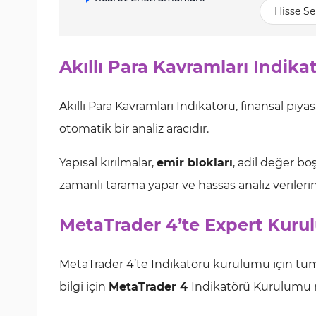
Hisse Se
Akıllı Para Kavramları Indika
Akıllı Para Kavramları Indikatörü, finansal piy
otomatik bir analiz aracıdır.
Yapısal kırılmalar,
emir blokları
, adil değer bo
zamanlı tarama yapar ve hassas analiz verilerini 
MetaTrader 4’te Expert Kuru
MetaTrader 4’te Indikatörü kurulumu için tüm 
bilgi için
MetaTrader 4
Indikatörü Kurulumu 