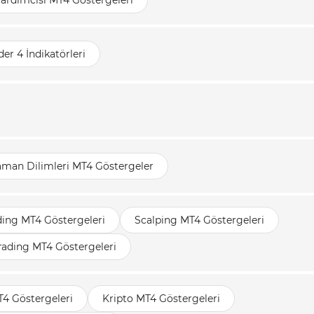
Yardımcısı MT4 Göstergeleri
er 4 İndikatörleri
aman Dilimleri MT4 Göstergeler
ding MT4 Göstergeleri
Scalping MT4 Göstergeleri
rading MT4 Göstergeleri
T4 Göstergeleri
Kripto MT4 Göstergeleri