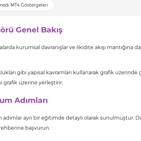
nedi MT4 Göstergeleri
törü Genel Bakış
asalarda kurumsal davranışlar ve likidite akışı mantığına 
şlukları gibi yapısal kavramları kullanarak grafik üzerinde
grafik üzerine yerleştirir.
lum Adımları
adımlar ayrı bir eğitimde detaylı olarak sunulmuştur. Da
rehberine başvurun.