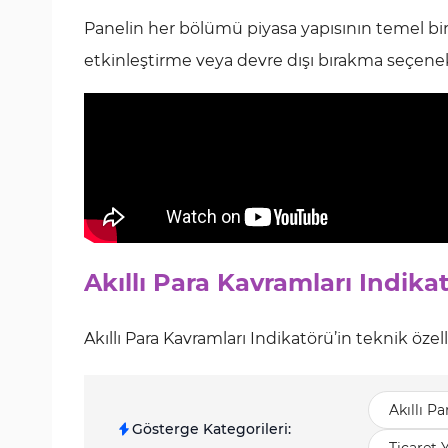
Panelin her bölümü piyasa yapısının temel bir b
etkinleştirme veya devre dışı bırakma seçenekle
Akıllı Para Kavramları Indika
Akıllı Para Kavramları Indikatörü’in teknik özell
Akıllı P
Gösterge Kategorileri
: