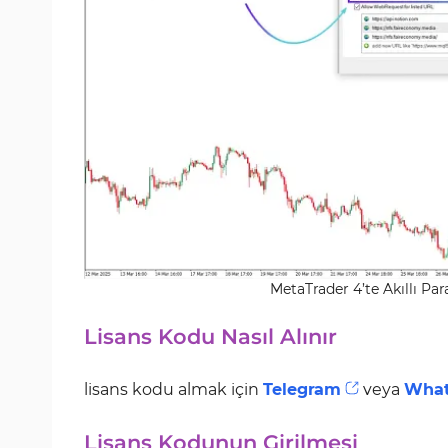
MetaTrader 4’te Akıllı Par
Lisans Kodu Nasıl Alınır
lisans kodu almak için
Telegram
veya
Wha
Lisans Kodunun Girilmesi