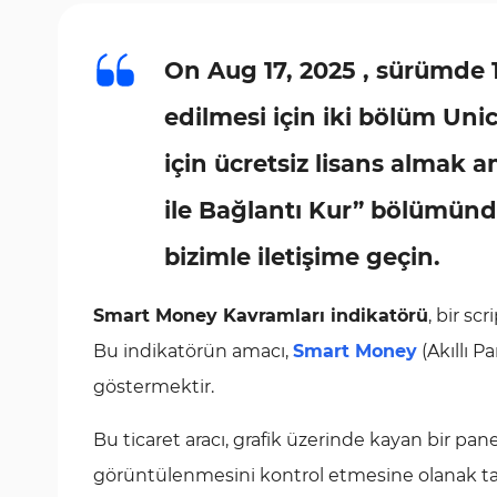
On Aug 17, 2025 , sürümde 1.
edilmesi için iki bölüm Un
için ücretsiz lisans almak 
ile Bağlantı Kur” bölümü
bizimle iletişime geçin.
Smart Money Kavramları indikatörü
, bir sc
Bu indikatörün amacı,
Smart Money
(Akıllı P
göstermektir.
Bu ticaret aracı, grafik üzerinde kayan bir panel
görüntülenmesini kontrol etmesine olanak ta