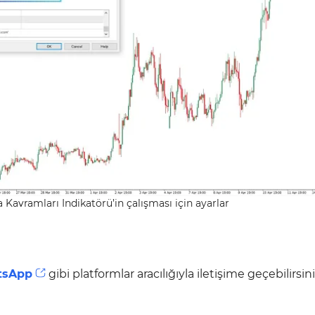
a Kavramları Indikatörü’in çalışması için ayarlar
tsApp
gibi platformlar aracılığıyla iletişime geçebilirsini