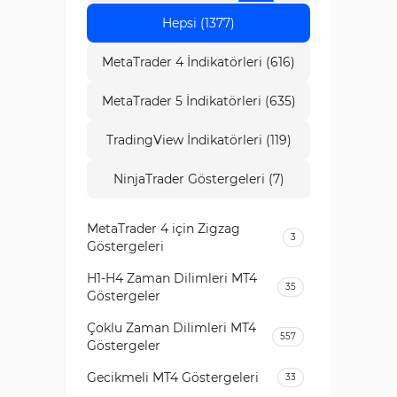
Hepsi (1377)
MetaTrader 4 İndikatörleri (616)
MetaTrader 5 İndikatörleri (635)
TradingView İndikatörleri (119)
NinjaTrader Göstergeleri (7)
MetaTrader 4 için Zigzag
3
Göstergeleri
H1-H4 Zaman Dilimleri MT4
35
Göstergeler
Çoklu Zaman Dilimleri MT4
557
Göstergeler
Gecikmeli MT4 Göstergeleri
33