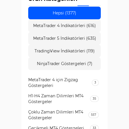
yardımcı olacaktır.
Hepsi (1377)
MetaTrader 4 İndikatörleri (616)
MetaTrader 5 İndikatörleri (635)
TradingView İndikatörleri (119)
NinjaTrader Göstergeleri (7)
MetaTrader 4 için Zigzag
3
Göstergeleri
H1-H4 Zaman Dilimleri MT4
35
Göstergeler
Çoklu Zaman Dilimleri MT4
557
Göstergeler
Gecikmeli MT4 Göstergeleri
33