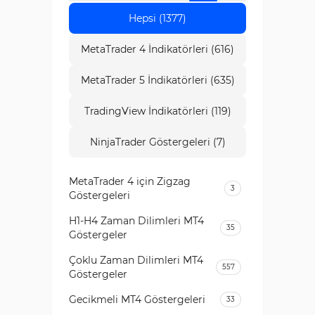
Hepsi (1377)
MetaTrader 4 İndikatörleri (616)
MetaTrader 5 İndikatörleri (635)
TradingView İndikatörleri (119)
NinjaTrader Göstergeleri (7)
MetaTrader 4 için Zigzag
3
Göstergeleri
H1-H4 Zaman Dilimleri MT4
35
Göstergeler
Çoklu Zaman Dilimleri MT4
557
Göstergeler
Gecikmeli MT4 Göstergeleri
33