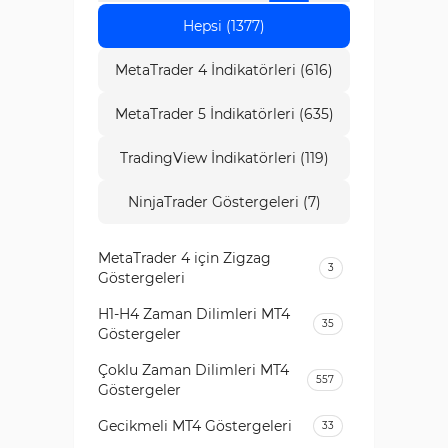
Hepsi (1377)
MetaTrader 4 İndikatörleri (616)
MetaTrader 5 İndikatörleri (635)
TradingView İndikatörleri (119)
NinjaTrader Göstergeleri (7)
MetaTrader 4 için Zigzag
3
Göstergeleri
H1-H4 Zaman Dilimleri MT4
35
Göstergeler
Çoklu Zaman Dilimleri MT4
557
Göstergeler
Gecikmeli MT4 Göstergeleri
33