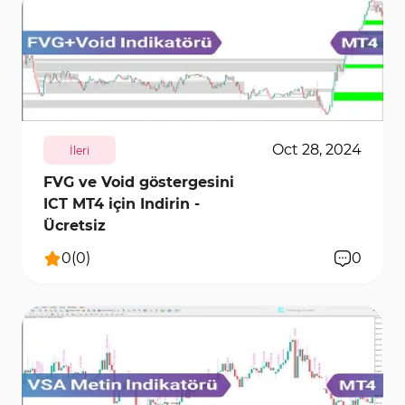
1103
11130
0
Oct 28, 2024
İleri
FVG ve Void göstergesini
ICT MT4 için Indirin -
Ücretsiz
0
(
0
)
0
199
6126
0