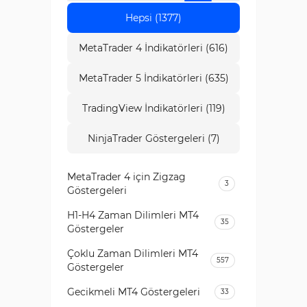
Hepsi (1377)
MetaTrader 4 İndikatörleri (616)
MetaTrader 5 İndikatörleri (635)
TradingView İndikatörleri (119)
NinjaTrader Göstergeleri (7)
MetaTrader 4 için Zigzag
3
Göstergeleri
H1-H4 Zaman Dilimleri MT4
35
Göstergeler
Çoklu Zaman Dilimleri MT4
557
Göstergeler
Gecikmeli MT4 Göstergeleri
33