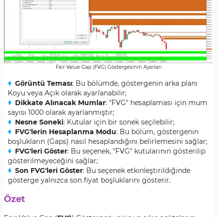
Fair Value Gap (FVG) Göstergesinin Ayarları
Görüntü Teması
: Bu bölümde, göstergenin arka planı
Koyu veya Açık olarak ayarlanabilir;
Dikkate Alınacak Mumlar
: "FVG" hesaplaması için mum
sayısı 1000 olarak ayarlanmıştır;
Nesne Soneki
: Kutular için bir sonek seçilebilir;
FVG'lerin Hesaplanma Modu
: Bu bölüm, göstergenin
boşlukların (Gaps) nasıl hesaplandığını belirlemesini sağlar;
FVG'leri Göster
: Bu seçenek, "FVG" kutularının gösterilip
gösterilmeyeceğini sağlar;
Son FVG'leri Göster
: Bu seçenek etkinleştirildiğinde
gösterge yalnızca son fiyat boşluklarını gösterir.
Özet