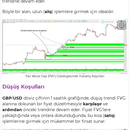
trendine devam eder.
Böyle bir alan, uzun (
alış
) işlemlere girmek için idealdir.
Fair Value Gap (FVG) Göstergesinde Yükseliş Koşulları
Düşüş Koşulları
GBP
/
USD
döviz çiftinin 1 saatlik grafiğinde, düşüş trendi FVG
alanına dokunan bir fiyat düzeltmesiyle
karşılaşır
ve
ardından
önceki trendine devam eder. Fiyat FVG'lere
yaklaştığında veya onlara dokunduğunda, bu kısa (
satış
)
işlemlerine girmek için mükemmel bir fırsat sunar.