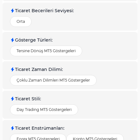
Ticaret Becerileri Seviyesi
:
Orta
Gösterge Türleri
:
Tersine Dönüş MT5 Göstergeleri
Ticaret Zaman Dilimi
:
Çoklu Zaman Dilimleri MT5 Göstergeler
Ticaret Stili
:
Day Trading MT5 Göstergeleri
Ticaret Enstrümanları
:
Forex MT5 Göstergeleri
Kripto MT5 Göstergeleri