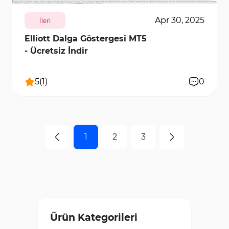
Apr 30, 2025
İleri
Elliott Dalga Göstergesi MT5
- Ücretsiz İndir
5
(
1
)
0
1
2
3
Ürün Kategorileri