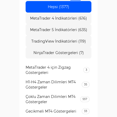
Hepsi (1377)
MetaTrader 4 İndikatörleri (616)
MetaTrader 5 İndikatörleri (635)
TradingView İndikatörleri (119)
NinjaTrader Göstergeleri (7)
MetaTrader 4 için Zigzag
3
Göstergeleri
H1-H4 Zaman Dilimleri MT4
35
Göstergeler
Çoklu Zaman Dilimleri MT4
557
Göstergeler
Gecikmeli MT4 Göstergeleri
33