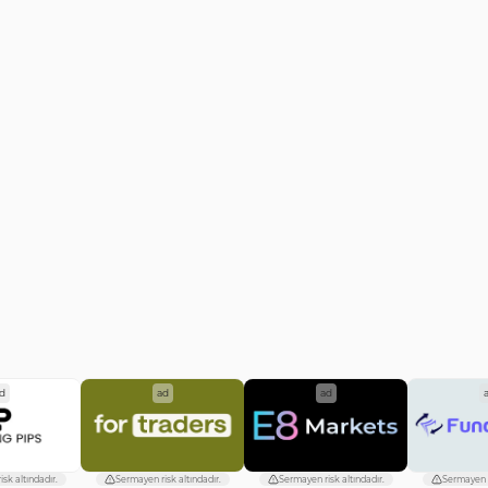
d
ad
ad
sk altındadır.
Sermayen risk altındadır.
Sermayen risk altındadır.
Sermayen r