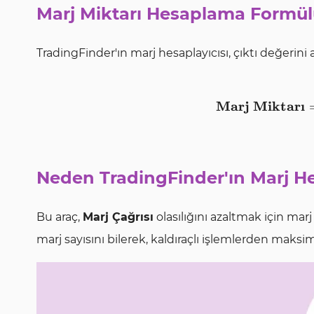
Marj Miktarı Hesaplama Formü
TradingFinder'ın marj hesaplayıcısı, çıktı değerini
Marj Miktar
ı
Neden TradingFinder'ın Marj He
Bu araç,
Marj Çağrısı
olasılığını azaltmak için mar
marj sayısını bilerek, kaldıraçlı işlemlerden maks