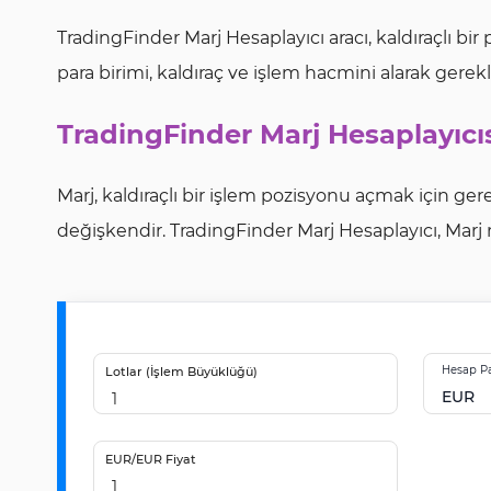
TradingFinder Marj Hesaplayıcı aracı, kaldıraçlı bi
para birimi, kaldıraç ve işlem hacmini alarak gerekli
TradingFinder Marj Hesaplayıcıs
Marj, kaldıraçlı bir işlem pozisyonu açmak için ge
değişkendir. TradingFinder Marj Hesaplayıcı, Marj 
Hesap Pa
Lotlar (İşlem Büyüklüğü)
EUR
EUR/EUR
Fiyat