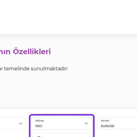
ın Özellikleri
ar temelinde sunulmaktadır: