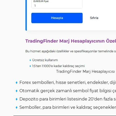
TradingFinder Marj Hesaplayıcısı
Forex sembolleri, hisse senetleri, endeksler, dij
Otomatik gerçek zamanlı sembol fiyat bilgisi
Depozito para birimleri listesinde 20'den fazla
Semboller, para birimleri ve kaldıraç seçenekl