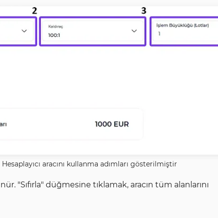
 Hesaplayıcı aracını kullanma adımları gösterilmiştir
r. "Sıfırla" düğmesine tıklamak, aracın tüm alanlarını