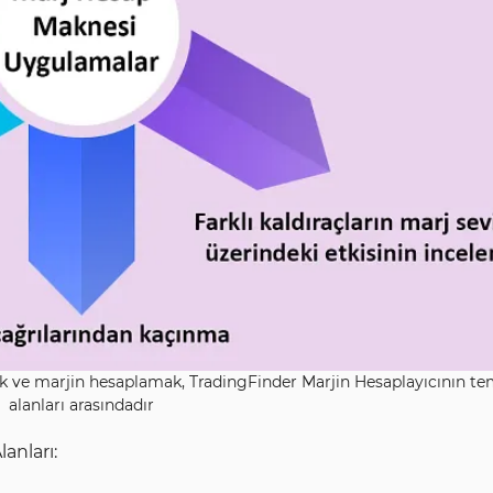
tmek ve marjin hesaplamak, TradingFinder Marjin Hesaplayıcının t
alanları arasındadır
anları: