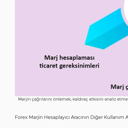
Marjin çağrılarını önlemek, kaldıraç etkisini analiz e
Forex Marjin Hesaplayıcı Aracının Diğer Kullanım Al