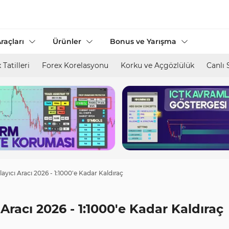
raçları
Ürünler
Bonus ve Yarışma
 Tatilleri
Forex Korelasyonu
Korku ve Açgözlülük
Canlı 
yıcı Aracı 2026 - 1:1000'e Kadar Kaldıraç
Aracı 2026 - 1:1000'e Kadar Kaldıraç