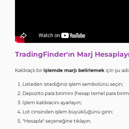
TradingFinder'ın Marj Hesaplayıc
Kaldıraçlı bir
işlemde marjı belirlemek
için şu adı
Listeden istediğiniz işlem sembolünü seçin;
Depozito para birimini (hesap temel para birimi)
İşlem kaldıracını ayarlayın;
Lot cinsinden işlem büyüklüğünü girin;
"Hesapla" seçeneğine tıklayın.