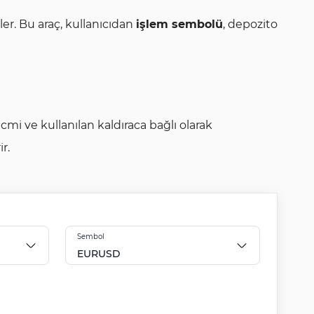
ler. Bu araç, kullanıcıdan
işlem sembolü
, depozito
mi ve kullanılan kaldıraca bağlı olarak
r.
Sembol
EURUSD