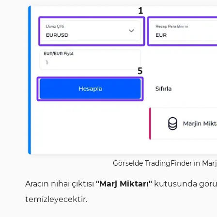
Görselde TradingFinder'ın Marj
Aracın nihai çıktısı
"Marj Miktarı"
kutusunda görünü
temizleyecektir.