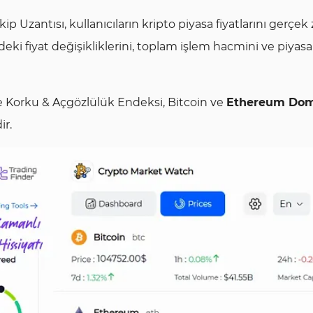
p Uzantısı, kullanıcıların kripto piyasa fiyatlarını gerçek
ndeki fiyat değişikliklerini, toplam işlem hacmini ve piyas
ise Korku & Açgözlülük Endeksi, Bitcoin ve
Ethereum Dom
ir.