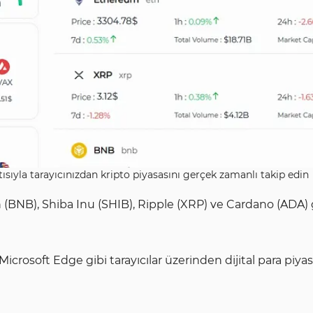
ısıyla tarayıcınızdan kripto piyasasını gerçek zamanlı takip edin
n (BNB), Shiba Inu (SHIB), Ripple (XRP) ve Cardano (ADA) 
Microsoft Edge gibi tarayıcılar üzerinden dijital para piyas