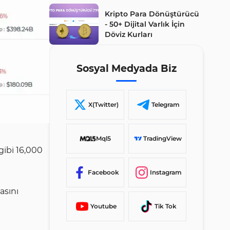
Kripto Para Dönüştürücü
- 50+ Dijital Varlık İçin
Döviz Kurları
Sosyal Medyada Biz
X(Twitter)
Telegram
Mql5
TradingView
gibi 16,000
Facebook
Instagram
asını
Youtube
Tik Tok