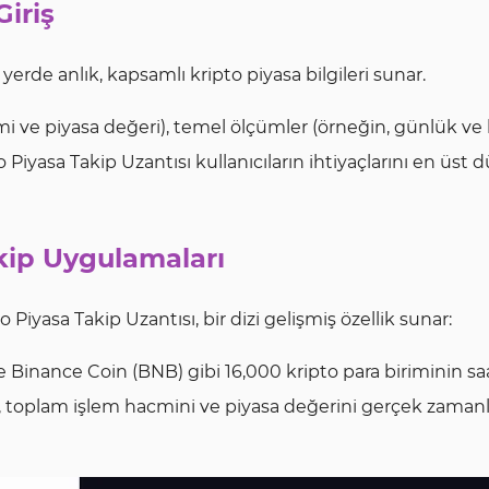
Giriş
yerde anlık, kapsamlı kripto piyasa bilgileri sunar.
i ve piyasa değeri), temel ölçümler (örneğin, günlük ve h
ipto Piyasa Takip Uzantısı kullanıcıların ihtiyaçlarını en üst
kip Uygulamaları
 Piyasa Takip Uzantısı, bir dizi gelişmiş özellik sunar:
 Binance Coin (BNB) gibi 16,000 kripto para biriminin sa
ni, toplam işlem hacmini ve piyasa değerini gerçek zamanl