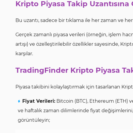
Kripto Piyasa Takip Uzantısına 
Bu uzantı, sadece bir tıklama ile her zaman ve her 
Gerçek zamanlı piyasa verileri (örneğin, işlem hacm
artışı) ve özelleştirilebilir özellikler sayesinde, Kr
karşılar.
TradingFinder Kripto Piyasa Ta
Piyasa takibini kolaylaştırmak için tasarlanan Kripto
Fiyat Verileri:
Bitcoin (BTC), Ethereum (ETH) ve
ve haftalık zaman dilimlerinde fiyat değişimleri
görüntüleyin;