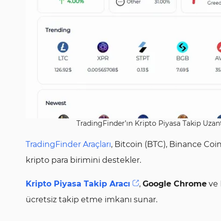
TradingFinder’ın Kripto Piyasa Takip Uzant
TradingFinder Araçları
, Bitcoin (BTC), Binance Coi
kripto para birimini destekler.
Kripto Piyasa Takip Aracı
,
Google Chrome
ve 
ücretsiz takip etme imkanı sunar.