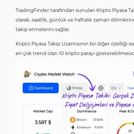
TradingFinder tarafından sunulan Kripto Piyasa Taki
olarak, saatlik, günlük ve haftalık zaman dilimleri
takip etmelerini sağlar.
Kripto Piyasa Takip Uzantısının bir diğer özelliği 
en çok trend olan 10 kripto parayı gösterebilmesid