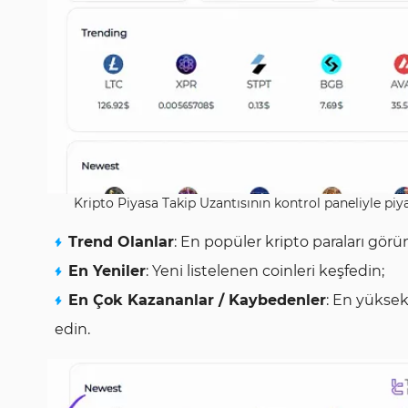
Kripto Piyasa Takip Uzantısının kontrol paneliyle piy
Trend Olanlar
: En popüler kripto paraları görü
En Yeniler
: Yeni listelenen coinleri keşfedin;
En Çok Kazananlar / Kaybedenler
: En yüksek
edin.