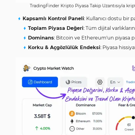
TradingFinder Kripto Piyasa Takip Uzantısıyla krip
Kapsamlı Kontrol Paneli
: Kullanıcı dostu bir p
Toplam Piyasa Değeri
: Tüm dijital varlıkla
Dominans
: Bitcoin ve Ethereum'un piyasa pa
Korku & Açgözlülük Endeksi
: Piyasa hissiya