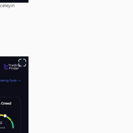
nceleyin