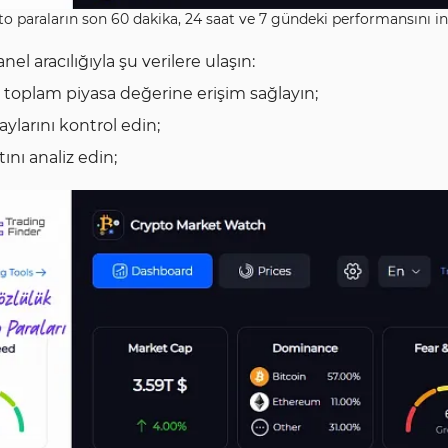
to paraların son 60 dakika, 24 saat ve 7 gündeki performansını i
anel aracılığıyla şu verilere ulaşın:
rın toplam piyasa değerine erişim sağlayın;
ylarını kontrol edin;
tını analiz edin;