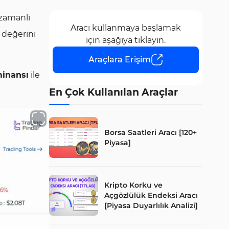
 zamanlı
Aracı kullanmaya başlamak
a değerini
için aşağıya tıklayın.
Araçlara Erişim
inansı
ile
En Çok Kullanılan Araçlar
Borsa Saatleri Aracı [120+
Piyasa]
Kripto Korku ve
Açgözlülük Endeksi Aracı
[Piyasa Duyarlılık Analizi]