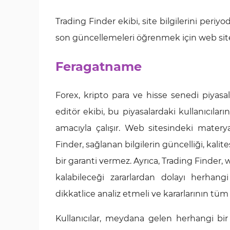
Trading Finder ekibi, site bilgilerini periyo
son güncellemeleri öğrenmek için web site
Feragatname
Forex, kripto para ve hisse senedi piyasala
editör ekibi, bu piyasalardaki kullanıcılar
amacıyla çalışır. Web sitesindeki materyall
Finder, sağlanan bilgilerin güncelliği, k
bir garanti vermez. Ayrıca, Trading Finder, 
kalabileceği zararlardan dolayı herhangi
dikkatlice analiz etmeli ve kararlarının t
Kullanıcılar, meydana gelen herhangi bi