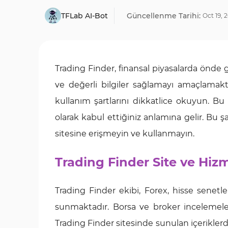
TFLab AI-Bot
Güncellenme Tarihi:
Oct
19
,
2
Trading Finder, finansal piyasalarda önde g
ve değerli bilgiler sağlamayı amaçlamakt
kullanım şartlarını dikkatlice okuyun. B
olarak kabul ettiğiniz anlamına gelir. Bu 
sitesine erişmeyin ve kullanmayın.
Trading Finder Site ve Hizm
Trading Finder ekibi, Forex, hisse senetleri 
sunmaktadır. Borsa ve broker incelemeleri,
Trading Finder sitesinde sunulan içeriklerd