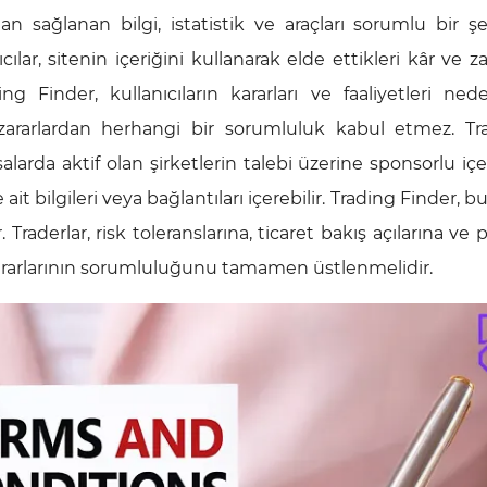
dan sağlanan bilgi, istatistik ve araçları sorumlu bir ş
lar, sitenin içeriğini kullanarak elde ettikleri kâr ve za
inder, kullanıcıların kararları ve faaliyetleri nede
zararlardan herhangi bir sorumluluk kabul etmez. Tr
salarda aktif olan şirketlerin talebi üzerine sponsorlu içe
e ait bilgileri veya bağlantıları içerebilir. Trading Finder, 
Traderlar, risk toleranslarına, ticaret bakış açılarına ve 
kararlarının sorumluluğunu tamamen üstlenmelidir.