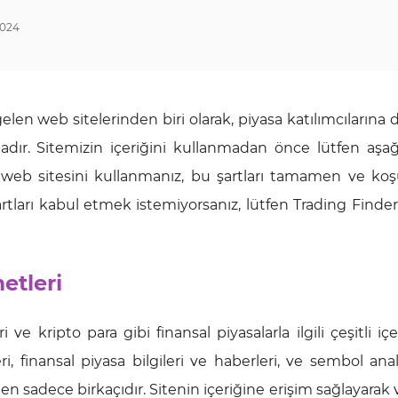
024
elen web sitelerinden biri olarak, piyasa katılımcılarına
adır. Sitemizin içeriğini kullanmadan önce lütfen aşağ
u web sitesini kullanmanız, bu şartları tamamen ve koş
şartları kabul etmek istemiyorsanız, lütfen Trading Find
etleri
ve kripto para gibi finansal piyasalarla ilgili çeşitli içe
 finansal piyasa bilgileri ve haberleri, ve sembol anali
en sadece birkaçıdır. Sitenin içeriğine erişim sağlayarak