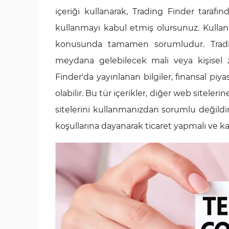
içeriği kullanarak, Trading Finder tarafın
kullanmayı kabul etmiş olursunuz. Kullanıcı
konusunda tamamen sorumludur. Trading F
meydana gelebilecek mali veya kişisel 
Finder'da yayınlanan bilgiler, finansal piya
olabilir. Bu tür içerikler, diğer web sitelerin
sitelerini kullanmanızdan sorumlu değildir. 
koşullarına dayanarak ticaret yapmalı ve 