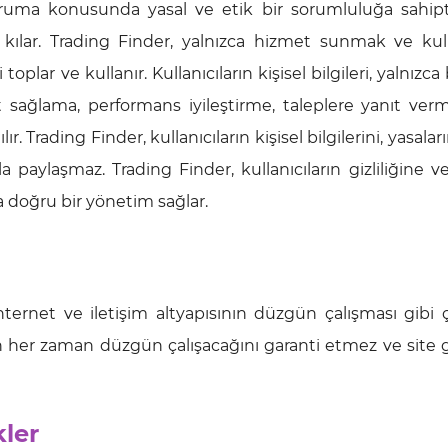
i koruma konusunda yasal ve etik bir sorumluluğa sahipt
li kılar. Trading Finder, yalnızca hizmet sunmak ve kull
oplar ve kullanır. Kullanıcıların kişisel bilgileri, yalnızca b
 sağlama, performans iyileştirme, taleplere yanıt ver
. Trading Finder, kullanıcıların kişisel bilgilerini, yasaları
paylaşmaz. Trading Finder, kullanıcıların gizliliğine ve 
 doğru bir yönetim sağlar.
 internet ve iletişim altyapısının düzgün çalışması gibi ç
nin her zaman düzgün çalışacağını garanti etmez ve site 
kler