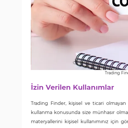
Trading Find
İzin Verilen Kullanımlar
Trading Finder, kişisel ve ticari olmayan
kullanma konusunda size münhasır olmayan,
materyallerini kişisel kullanımınız için 