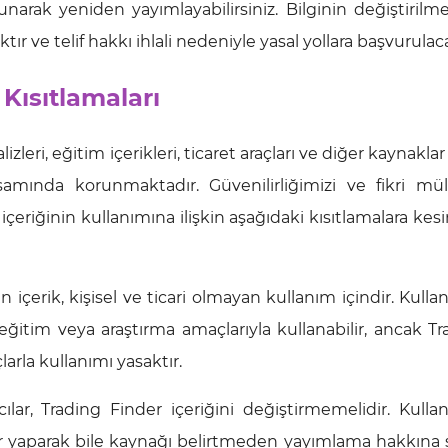
unarak yeniden yayımlayabilirsiniz. Bilginin değiştirilm
 ve telif hakkı ihlali nedeniyle yasal yollara başvurulaca
 Kısıtlamaları
zleri, eğitim içerikleri, ticaret araçları ve diğer kaynaklar
samında korunmaktadır. Güvenilirliğimizi ve fikri mül
çeriğinin kullanımına ilişkin aşağıdaki kısıtlamalara kesi
içerik, kişisel ve ticari olmayan kullanım içindir. Kullanı
 eğitim veya araştırma amaçlarıyla kullanabilir, ancak T
arla kullanımı yasaktır.
ar, Trading Finder içeriğini değiştirmemelidir. Kullanıc
ler yaparak bile kaynağı belirtmeden yayımlama hakkına 