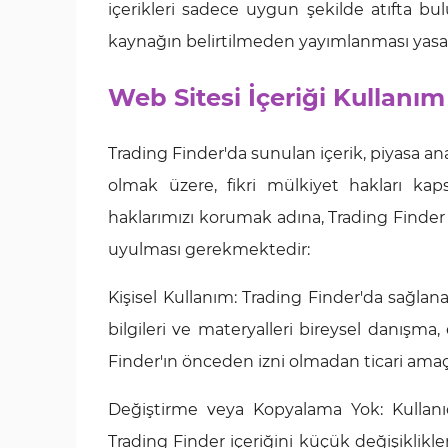
içerikleri sadece uygun şekilde atıfta bul
kaynağın belirtilmeden yayımlanması yasaktır
Web Sitesi İçeriği Kullanım
Trading Finder'da sunulan içerik, piyasa anali
olmak üzere, fikri mülkiyet hakları kap
haklarımızı korumak adına, Trading Finder i
uyulması gerekmektedir:
Kişisel Kullanım: Trading Finder'da sağlanan 
bilgileri ve materyalleri bireysel danışma,
Finder'ın önceden izni olmadan ticari amaçl
Değiştirme veya Kopyalama Yok: Kullanıcıl
Trading Finder içeriğini küçük değişiklik