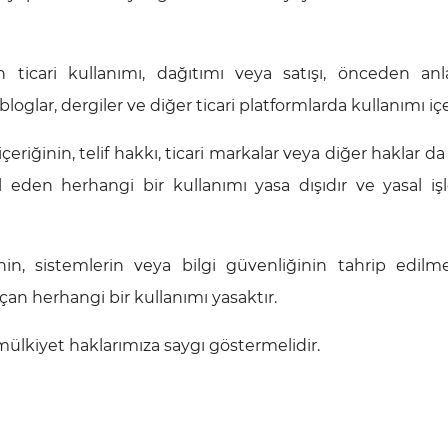
in ticari kullanımı, dağıtımı veya satışı, önceden an
bloglar, dergiler ve diğer ticari platformlarda kullanımı içe
içeriğinin, telif hakkı, ticari markalar veya diğer haklar da
al eden herhangi bir kullanımı yasa dışıdır ve yasal iş
nin, sistemlerin veya bilgi güvenliğinin tahrip edilme
çan herhangi bir kullanımı yasaktır.
i mülkiyet haklarımıza saygı göstermelidir.