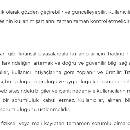
dik olarak gözden geçirebilir ve güncelleyebilir. Kullanıcıl
sinin kullanım şartlarını zaman zaman kontrol etmelidir
rı gibi finansal piyasalardaki kullanıcılar için Trading 
ın farkındalığını artırmak ve doğru ve güvenilir bilgi sa
er, kullanıcı ihtiyaçlarına göre toplanır ve üretilir; T
alitesi, bütünlüğü, doğruluğu ve uygunluğu konusunda her
web sitesindeki bilgiler ve içerik nedeniyle kullanıcıların
 bir sorumluluk kabul etmez. Kullanıcılar, alınan bilg
üm sorumluluğunu üstlenmelidir.
r fiziksel veya mali kayıptan tamamen sorumlu olmalıd