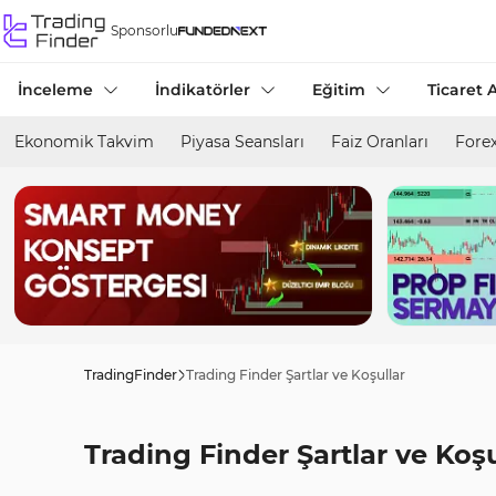
Sponsorlu
İnceleme
İndikatörler
Eğitim
Ticaret A
Ekonomik Takvim
Piyasa Seansları
Faiz Oranları
Forex
TradingFinder
Trading Finder Şartlar ve Koşullar
Trading Finder Şartlar ve Koşu