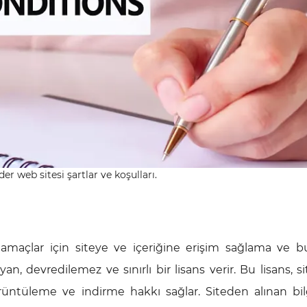
er web sitesi şartlar ve koşulları.
 amaçlar için siteye ve içeriğine erişim sağlama ve bu
 devredilemez ve sınırlı bir lisans verir. Bu lisans, si
görüntüleme ve indirme hakkı sağlar. Siteden alınan bil