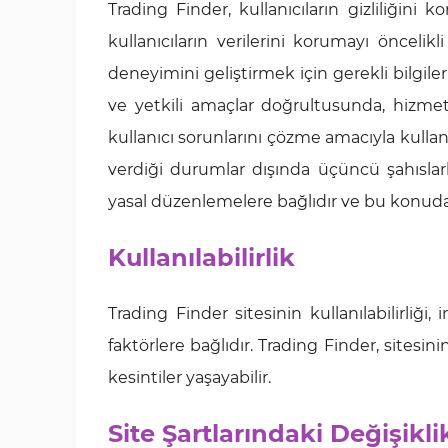
Trading Finder, kullanıcıların gizliliğin
kullanıcıların verilerini korumayı öncelik
deneyimini geliştirmek için gerekli bilgileri t
ve yetkili amaçlar doğrultusunda, hizmet
kullanıcı sorunlarını çözme amacıyla kullanılır
verdiği durumlar dışında üçüncü şahıslarla 
yasal düzenlemelere bağlıdır ve bu konuda
Kullanılabilirlik
Trading Finder sitesinin kullanılabilirliği,
faktörlere bağlıdır. Trading Finder, sitesi
kesintiler yaşayabilir.
Site Şartlarındaki Değişikli