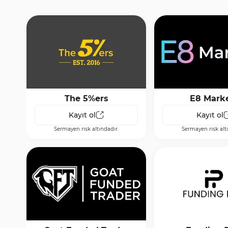
The 5%ers
E8 Mark
Kayıt ol
Kayıt ol
Sermayen risk altındadır.
Sermayen risk alt