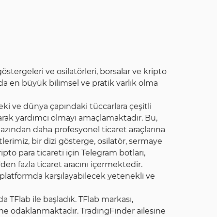
östergeleri ve osilatörleri, borsalar ve kripto
a en büyük bilimsel ve pratik varlık olma
eki ve dünya çapındaki tüccarlara çeşitli
layarak yardımcı olmayı amaçlamaktadır. Bu,
 azından daha profesyonel ticaret araçlarına
erimiz, bir dizi gösterge, osilatör, sermaye
ipto para ticareti için Telegram botları,
den fazla ticaret aracını içermektedir.
r platformda karşılayabilecek yetenekli ve
 TFlab ile başladık. TFlab markası,
mine odaklanmaktadır. TradingFinder ailesine