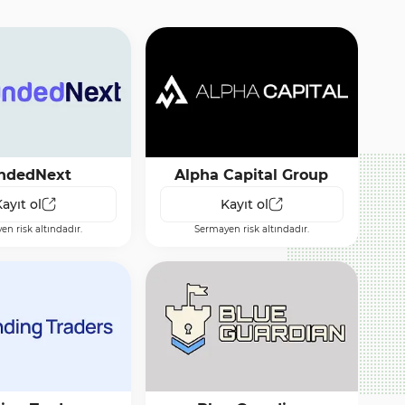
ndedNext
Alpha Capital Group
ayıt ol
Kayıt ol
n risk altındadır.
Sermayen risk altındadır.