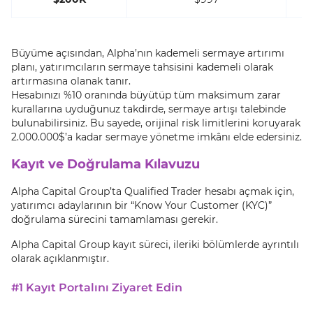
Büyüme açısından, Alpha’nın kademeli sermaye artırımı
planı, yatırımcıların sermaye tahsisini kademeli olarak
artırmasına olanak tanır.
Hesabınızı %10 oranında büyütüp tüm maksimum zarar
kurallarına uyduğunuz takdirde, sermaye artışı talebinde
bulunabilirsiniz. Bu sayede, orijinal risk limitlerini koruyarak
2.000.000$’a kadar sermaye yönetme imkânı elde edersiniz.
Kayıt ve Doğrulama Kılavuzu
Alpha Capital Group’ta Qualified Trader hesabı açmak için,
yatırımcı adaylarının bir “Know Your Customer (KYC)”
doğrulama sürecini tamamlaması gerekir.
Alpha Capital Group kayıt süreci, ileriki bölümlerde ayrıntılı
olarak açıklanmıştır.
#1 Kayıt Portalını Ziyaret Edin