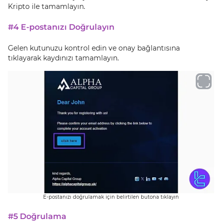
Kripto ile tamamlayın.
#4 E-postanızı Doğrulayın
Gelen kutunuzu kontrol edin ve onay bağlantısına
tıklayarak kaydınızı tamamlayın.
E-postanızı doğrulamak için belirtilen butona tıklayın
#5 Doğrulama