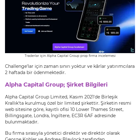
Traderlar için Alpha Capital Group prop firma incelemesi
Challenge'lar için zaman sınırı yoktur ve kârlar yatırımcılara
2 haftada bir ödenmektedir.
Alpha Capital Group; Şirket Bilgileri
Alpha Capital Group Limited, Kasım 2021'de Birleşik
Krallık'ta kurulmuş özel bir limited şirkettir. Şirketin resmi
web sitesine göre, kayıtlı ofisi 10 Lower Thames Street,
Billingsgate, Londra, İngiltere, EC3R 6AF adresinde
bulunmaktadır.
Bu firma sırasıyla yönetici direktör ve direktör olarak
George Kohler ve Andrew Blaylock tarafından