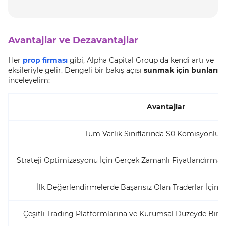
Avantajlar ve Dezavantajlar
Her
prop firması
gibi, Alpha Capital Group da kendi artı ve
eksileriyle gelir. Dengeli bir bakış açısı
sunmak için bunları
inceleyelim:
Avantajlar
Tüm Varlık Sınıflarında $0 Komisyonlu 
Strateji Optimizasyonu İçin Gerçek Zamanlı Fiyatlandırma v
İlk Değerlendirmelerde Başarısız Olan Traderlar İçin 1'
Çeşitli Trading Platformlarına ve Kurumsal Düzeyde Bir 