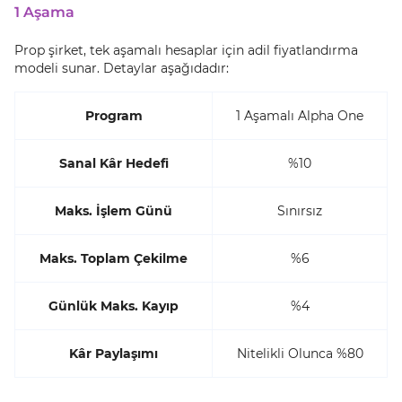
1 Aşama
Prop şirket, tek aşamalı hesaplar için adil fiyatlandırma
modeli sunar. Detaylar aşağıdadır:
Program
1 Aşamalı Alpha One
Sanal Kâr Hedefi
%10
Maks. İşlem Günü
Sınırsız
Maks. Toplam Çekilme
%6
Günlük Maks. Kayıp
%4
Kâr Paylaşımı
Nitelikli Olunca %80