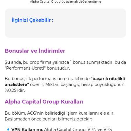
Alpha Capital Group üç aşamalı değerlendirme
İlginizi Çekebilir :
Bonuslar ve İndirimler
Şu anda, bu prop firma yalnızca 1 bonus sunmaktadır, bu da
"Performans Ücreti" bonusudur.
Bu bonus, ilk performans ücreti talebinde
"başarılı nitelikli
analistlere"
ödenir. Miktar, başlangıç hesap büyüklüğünün
%0,25'idir.
Alpha Capital Group Kuralları
Bu bölüm, ACG’nin belirlediği işlem kurallarını ele alır.
Başlamadan önce bunları bilmeniz gerekir:
VPN Kullanımı
: Alpha Capital Group, VPN ve VPS