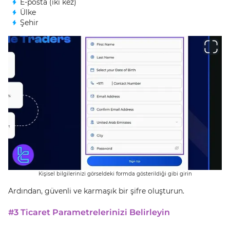
E-posta (iki kez)
Ülke
Şehir
Kişisel bilgilerinizi görseldeki formda gösterildiği gibi girin
Ardından, güvenli ve karmaşık bir şifre oluşturun.
#3 Ticaret Parametrelerinizi Belirleyin