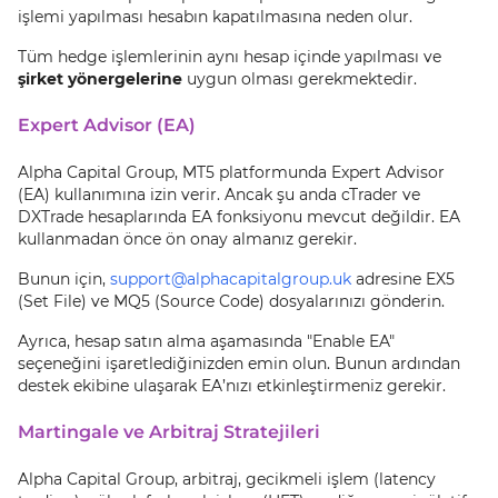
işlemi yapılması hesabın kapatılmasına neden olur.
Tüm hedge işlemlerinin aynı hesap içinde yapılması ve
şirket yönergelerine
uygun olması gerekmektedir.
Expert Advisor (EA)
Alpha Capital Group, MT5 platformunda Expert Advisor
(EA) kullanımına izin verir. Ancak şu anda cTrader ve
DXTrade hesaplarında EA fonksiyonu mevcut değildir. EA
kullanmadan önce ön onay almanız gerekir.
Bunun için,
support@alphacapitalgroup.uk
adresine EX5
(Set File) ve MQ5 (Source Code) dosyalarınızı gönderin.
Ayrıca, hesap satın alma aşamasında "Enable EA"
seçeneğini işaretlediğinizden emin olun. Bunun ardından
destek ekibine ulaşarak EA’nızı etkinleştirmeniz gerekir.
Martingale ve Arbitraj Stratejileri
Alpha Capital Group, arbitraj, gecikmeli işlem (latency