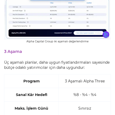
Alpha Capital Group iki aşamalı değerlendirme
3 Aşama
Üç aşamalı planlar, daha uygun fiyatlandırmaları sayesinde
bütçe odaklı yatırımcılar için daha uygundur:
Program
3 Aşamalı Alpha Three
Sanal Kâr Hedefi
%8 - %4 - %4
Maks. İşlem Günü
Sınırsız