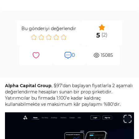
Bu gönderiyi değerlendir
5
(
2
)
0
15085
Alpha Capital Group
, $97'dan başlayan fiyatlarla 2 aşamalı
değerlendirme hesapları sunan bir prop şirketidir.
Yatırımcılar bu firmada 1:100'e kadar kaldıraç
kullanabilmekte ve maksimum kâr paylaşımı %80'dir.