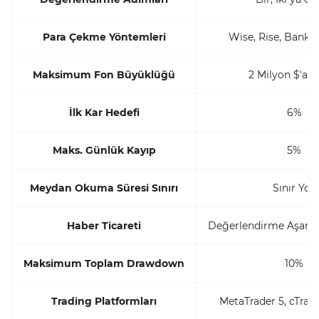
Para Çekme Yöntemleri
Wise, Rise, Banka
Maksimum Fon Büyüklüğü
2 Milyon $'a 
İlk Kar Hedefi
6%
Maks. Günlük Kayıp
5%
Meydan Okuma Süresi Sınırı
Sınır Yok
Haber Ticareti
Değerlendirme Aşama
Maksimum Toplam Drawdown
10%
Trading Platformları
MetaTrader 5, cTrad