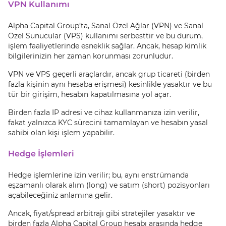
VPN Kullanımı
Alpha Capital Group’ta, Sanal Özel Ağlar (VPN) ve Sanal
Özel Sunucular (VPS) kullanımı serbesttir ve bu durum,
işlem faaliyetlerinde esneklik sağlar. Ancak, hesap kimlik
bilgilerinizin her zaman korunması zorunludur.
VPN ve VPS geçerli araçlardır, ancak grup ticareti (birden
fazla kişinin aynı hesaba erişmesi) kesinlikle yasaktır ve bu
tür bir girişim, hesabın kapatılmasına yol açar.
Birden fazla IP adresi ve cihaz kullanmanıza izin verilir,
fakat yalnızca KYC sürecini tamamlayan ve hesabın yasal
sahibi olan kişi işlem yapabilir.
Hedge İşlemleri
Hedge işlemlerine izin verilir; bu, aynı enstrümanda
eşzamanlı olarak alım (long) ve satım (short) pozisyonları
açabileceğiniz anlamına gelir.
Ancak, fiyat/spread arbitrajı gibi stratejiler yasaktır ve
birden fazla Alpha Capital Group hesabı arasında hedge