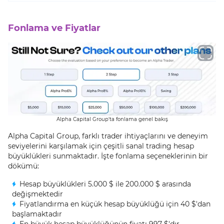
Fonlama ve Fiyatlar
Alpha Capital Group'ta fonlama genel bakış
Alpha Capital Group, farklı trader ihtiyaçlarını ve deneyim
seviyelerini karşılamak için çeşitli sanal trading hesap
büyüklükleri sunmaktadır. İşte fonlama seçeneklerinin bir
dökümü:
Hesap büyüklükleri 5.000 $ ile 200.000 $ arasında
değişmektedir
Fiyatlandırma en küçük hesap büyüklüğü için 40 $'dan
başlamaktadır
En büyük hesap büyüklüğünün fiyatı 997 $'dır