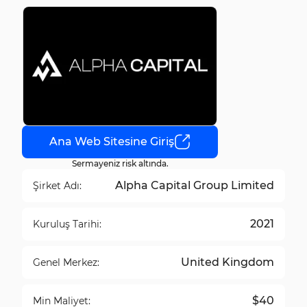
Ana Web Sitesine Giriş
Sermayeniz risk altında.
Alpha Capital Group Limited
Şirket Adı:
2021
Kuruluş Tarihi:
United Kingdom
Genel Merkez:
$40
Min Maliyet: