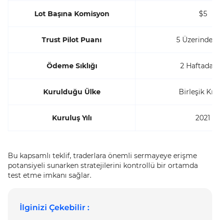
Lot Başına Komisyon
$5
Trust Pilot Puanı
5 Üzerinden 
Ödeme Sıklığı
2 Haftada B
Kurulduğu Ülke
Birleşik Kral
Kuruluş Yılı
2021
Bu kapsamlı teklif, traderlara önemli sermayeye erişme
potansiyeli sunarken stratejilerini kontrollü bir ortamda
test etme imkanı sağlar.
İlginizi Çekebilir :