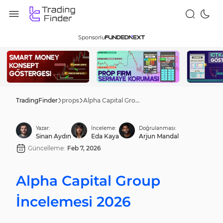
Sponsorlu
TradingFinder
props
Alpha Capital Group İncelemesi 2026
Yazar:
İnceleme:
Doğrulanması:
Sinan Aydın
Eda Kaya
Arjun Mandal
Güncelleme:
Feb 7, 2026
Alpha Capital Group
İncelemesi 2026