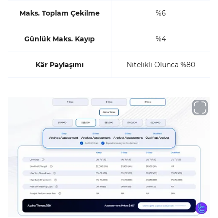
Maks. Toplam Çekilme
%6
Günlük Maks. Kayıp
%4
Kâr Paylaşımı
Nitelikli Olunca %80