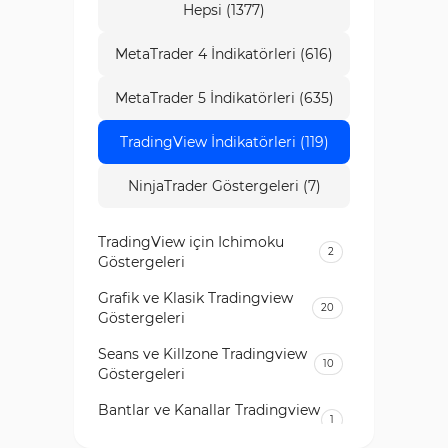
Hepsi (1377)
MetaTrader 4 İndikatörleri (616)
MetaTrader 5 İndikatörleri (635)
TradingView İndikatörleri (119)
NinjaTrader Göstergeleri (7)
TradingView için Ichimoku
2
Göstergeleri
Grafik ve Klasik Tradingview
20
Göstergeleri
Seans ve Killzone Tradingview
10
Göstergeleri
Bantlar ve Kanallar Tradingview
1
Göstergeleri