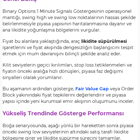
Binary Options 1 Minute Signals Göstergesinin operasyonel
mantığı, swing high ve swing low noktalarının hassas şekilde
belirlenmesiyle piyasa yapısının haritalanmasına dayanır ve
ana likidite yoğunlaşma bölgelerini vurgular.
Fiyat bu alanlara yaklaştığında, araç
likidite süpürülmesi
işaretlerini ve fiyat akışında dengesizliğin başlangıcını tespit
etmek için mum davranışını bilinçli şekilde analiz eder.
Kilit seviyelerin geçici kırılımları, stop loss tetiklenmeleri ve
fiyatın önceki aralığa hızlı dönüşleri, piyasa faz değişimi
sinyalleri olarak yorumlanır.
Bu aşamanın ardından gösterge,
Fair Value Gap
veya Order
Block yakınındaki fiyat tepkilerini değerlendirir ve piyasa
yapısı içinde yeni kurumsal emir akışının oluşumunu inceler.
Yükseliş Trendinde Gösterge Performansı
Boğa senaryosunda, aşağı yönlü bir hareketten sonra piyasa
önceki swing low seviyelerinin altındaki satış tarafı likidite
bölgesine girer ve likidite süpürme sürecini tamamlar.