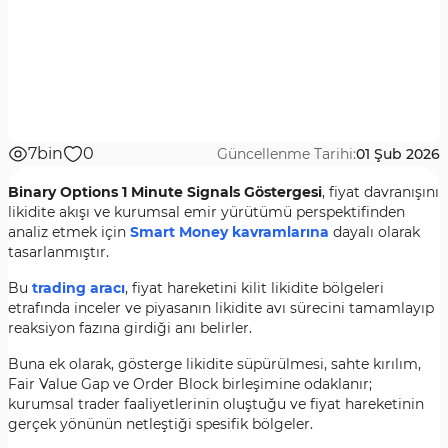
7bin
0
Güncellenme Tarihi:
01 Şub 2026
Binary Options 1 Minute Signals Göstergesi
, fiyat davranışını
likidite akışı ve kurumsal emir yürütümü perspektifinden
analiz etmek için
Smart Money kavramlarına
dayalı olarak
tasarlanmıştır.
Bu
trading aracı
, fiyat hareketini kilit likidite bölgeleri
etrafında inceler ve piyasanın likidite avı sürecini tamamlayıp
reaksiyon fazına girdiği anı belirler.
Buna ek olarak, gösterge likidite süpürülmesi, sahte kırılım,
Fair Value Gap ve Order Block birleşimine odaklanır;
kurumsal trader faaliyetlerinin oluştuğu ve fiyat hareketinin
gerçek yönünün netleştiği spesifik bölgeler.