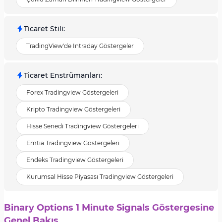
Ticaret Stili
:
TradingView'de Intraday Göstergeler
Ticaret Enstrümanları
:
Forex Tradingview Göstergeleri
Kripto Tradingview Göstergeleri
Hisse Senedi Tradingview Göstergeleri
Emtia Tradingview Göstergeleri
Endeks Tradingview Göstergeleri
Kurumsal Hisse Piyasası Tradingview Göstergeleri
Binary Options 1 Minute Signals Göstergesine
Genel Bakış