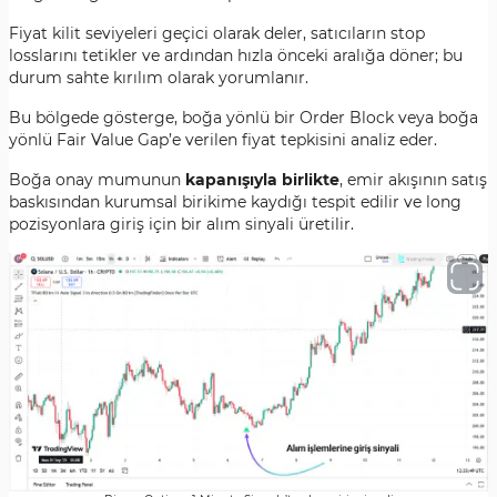
Fiyat kilit seviyeleri geçici olarak deler, satıcıların stop
losslarını tetikler ve ardından hızla önceki aralığa döner; bu
durum sahte kırılım olarak yorumlanır.
Bu bölgede gösterge, boğa yönlü bir Order Block veya boğa
yönlü Fair Value Gap’e verilen fiyat tepkisini analiz eder.
Boğa onay mumunun
kapanışıyla birlikte
, emir akışının satış
baskısından kurumsal birikime kaydığı tespit edilir ve long
pozisyonlara giriş için bir alım sinyali üretilir.