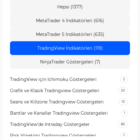
Hepsi (1377)
MetaTrader 4 İndikatörleri (616)
MetaTrader 5 İndikatörleri (635)
TradingView İndikatörleri (119)
NinjaTrader Göstergeleri (7)
TradingView için Ichimoku Göstergeleri
2
Grafik ve Klasik Tradingview Göstergeleri
20
Seans ve Killzone Tradingview Göstergeleri
10
Bantlar ve Kanallar Tradingview Göstergeleri
1
TradingView'de Intraday Göstergeler
80
Risk Yönetimi Tradingview Göstergeleri
2