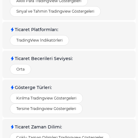
Akıllı Para TradingView Göstergeleri
Sinyal ve Tahmin Tradingview Göstergeleri
Ticaret Platformları
:
TradingView İndikatörleri
Ticaret Becerileri Seviyesi
:
Orta
Gösterge Türleri
:
Kırılma Tradingview Göstergeleri
Tersine Tradingview Göstergeleri
Ticaret Zaman Dilimi
:
Çoklu Zaman Dilimleri Tradingview Göstergeler