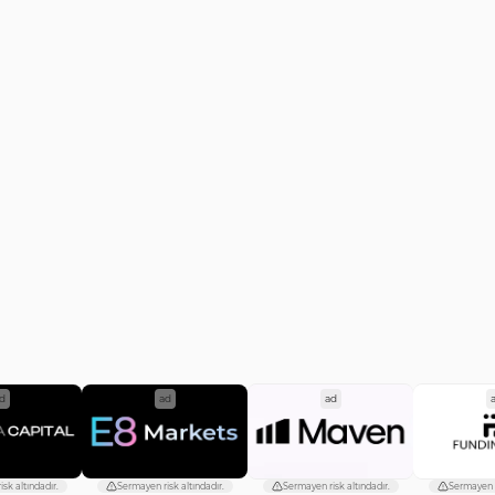
d
ad
ad
sk altındadır.
Sermayen risk altındadır.
Sermayen risk altındadır.
Sermayen r