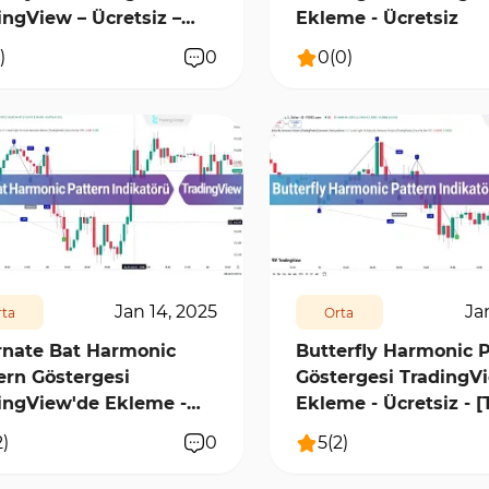
ingView – Ücretsiz –
Ekleme - Ücretsiz
ab]
)
0
0
(
0
)
4
0
9175
0
Jan 14, 2025
Ja
ta
Orta
rnate Bat Harmonic
Butterfly Harmonic 
ern Göstergesi
Göstergesi TradingV
ingView'de Ekleme -
Ekleme - Ücretsiz - [
tsiz
2
)
0
5
(
2
)