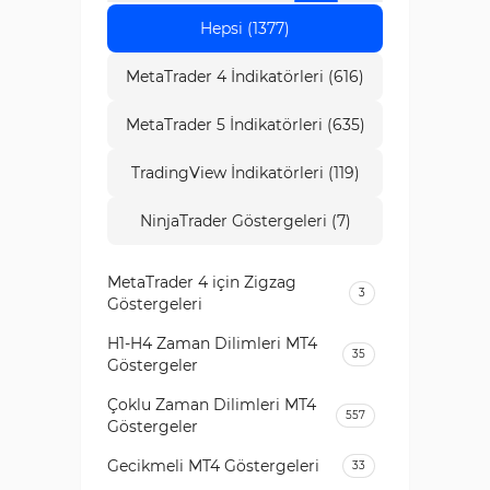
Hepsi (1377)
MetaTrader 4 İndikatörleri (616)
MetaTrader 5 İndikatörleri (635)
TradingView İndikatörleri (119)
NinjaTrader Göstergeleri (7)
MetaTrader 4 için Zigzag
3
Göstergeleri
H1-H4 Zaman Dilimleri MT4
35
Göstergeler
Çoklu Zaman Dilimleri MT4
557
Göstergeler
Gecikmeli MT4 Göstergeleri
33