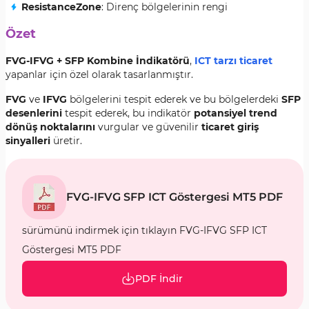
ResistanceZone
: Direnç bölgelerinin rengi
Özet
FVG-IFVG + SFP Kombine İndikatörü
,
ICT tarzı ticaret
yapanlar için özel olarak tasarlanmıştır.
FVG
ve
IFVG
bölgelerini tespit ederek ve bu bölgelerdeki
SFP
desenlerini
tespit ederek, bu indikatör
potansiyel trend
dönüş noktalarını
vurgular ve güvenilir
ticaret giriş
sinyalleri
üretir.
FVG-IFVG SFP ICT Göstergesi MT5 PDF
sürümünü indirmek için tıklayın FVG-IFVG SFP ICT
Göstergesi MT5 PDF
PDF İndir