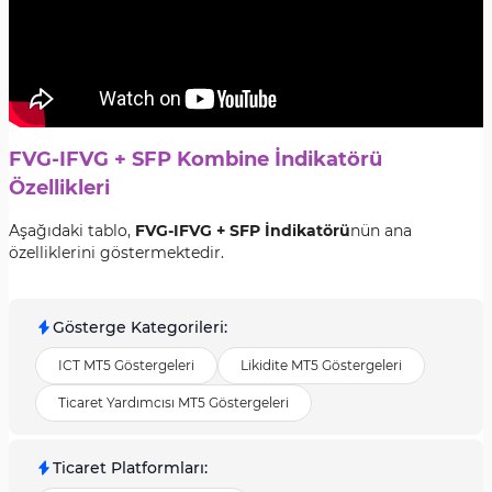
FVG-IFVG + SFP Kombine İndikatörü
Özellikleri
Aşağıdaki tablo,
FVG-IFVG + SFP İndikatörü
nün ana
özelliklerini göstermektedir.
Gösterge Kategorileri
:
ICT MT5 Göstergeleri
Likidite MT5 Göstergeleri
Ticaret Yardımcısı MT5 Göstergeleri
Ticaret Platformları
: