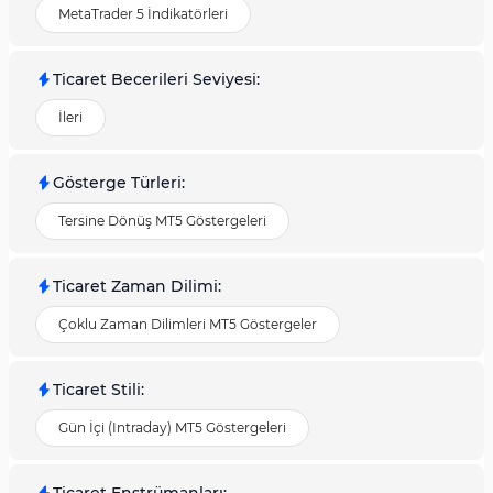
MetaTrader 5 İndikatörleri
Ticaret Becerileri Seviyesi
:
İleri
Gösterge Türleri
:
Tersine Dönüş MT5 Göstergeleri
Ticaret Zaman Dilimi
:
Çoklu Zaman Dilimleri MT5 Göstergeler
Ticaret Stili
:
Gün İçi (Intraday) MT5 Göstergeleri