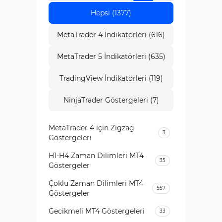
Hepsi (1377)
MetaTrader 4 İndikatörleri (616)
MetaTrader 5 İndikatörleri (635)
TradingView İndikatörleri (119)
NinjaTrader Göstergeleri (7)
MetaTrader 4 için Zigzag
3
Göstergeleri
H1-H4 Zaman Dilimleri MT4
35
Göstergeler
Çoklu Zaman Dilimleri MT4
557
Göstergeler
Gecikmeli MT4 Göstergeleri
33