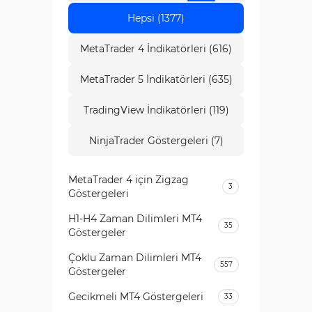
Hepsi (1377)
MetaTrader 4 İndikatörleri (616)
MetaTrader 5 İndikatörleri (635)
TradingView İndikatörleri (119)
NinjaTrader Göstergeleri (7)
MetaTrader 4 için Zigzag
3
Göstergeleri
H1-H4 Zaman Dilimleri MT4
35
Göstergeler
Çoklu Zaman Dilimleri MT4
557
Göstergeler
Gecikmeli MT4 Göstergeleri
33