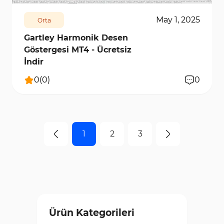
May 1, 2025
Orta
Gartley Harmonik Desen
Göstergesi MT4 - Ücretsiz
İndir
0
(
0
)
0
1
2
3
Ürün Kategorileri