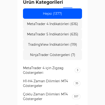
Ürün Kategorileri
Hepsi (1377)
MetaTrader 4 İndikatörleri (616)
MetaTrader 5 İndikatörleri (635)
TradingView İndikatörleri (119)
NinjaTrader Göstergeleri (7)
MetaTrader 4 için Zigzag
3
Göstergeleri
H1-H4 Zaman Dilimleri MT4
35
Göstergeler
Çoklu Zaman Dilimleri MT4
557
Göstergeler