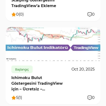
Scalping Göstergesini
TradingView’a Ekleme
0
(
0
)
0
9683
0
Oct 20, 2025
Başlangıç
Ichimoku Bulut
Göstergesini TradingView
için – Ücretsiz –
[TradingFinder]
5
(
1
)
0