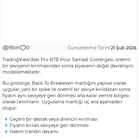
9bin
0
Güncellenme Tarihi:
21 Şub 2026
TradingView’daki Pro BTB Pour Samadi Göstergesi, önemli
bir seviyenin kırılmasından sonra piyasanın doğal davranışını
modellemektedir.
Bu gösterge, Back To Breakeven mantığını yapısal olarak
uygular; yani bir spike ile önemli bir seviye kırıldıktan sonra
fiyatın aynı seviyeye geri dönmesi ana karar verme bölgesi
olarak tanımlanır. Uygulama mantığı üç ana aşamadan
oluşur:
Geçerli bir destek veya direncin kırılması
Fiyatın kırılan seviyeye geri dönmesi
Hakim trendin devamı