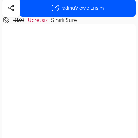
TradingView'e Erişim
₺130
Ücretsiz
Sınırlı Süre