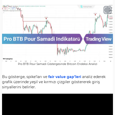
Pro BTB Pour Samadi Göstergesinde Bitcoin Endeksi Analizi
Bu gösterge, spike’ları ve
fair value gap’leri
analiz ederek
grafik üzerinde yeşil ve kırmızı çizgiler göstererek giriş
sinyallerini belirler.