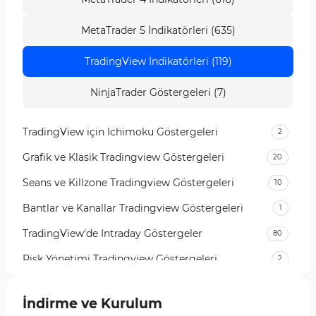
MetaTrader 5 İndikatörleri (635)
TradingView İndikatörleri (119)
NinjaTrader Göstergeleri (7)
TradingView için Ichimoku Göstergeleri
2
Grafik ve Klasik Tradingview Göstergeleri
20
Seans ve Killzone Tradingview Göstergeleri
10
Bantlar ve Kanallar Tradingview Göstergeleri
1
TradingView'de Intraday Göstergeler
80
Risk Yönetimi Tradingview Göstergeleri
2
Para Yönetimi TradingView Göstergeleri
1
İndirme ve Kurulum
TradingView için RSI Göstergeleri
1