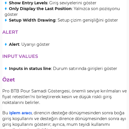
Show Entry Levels
: Giriş seviyelerini göster
Only Display the Last Position
: Yalnızca son pozisyonu
göster
Setup Width Drawing
: Setup çizim genişliğini göster
ALERT
Alert
: Uyarıyı göster
INPUT VALUES
Inputs in status line
: Durum satırında girişleri göster
Özet
Pro BTB Pour Samadi Göstergesi, önemli seviye kırılmaları ve
fiyat retestleri’ni birleştirerek kesin ve düşük riskli giriş
noktalarını belirler.
Bu
işlem aracı
, direncin desteğe dönüşmesinden sonra boğa
giriş koşullarını ve desteğin dirence dönüşmesinden sonra ayı
giriş koşullarını gösterir; ayrıca, mum teyidi kullanımı