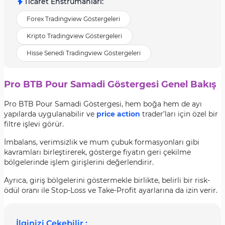
Ticaret Enstrümanları
:
Forex Tradingview Göstergeleri
Kripto Tradingview Göstergeleri
Hisse Senedi Tradingview Göstergeleri
Pro BTB Pour Samadi Göstergesi Genel Bakış
Pro BTB Pour Samadi Göstergesi, hem boğa hem de ayı
yapılarda uygulanabilir ve
price action
trader’ları için özel bir
filtre işlevi görür.
İmbalans, verimsizlik ve mum çubuk formasyonları gibi
kavramları birleştirerek, gösterge fiyatın geri çekilme
bölgelerinde işlem girişlerini değerlendirir.
Ayrıca, giriş bölgelerini göstermekle birlikte, belirli bir risk-
ödül oranı ile Stop-Loss ve Take-Profit ayarlarına da izin verir.
İlginizi Çekebilir :