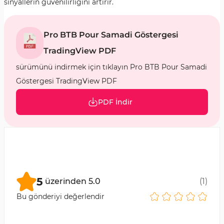
sinyallerin güvenilirliğini artırır.
Pro BTB Pour Samadi Göstergesi
TradingView PDF
sürümünü indirmek için tıklayın Pro BTB Pour Samadi
Göstergesi TradingView PDF
PDF İndir
5
üzerinden
5.0
(
1
)
Bu gönderiyi değerlendir