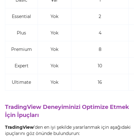
Basic
Var
1
Essential
Yok
2
Plus
Yok
4
Premium
Yok
8
Expert
Yok
10
Ultimate
Yok
16
TradingView Deneyiminizi Optimize Etmek
İçin İpuçları
TradingView
’den en iyi şekilde yararlanmak için aşağıdaki
ipuçlarını göz önünde bulundurun: