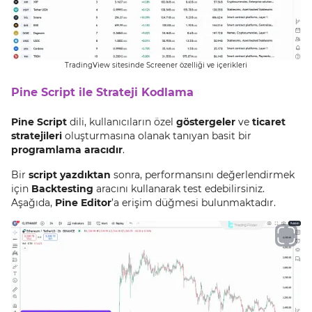
TradingView sitesinde Screener özelliği ve içerikleri
Pine Script ile Strateji Kodlama
Pine Script
dili, kullanıcıların özel
göstergeler
ve
ticaret
stratejileri
oluşturmasına olanak tanıyan basit bir
programlama aracıdır
.
Bir
script yazdıktan
sonra, performansını değerlendirmek
için
Backtesting
aracını kullanarak test edebilirsiniz.
Aşağıda,
Pine Editor
’a erişim düğmesi bulunmaktadır.