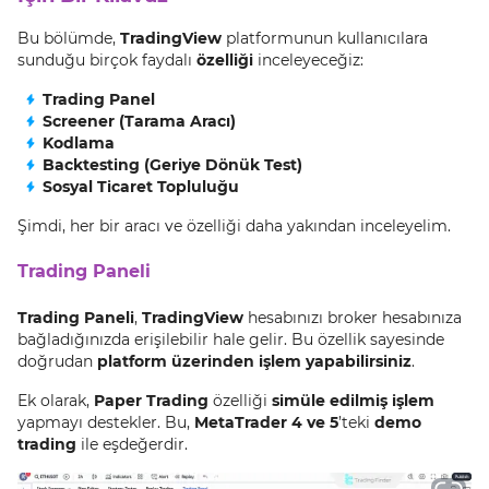
Bu bölümde,
TradingView
platformunun kullanıcılara
sunduğu birçok faydalı
özelliği
inceleyeceğiz:
Trading Panel
Screener (Tarama Aracı)
Kodlama
Backtesting (Geriye Dönük Test)
Sosyal Ticaret Topluluğu
Şimdi, her bir aracı ve özelliği daha yakından inceleyelim.
Trading Paneli
Trading Paneli
,
TradingView
hesabınızı broker hesabınıza
bağladığınızda erişilebilir hale gelir. Bu özellik sayesinde
doğrudan
platform üzerinden işlem yapabilirsiniz
.
Ek olarak,
Paper Trading
özelliği
simüle edilmiş işlem
yapmayı destekler. Bu,
MetaTrader 4 ve 5
’teki
demo
trading
ile eşdeğerdir.