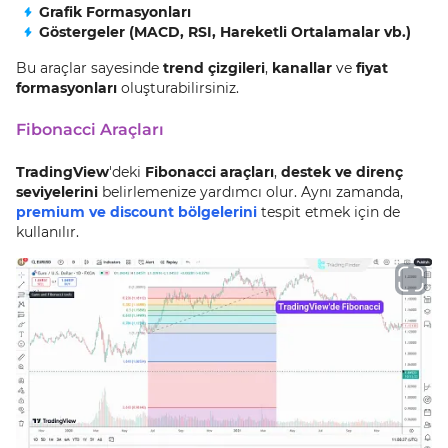
Grafik Formasyonları
Göstergeler (MACD, RSI, Hareketli Ortalamalar vb.)
Bu araçlar sayesinde
trend çizgileri
,
kanallar
ve
fiyat
formasyonları
oluşturabilirsiniz.
Fibonacci Araçları
TradingView
'deki
Fibonacci araçları
,
destek ve direnç
seviyelerini
belirlemenize yardımcı olur. Aynı zamanda,
premium ve discount bölgelerini
tespit etmek için de
kullanılır.