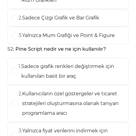
Mum Grafikleri
2
.
Sadece Çizgi Grafik ve Bar Grafik
3
.
Yalnızca Mum Grafiği ve Point & Figure
S
2
:
Pine Script nedir ve ne için kullanılır?
1
.
Sadece grafik renkleri değiştirmek için
kullanılan basit bir araç
2
.
Kullanıcıların özel göstergeler ve ticaret
stratejileri oluşturmasına olanak tanıyan
programlama aracı
3
.
Yalnızca fiyat verilerini indirmek için