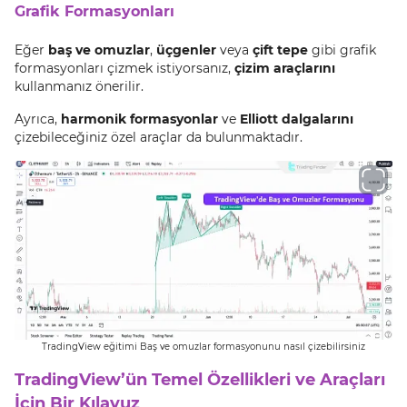
Grafik Formasyonları
Eğer
baş ve omuzlar
,
üçgenler
veya
çift tepe
gibi grafik
formasyonları çizmek istiyorsanız,
çizim araçlarını
kullanmanız önerilir.
Ayrıca,
harmonik formasyonlar
ve
Elliott dalgalarını
çizebileceğiniz özel araçlar da bulunmaktadır.
TradingView eğitimi Baş ve omuzlar formasyonunu nasıl çizebilirsiniz
TradingView’ün Temel Özellikleri ve Araçları
İçin Bir Kılavuz