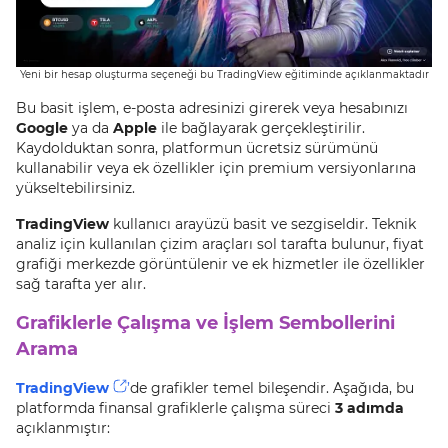
Yeni bir hesap oluşturma seçeneği bu TradingView eğitiminde açıklanmaktadır
Bu basit işlem, e-posta adresinizi girerek veya hesabınızı
Google
ya da
Apple
ile bağlayarak gerçekleştirilir.
Kaydolduktan sonra, platformun ücretsiz sürümünü
kullanabilir veya ek özellikler için premium versiyonlarına
yükseltebilirsiniz.
TradingView
kullanıcı arayüzü basit ve sezgiseldir. Teknik
analiz için kullanılan çizim araçları sol tarafta bulunur, fiyat
grafiği merkezde görüntülenir ve ek hizmetler ile özellikler
sağ tarafta yer alır.
Grafiklerle Çalışma ve İşlem Sembollerini
Arama
TradingView
’
de grafikler temel bileşendir. Aşağıda, bu
platformda finansal grafiklerle çalışma süreci
3 adımda
açıklanmıştır: