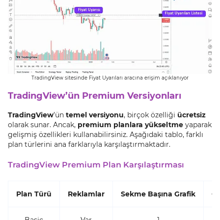
TradingView sitesinde Fiyat Uyarıları aracına erişim açıklanıyor
TradingView’ün Premium Versiyonları
TradingView
’ün
temel versiyonu
, birçok özelliği
ücretsiz
olarak sunar. Ancak,
premium planlara yükseltme
yaparak
gelişmiş özellikleri kullanabilirsiniz. Aşağıdaki tablo, farklı
plan türlerini ana farklarıyla karşılaştırmaktadır.
TradingView Premium Plan Karşılaştırması
Plan Türü
Reklamlar
Sekme Başına Grafik
Ge