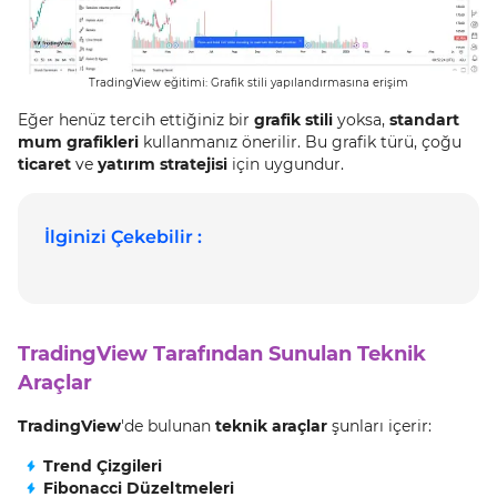
TradingView eğitimi: Grafik stili yapılandırmasına erişim
Eğer henüz tercih ettiğiniz bir
grafik stili
yoksa,
standart
mum grafikleri
kullanmanız önerilir. Bu grafik türü, çoğu
ticaret
ve
yatırım stratejisi
için uygundur.
İlginizi Çekebilir :
TradingView Tarafından Sunulan Teknik
Araçlar
TradingView
'de bulunan
teknik araçlar
şunları içerir:
Trend Çizgileri
Fibonacci Düzeltmeleri