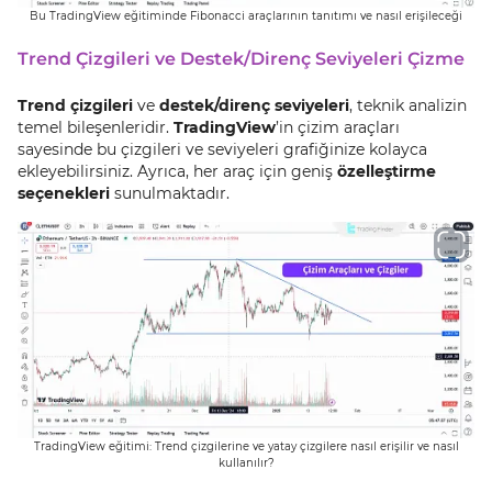
Bu TradingView eğitiminde Fibonacci araçlarının tanıtımı ve nasıl erişileceği
Trend Çizgileri ve Destek/Direnç Seviyeleri Çizme
Trend çizgileri
ve
destek/direnç seviyeleri
, teknik analizin
temel bileşenleridir.
TradingView
’in çizim araçları
sayesinde bu çizgileri ve seviyeleri grafiğinize kolayca
ekleyebilirsiniz. Ayrıca, her araç için geniş
özelleştirme
seçenekleri
sunulmaktadır.
TradingView eğitimi: Trend çizgilerine ve yatay çizgilere nasıl erişilir ve nasıl
kullanılır?