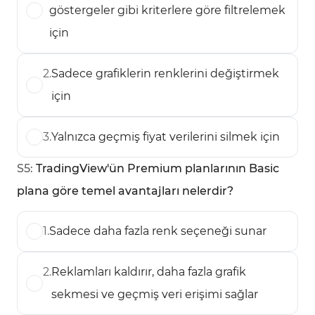
göstergeler gibi kriterlere göre filtrelemek
için
2
.
Sadece grafiklerin renklerini değiştirmek
için
3
.
Yalnızca geçmiş fiyat verilerini silmek için
S
5
:
TradingView'ün Premium planlarının Basic
plana göre temel avantajları nelerdir?
1
.
Sadece daha fazla renk seçeneği sunar
2
.
Reklamları kaldırır, daha fazla grafik
sekmesi ve geçmiş veri erişimi sağlar