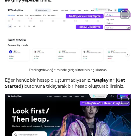
ile giriş yapabilirsiniz
.
TradingView eğitiminde giriş sürecinin açıklaması
Eğer henüz bir hesap oluşturmadıysanız,
"Başlayın" (Get
Started)
butonuna tıklayarak bir hesap oluşturabilirsiniz.