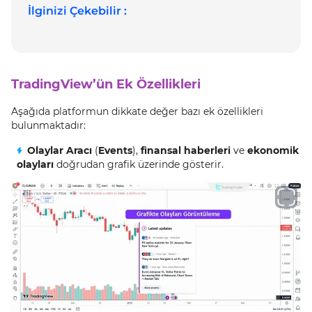
İlginizi Çekebilir :
TradingView’ün Ek Özellikleri
Aşağıda platformun dikkate değer bazı ek özellikleri
bulunmaktadır:
Olaylar Aracı
(
Events
),
finansal haberleri
ve
ekonomik
olayları
doğrudan grafik üzerinde gösterir.