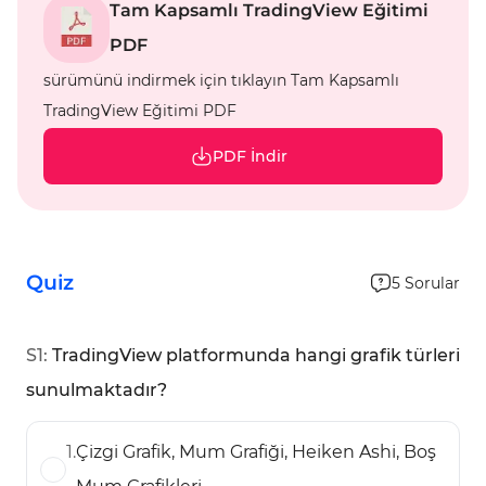
Tam Kapsamlı TradingView Eğitimi
PDF
sürümünü indirmek için tıklayın Tam Kapsamlı
TradingView Eğitimi PDF
PDF İndir
Quiz
5
Sorular
S
1
:
TradingView platformunda hangi grafik türleri
sunulmaktadır?
1
.
Çizgi Grafik, Mum Grafiği, Heiken Ashi, Boş