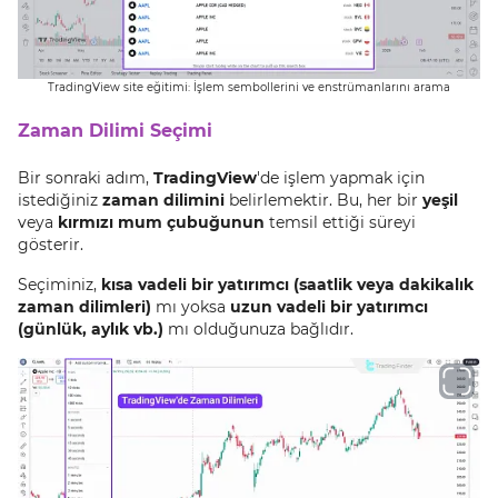
TradingView site eğitimi: İşlem sembollerini ve enstrümanlarını arama
Zaman Dilimi Seçimi
Bir sonraki adım,
TradingView
'de işlem yapmak için
istediğiniz
zaman dilimini
belirlemektir. Bu, her bir
yeşil
veya
kırmızı mum çubuğunun
temsil ettiği süreyi
gösterir.
Seçiminiz,
kısa vadeli bir yatırımcı (saatlik veya dakikalık
zaman dilimleri)
mı yoksa
uzun vadeli bir yatırımcı
(günlük, aylık vb.)
mı olduğunuza bağlıdır.