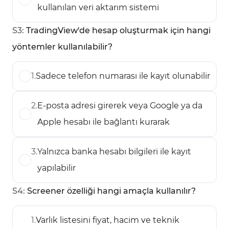
kullanılan veri aktarım sistemi
S
3
:
TradingView'de hesap oluşturmak için hangi
yöntemler kullanılabilir?
1
.
Sadece telefon numarası ile kayıt olunabilir
2
.
E-posta adresi girerek veya Google ya da
Apple hesabı ile bağlantı kurarak
3
.
Yalnızca banka hesabı bilgileri ile kayıt
yapılabilir
S
4
:
Screener özelliği hangi amaçla kullanılır?
1
.
Varlık listesini fiyat, hacim ve teknik