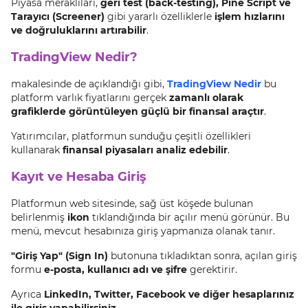
Piyasa meraklıları,
geri test (back-testing), Pine Script ve
Tarayıcı (Screener)
gibi yararlı özelliklerle
işlem hızlarını
ve doğruluklarını artırabilir
.
TradingView Nedir?
makalesinde de açıklandığı gibi,
TradingView Nedir
bu
platform varlık fiyatlarını gerçek
zamanlı olarak
grafiklerde görüntüleyen güçlü bir finansal araçtır
.
Yatırımcılar, platformun sunduğu çeşitli özellikleri
kullanarak
finansal piyasaları analiz edebilir
.
Kayıt ve Hesaba Giriş
Platformun web sitesinde, sağ üst köşede bulunan
belirlenmiş
ikon
tıklandığında bir açılır menü görünür. Bu
menü, mevcut hesabınıza giriş yapmanıza olanak tanır.
"Giriş Yap" (Sign In)
butonuna tıkladıktan sonra, açılan giriş
formu
e-posta, kullanıcı adı ve şifre
gerektirir.
Ayrıca
LinkedIn, Twitter, Facebook ve diğer hesaplarınız