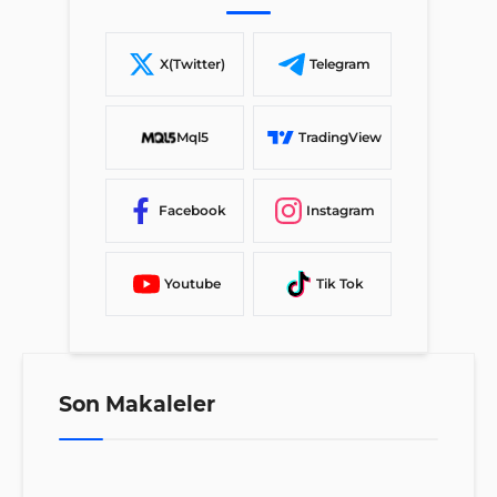
X(Twitter)
Telegram
Mql5
TradingView
Facebook
Instagram
Youtube
Tik Tok
Son Makaleler