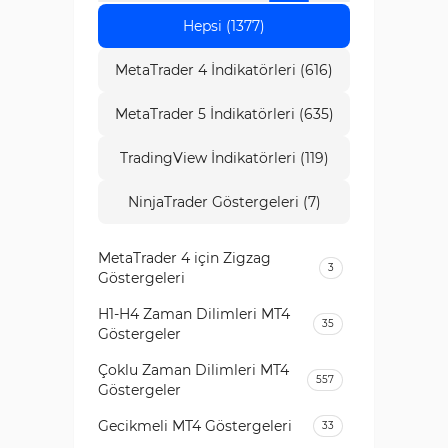
Hepsi (1377)
MetaTrader 4 İndikatörleri (616)
MetaTrader 5 İndikatörleri (635)
TradingView İndikatörleri (119)
NinjaTrader Göstergeleri (7)
MetaTrader 4 için Zigzag
3
Göstergeleri
H1-H4 Zaman Dilimleri MT4
35
Göstergeler
Çoklu Zaman Dilimleri MT4
557
Göstergeler
Gecikmeli MT4 Göstergeleri
33