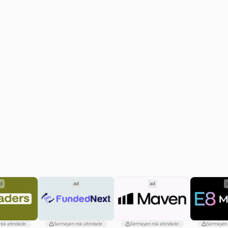
d
ad
ad
sk altındadır.
Sermayen risk altındadır.
Sermayen risk altındadır.
Sermayen r