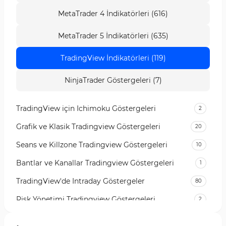
MetaTrader 4 İndikatörleri (616)
MetaTrader 5 İndikatörleri (635)
TradingView İndikatörleri (119)
NinjaTrader Göstergeleri (7)
TradingView için Ichimoku Göstergeleri
2
Grafik ve Klasik Tradingview Göstergeleri
20
Seans ve Killzone Tradingview Göstergeleri
10
Bantlar ve Kanallar Tradingview Göstergeleri
1
TradingView'de Intraday Göstergeler
80
Risk Yönetimi Tradingview Göstergeleri
2
Para Yönetimi TradingView Göstergeleri
1