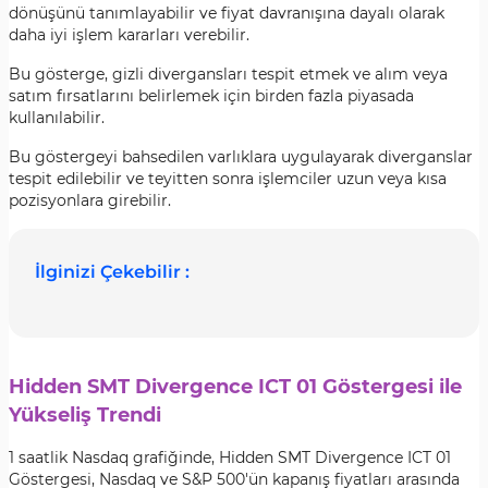
dönüşünü tanımlayabilir ve fiyat davranışına dayalı olarak
daha iyi işlem kararları verebilir.
Bu gösterge, gizli divergansları tespit etmek ve alım veya
satım fırsatlarını belirlemek için birden fazla piyasada
kullanılabilir.
Bu göstergeyi bahsedilen varlıklara uygulayarak diverganslar
tespit edilebilir ve teyitten sonra işlemciler uzun veya kısa
pozisyonlara girebilir.
İlginizi Çekebilir :
Hidden SMT Divergence ICT 01 Göstergesi ile
Yükseliş Trendi
1 saatlik Nasdaq grafiğinde, Hidden SMT Divergence ICT 01
Göstergesi, Nasdaq ve S&P 500'ün kapanış fiyatları arasında