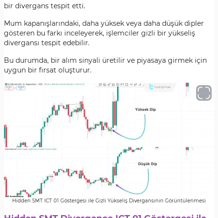
bir divergans tespit etti.
Mum kapanışlarındaki, daha yüksek veya daha düşük dipler
gösteren bu farkı inceleyerek, işlemciler gizli bir yükseliş
divergansı tespit edebilir.
Bu durumda, bir alım sinyali üretilir ve piyasaya girmek için
uygun bir fırsat oluşturur.
Hidden SMT ICT 01 Göstergesi ile Gizli Yükseliş Divergansının Görüntülenmesi