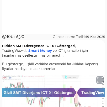
10bin
0
Güncellenme Tarihi:
19 Kas 2025
Hidden SMT Divergence ICT 01 Göstergesi
,
TradingView'da
Smart Money
ve ICT işlemcileri için
tasarlanmış özelleştirilmiş bir araçtır.
Bu gösterge, ilişkili varlıklar arasındaki farklılıkları kapanış
fiyatlarına dayalı olarak tanımlar.