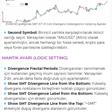
EUR/USD grafiğinde SMT ICT 01 Gizli Divergans Göstergesinin Gelişmiş Ayarları
Second Symbol:
Birincil varlıkla karşılaştırılacak ikincil
varlığı seçin. Varsayılan olarak "XAUUSD" (Altın) olarak
ayarlanmıştır, ancak herhangi bir hisse senedi, kripto para
veya forex paritesine özelleştirilebilir.
MANTIK AYARI (LOGIC SETTING)
Divergence Fractal Periods:
Divergansları tanımlamak
için kullanılan geçmiş mum sayısını tanımlar. Varsayılan
2'dir, ancak daha fazla doğruluk için ayarlanabilir;
Show SMT Divergence Line from the Bottom:
Yükseliş
divergans noktalarını birleştiren noktalı çizgiyi görüntüler;
Show SMT Divergence Label from the Bottom:
Yükseliş
divergansları için etiketi görüntüler;
Show SMT Divergence Line from the Top:
"+SMT"
etiketiyle düşüş divergans alanlarını görüntüler;