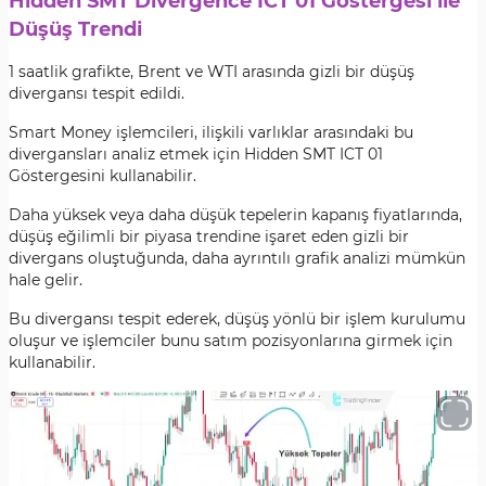
Hidden SMT Divergence ICT 01 Göstergesi ile
Düşüş Trendi
1 saatlik grafikte, Brent ve WTI arasında gizli bir düşüş
divergansı tespit edildi.
Smart Money işlemcileri, ilişkili varlıklar arasındaki bu
divergansları analiz etmek için Hidden SMT ICT 01
Göstergesini kullanabilir.
Daha yüksek veya daha düşük tepelerin kapanış fiyatlarında,
düşüş eğilimli bir piyasa trendine işaret eden gizli bir
divergans oluştuğunda, daha ayrıntılı grafik analizi mümkün
hale gelir.
Bu divergansı tespit ederek, düşüş yönlü bir işlem kurulumu
oluşur ve işlemciler bunu satım pozisyonlarına girmek için
kullanabilir.