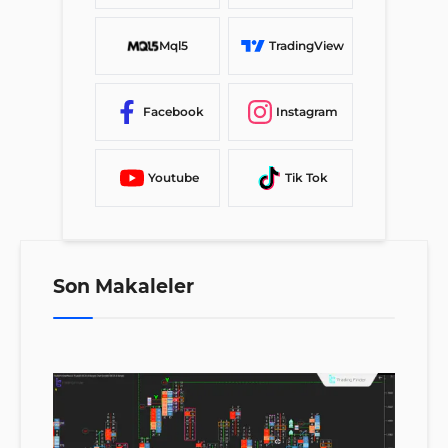
Mql5
TradingView
Facebook
Instagram
Youtube
Tik Tok
Son Makaleler