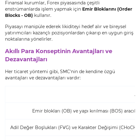
Finansal kurumlar, Forex piyasasında çeşitli
enstrümanlarda işlem yapmak için
Emir Bloklarını (Order
Blocks - OB)
kullanır.
Piyasayı manipüle ederek likiditeyi hedef alır ve bireysel
yatırımcıları kazançlı pozisyonlardan çıkarıp en uygun giriş
noktalarına yönelirler.
Akıllı Para Konseptinin Avantajları ve
Dezavantajları
Her ticaret yöntemi gibi, SMC'nin de kendine özgü
avantajları ve dezavantajları vardır:
Av
Emir blokları (OB) ve yapı kırılması (BOS) aracılığ
Adil Değer Boşlukları (FVG) ve Karakter Değişimi (CHoCH) tem