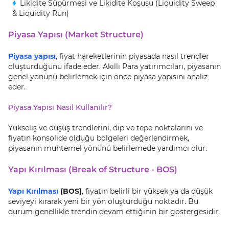
Likidite Süpürmesi ve Likidite Koşusu (Liquidity Sweep
& Liquidity Run)
Piyasa Yapısı (Market Structure)
Piyasa yapısı
, fiyat hareketlerinin piyasada nasıl trendler
oluşturduğunu ifade eder. Akıllı Para yatırımcıları, piyasanın
genel yönünü belirlemek için önce piyasa yapısını analiz
eder.
Piyasa Yapısı Nasıl Kullanılır?
Yükseliş ve düşüş trendlerini, dip ve tepe noktalarını ve
fiyatın konsolide olduğu bölgeleri değerlendirmek,
piyasanın muhtemel yönünü belirlemede yardımcı olur.
Yapı Kırılması (Break of Structure - BOS)
Yapı Kırılması
(BOS)
, fiyatın belirli bir yüksek ya da düşük
seviyeyi kırarak yeni bir yön oluşturduğu noktadır. Bu
durum genellikle trendin devam ettiğinin bir göstergesidir.