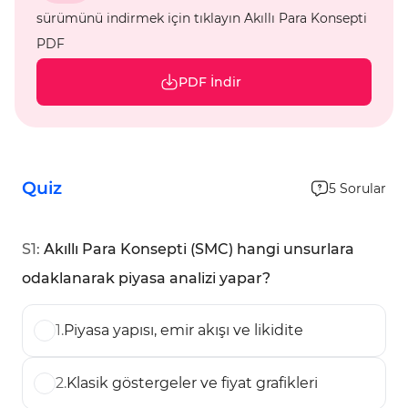
sürümünü indirmek için tıklayın Akıllı Para Konsepti
PDF
PDF İndir
Quiz
5
Sorular
S
1
:
Akıllı Para Konsepti (SMC) hangi unsurlara
odaklanarak piyasa analizi yapar?
1
.
Piyasa yapısı, emir akışı ve likidite
2
.
Klasik göstergeler ve fiyat grafikleri