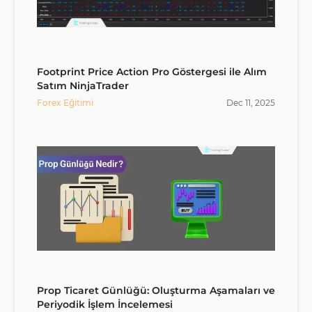
Footprint Price Action Pro Göstergesi ile Alım
Satım NinjaTrader
Forex Eğitimi
Dec
11
,
2025
Prop Ticaret Günlüğü: Oluşturma Aşamaları ve
Periyodik İşlem İncelemesi