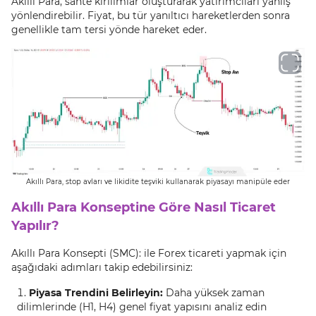
Akıllı Para, sahte kırılımlar oluşturarak yatırımcıları yanlış
yönlendirebilir. Fiyat, bu tür yanıltıcı hareketlerden sonra
genellikle tam tersi yönde hareket eder.
Akıllı Para, stop avları ve likidite teşviki kullanarak piyasayı manipüle eder
Akıllı Para Konseptine Göre Nasıl Ticaret
Yapılır?
Akıllı Para Konsepti (SMC): ile Forex ticareti yapmak için
aşağıdaki adımları takip edebilirsiniz:
Piyasa Trendini Belirleyin:
Daha yüksek zaman
dilimlerinde (H1, H4) genel fiyat yapısını analiz edin