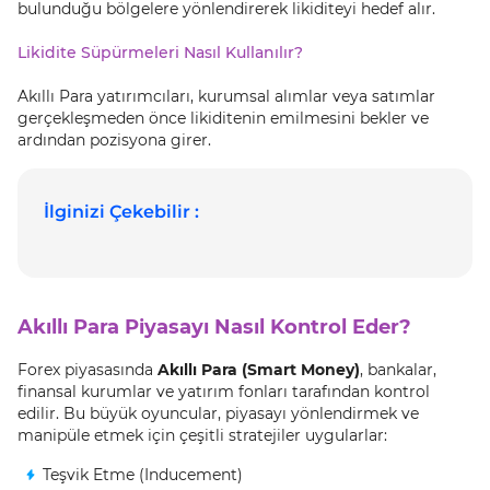
bulunduğu bölgelere yönlendirerek likiditeyi hedef alır.
Likidite Süpürmeleri Nasıl Kullanılır?
Akıllı Para yatırımcıları, kurumsal alımlar veya satımlar
gerçekleşmeden önce likiditenin emilmesini bekler ve
ardından pozisyona girer.
İlginizi Çekebilir :
Akıllı Para Piyasayı Nasıl Kontrol Eder?
Forex piyasasında
Akıllı Para (Smart Money)
, bankalar,
finansal kurumlar ve yatırım fonları tarafından kontrol
edilir. Bu büyük oyuncular, piyasayı yönlendirmek ve
manipüle etmek için çeşitli stratejiler uygularlar:
Teşvik Etme (Inducement)