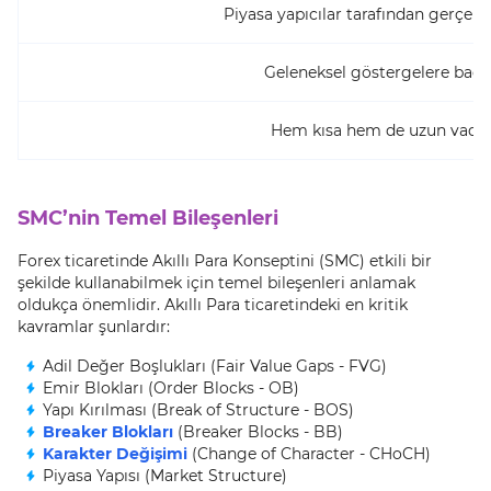
Piyasa yapıcılar tarafından gerçekle
Geleneksel göstergelere bağlı 
Hem kısa hem de uzun vadeli
SMC’nin Temel Bileşenleri
Forex ticaretinde Akıllı Para Konseptini (SMC) etkili bir
şekilde kullanabilmek için temel bileşenleri anlamak
oldukça önemlidir. Akıllı Para ticaretindeki en kritik
kavramlar şunlardır:
Adil Değer Boşlukları (Fair Value Gaps - FVG)
Emir Blokları (Order Blocks - OB)
Yapı Kırılması (Break of Structure - BOS)
Breaker Blokları
(Breaker Blocks - BB)
Karakter Değişimi
(Change of Character - CHoCH)
Piyasa Yapısı (Market Structure)