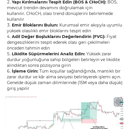
Yapı Kırılmalarını Tespit Edin (BOS & CHoCH):
BOS,
mevcut trendin devamını doğrulamak için
kullanılır. CHoCH, olası trend dönüşlerini belirlemede
kullanılır
Emir Bloklarını Bulun:
Kurumsal emir akışıyla uyumlu
yüksek olasılıklı emir bloklarını tespit edin
Adil Değer Boşluklarını Değerlendirin (FVG):
Fiyat
dengesizliklerini tespit ederek olası geri çekilmeleri
önceden tahmin edin
Likidite Süpürmelerini Analiz Edin:
Yüksek zarar
durdur yoğunluğuna sahip bölgeleri belirleyin ve likidite
alındıktan sonra pozisyona girin
İşleme Girin:
Tüm koşullar sağlandığında, mantıklı bir
zarar durdur ve kâr alma seviyesi belirleyerek işlemi açın.
Genelde düşük zaman dilimlerinde (15M veya daha düşük)
giriş yapılır