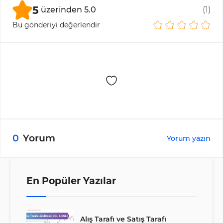
5
üzerinden
5.0
(
1
)
Bu gönderiyi değerlendir
0
Yorum
Yorum yazın
En Popüler Yazılar
Alış Tarafı ve Satış Tarafı