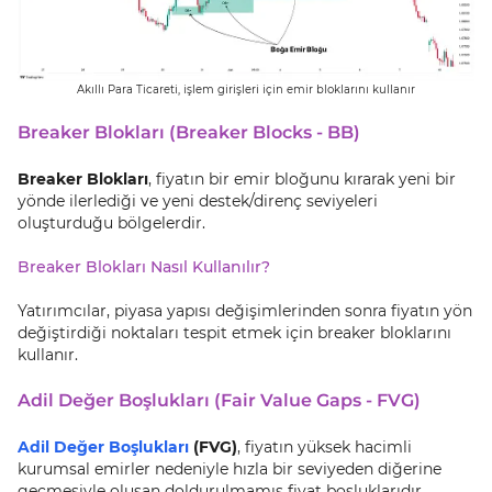
Akıllı Para Ticareti, işlem girişleri için emir bloklarını kullanır
Breaker Blokları (Breaker Blocks - BB)
Breaker Blokları
, fiyatın bir emir bloğunu kırarak yeni bir
yönde ilerlediği ve yeni destek/direnç seviyeleri
oluşturduğu bölgelerdir.
Breaker Blokları Nasıl Kullanılır?
Yatırımcılar, piyasa yapısı değişimlerinden sonra fiyatın yön
değiştirdiği noktaları tespit etmek için breaker bloklarını
kullanır.
Adil Değer Boşlukları (Fair Value Gaps - FVG)
Adil Değer Boşlukları
(FVG)
, fiyatın yüksek hacimli
kurumsal emirler nedeniyle hızla bir seviyeden diğerine
geçmesiyle oluşan doldurulmamış fiyat boşluklarıdır.