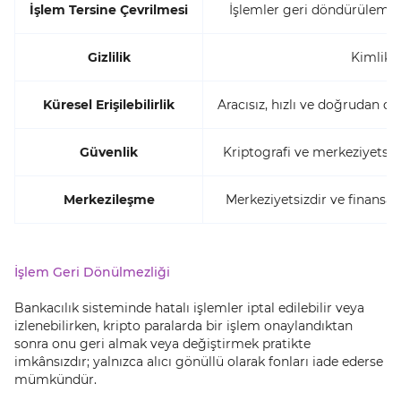
İşlem Tersine Çevrilmesi
İşlemler geri döndürülemez v
Gizlilik
Kimlik 
Küresel Erişilebilirlik
Aracısız, hızlı ve doğrudan d
Güvenlik
Kriptografi ve merkeziyetsiz 
Merkezileşme
Merkeziyetsizdir ve finans
İşlem Geri Dönülmezliği
Bankacılık sisteminde hatalı işlemler iptal edilebilir veya
izlenebilirken, kripto paralarda bir işlem onaylandıktan
sonra onu geri almak veya değiştirmek pratikte
imkânsızdır; yalnızca alıcı gönüllü olarak fonları iade ederse
mümkündür.