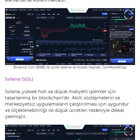
alanlarda da kullanmaktadır.
Binance Coin (BNB) ile ücret ödeme ve ticaret; Kaynak: CoinMarketCap
Solana (SOL)
Solana, yüksek hızlı ve düşük maliyetli işlemler için
tasarlanmış bir blockchain’dir. Akıllı sözleşmelerin ve
merkeziyetsiz uygulamaların çalıştırılması için uygundur
ve ölçeklenebilirliği ile düşük ücretleri nedeniyle dikkat
çekmiştir.