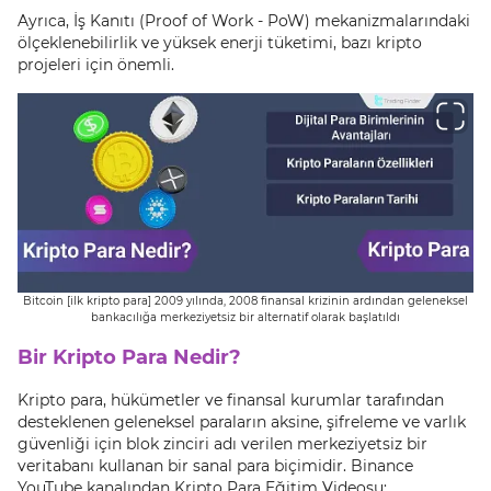
Ayrıca, İş Kanıtı (Proof of Work - PoW) mekanizmalarındaki
ölçeklenebilirlik ve yüksek enerji tüketimi, bazı kripto
projeleri için önemli.
Bitcoin [ilk kripto para] 2009 yılında, 2008 finansal krizinin ardından geleneksel
bankacılığa merkeziyetsiz bir alternatif olarak başlatıldı
Bir Kripto Para Nedir?
Kripto para, hükümetler ve finansal kurumlar tarafından
desteklenen geleneksel paraların aksine, şifreleme ve varlık
güvenliği için blok zinciri adı verilen merkeziyetsiz bir
veritabanı kullanan bir sanal para biçimidir. Binance
YouTube kanalından Kripto Para Eğitim Videosu: