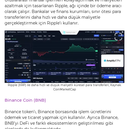
Uluslararası finansal işlemleri kolaylaştırmak ve maliyetleri
azaltmak için tasarlanan Ripple, ağı içinde bir ödeme aracı
olarak çalışır. Bankalar ve finans kurumları, sınır ötesi para
transferlerini daha hızlı ve daha düşük maliyetle
gerçekleştirmek için Ripple’ı kullanır.
Ripple (XRP) ile daha hızlı ve düşük maliyetli küresel para transferleri; Kaynak:
CoinMarketCap
Binance Coin (BNB)
Binance token’ı, Binance borsasında işlem ücretlerini
ödemek ve ticaret yapmak için kullanılır. Ayrıca Binance,
BNB’yi DeFi ve farklı ekosistemlerin geliştirilmesi gibi