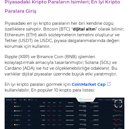
Piyasadaki Kripto Paraların İsimleri; En İyi Kripto
Paralara Giriş
Piyasadaki en iyi kripto paraların her biri kendine özgü
özelliklere sahiptir. Bitcoin (BTC) “
dijital altın
” olarak bilinir;
Ethereum (ETH) akıllı sözleşmelerin temelini oluşturur ve
Tether (USDT) ile USDC, piyasa dalgalanmalarında değeri
korumak için kullanılır.
Ripple (XRP) ve Binance Coin (BNB) işlemleri
kolaylaştırmak amacıyla tasarlanmıştır; Solana (SOL) ve
Cardano (ADA) ise hız ve ölçeklenebilirliğe odaklanır. Bu
varlıklar dijital piyasalar üzerinde büyük etki yaratmıştır.
En iyi kripto paraları görmek için
CoinMarket Cap
kullanılabilir. En popüler 10 kripto para listesi: