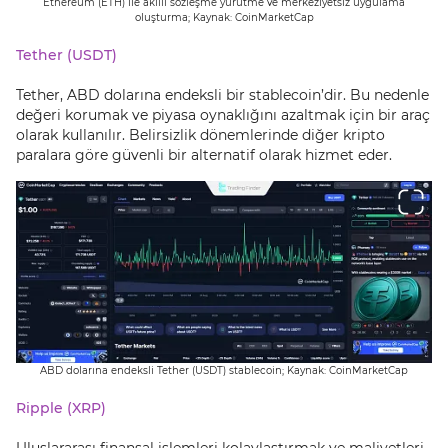
Ethereum (ETH) ile akıllı sözleşme yürütme ve merkeziyetsiz uygulama
oluşturma; Kaynak: CoinMarketCap
Tether (USDT)
Tether, ABD dolarına endeksli bir stablecoin’dir. Bu nedenle
değeri korumak ve piyasa oynaklığını azaltmak için bir araç
olarak kullanılır. Belirsizlik dönemlerinde diğer kripto
paralara göre güvenli bir alternatif olarak hizmet eder.
ABD dolarına endeksli Tether (USDT) stablecoin; Kaynak: CoinMarketCap
Ripple (XRP)