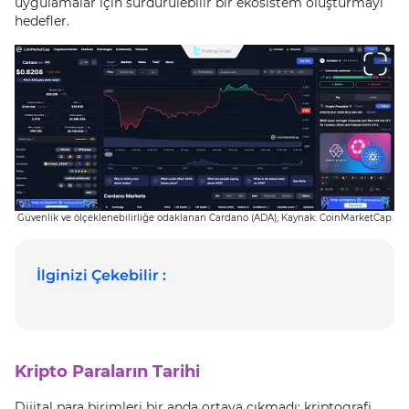
uygulamalar için sürdürülebilir bir ekosistem oluşturmayı
hedefler.
Güvenlik ve ölçeklenebilirliğe odaklanan Cardano (ADA); Kaynak: CoinMarketCap
İlginizi Çekebilir :
Kripto Paraların Tarihi
Dijital para birimleri bir anda ortaya çıkmadı; kriptografi,