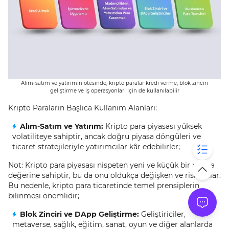
Alım-satım ve yatırımın ötesinde, kripto paralar kredi verme, blok zinciri
geliştirme ve iş operasyonları için de kullanılabilir
Kripto Paraların Başlıca Kullanım Alanları:
Alım-Satım ve Yatırım:
Kripto para piyasası yüksek
volatiliteye sahiptir, ancak doğru piyasa döngüleri ve
ticaret stratejileriyle yatırımcılar kâr edebilirler;
Not: Kripto para piyasası nispeten yeni ve küçük bir piyasa
değerine sahiptir, bu da onu oldukça değişken ve riskli kılar.
Bu nedenle, kripto para ticaretinde temel prensiplerin
bilinmesi önemlidir;
Blok Zinciri ve DApp Geliştirme:
Geliştiriciler,
metaverse, sağlık, eğitim, sanat, oyun ve diğer alanlarda