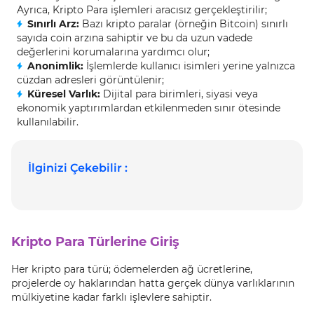
Ayrıca, Kripto Para işlemleri aracısız gerçekleştirilir;
Sınırlı Arz:
Bazı kripto paralar (örneğin Bitcoin) sınırlı
sayıda coin arzına sahiptir ve bu da uzun vadede
değerlerini korumalarına yardımcı olur;
Anonimlik:
İşlemlerde kullanıcı isimleri yerine yalnızca
cüzdan adresleri görüntülenir;
Küresel Varlık:
Dijital para birimleri, siyasi veya
ekonomik yaptırımlardan etkilenmeden sınır ötesinde
kullanılabilir.
İlginizi Çekebilir :
Kripto Para Türlerine Giriş
Her kripto para türü; ödemelerden ağ ücretlerine,
projelerde oy haklarından hatta gerçek dünya varlıklarının
mülkiyetine kadar farklı işlevlere sahiptir.