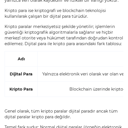
yalnızca veri olarak kaydedilir ve fiziksel bir varlığı yoktur.
Kripto para ise kriptografi ve blockchain teknolojisi
kullanılarak çalışan bir dijital para türüdür.
Kripto paralar merkeziyetsiz şekilde yönetilir; işlemlerin
güvenliği kriptografik algoritmalarla sağlanır ve hiçbir
merkezî otorite veya hükümet tarafından doğrudan kontrol
edilemez. Dijital para ile kripto para arasındaki fark tablosu:
Adı
Dijital Para
Yalnızca elektronik veri olarak var olan ve
Kripto Para
Blockchain üzerinde kriptograf
Genel olarak, tüm kripto paralar dijital paradır ancak tüm
dijital paralar kripto para değildir.
Temel fark şudur: Normal dijital paralar (örneğin elektronik