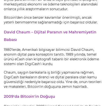
merkeziyetsiz ekonomi ve ödeme teknolojileri alanındaki
onlarca yıllık araştırmaların sonucudur.
Bitcoin’den önce benzer kavramlar önerilmişti, ancak
yeterli benimsenme sağlanamadığı için başarısız oldular.
David Chaum – Dijital Paranın ve Mahremiyetin
Babası
1980'lerde, Amerikalı bilgisayar bilimcisi David Chaum,
anonim dijital para konseptini tanıttı. 1989 yılında, temel
ürünü eCash olan kriptografi tabanlı bir elektronik ödeme
sistemi olan DigiCash'i kurdu.
Chaum, saygın bankalarla iş birliği yapmasına rağmen,
DigiCash bankaların direnci ve dijital paralara olan kamu
güvensizliği nedeniyle başarısız oldu. Yine de, onun teorileri
ve makaleleri, Bitcoin'in doğuşuna zemin hazırladı.
2009'da Bitcoin'in Doğuşu