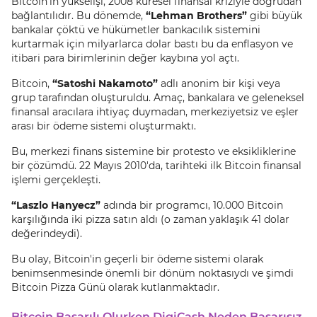
Bitcoin'in yükselişi, 2008 küresel finansal kriziyle doğrudan
bağlantılıdır. Bu dönemde,
“Lehman Brothers”
gibi büyük
bankalar çöktü ve hükümetler bankacılık sistemini
kurtarmak için milyarlarca dolar bastı bu da enflasyon ve
itibari para birimlerinin değer kaybına yol açtı.
Bitcoin,
“Satoshi Nakamoto”
adlı anonim bir kişi veya
grup tarafından oluşturuldu. Amaç, bankalara ve geleneksel
finansal aracılara ihtiyaç duymadan, merkeziyetsiz ve eşler
arası bir ödeme sistemi oluşturmaktı.
Bu, merkezi finans sistemine bir protesto ve eksikliklerine
bir çözümdü. 22 Mayıs 2010'da, tarihteki ilk Bitcoin finansal
işlemi gerçekleşti.
“Laszlo Hanyecz”
adında bir programcı, 10.000 Bitcoin
karşılığında iki pizza satın aldı (o zaman yaklaşık 41 dolar
değerindeydi).
Bu olay, Bitcoin'in geçerli bir ödeme sistemi olarak
benimsenmesinde önemli bir dönüm noktasıydı ve şimdi
Bitcoin Pizza Günü olarak kutlanmaktadır.
Bitcoin Başarılı Olurken DigiCash Neden Başarısız