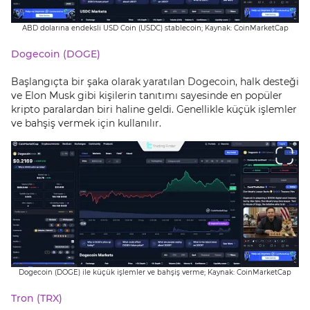
ABD dolarına endeksli USD Coin (USDC) stablecoin; Kaynak: CoinMarketCap
Dogecoin (DOGE)
Başlangıçta bir şaka olarak yaratılan Dogecoin, halk desteği
ve Elon Musk gibi kişilerin tanıtımı sayesinde en popüler
kripto paralardan biri haline geldi. Genellikle küçük işlemler
ve bahşiş vermek için kullanılır.
Dogecoin (DOGE) ile küçük işlemler ve bahşiş verme; Kaynak: CoinMarketCap
Tron (TRX)