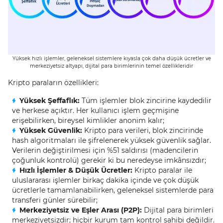
Yüksek hızlı işlemler, geleneksel sistemlere kıyasla çok daha düşük ücretler ve
merkeziyetsiz altyapı, dijital para birimlerinin temel özellikleridir
Kripto paraların özellikleri:
Yüksek Şeffaflık:
Tüm işlemler blok zincirine kaydedilir
ve herkese açıktır. Her kullanıcı işlem geçmişine
erişebilirken, bireysel kimlikler anonim kalır;
Yüksek Güvenlik:
Kripto para verileri, blok zincirinde
hash algoritmaları ile şifrelenerek yüksek güvenlik sağlar.
Verilerin değiştirilmesi için %51 saldırısı (madencilerin
çoğunluk kontrolü) gerekir ki bu neredeyse imkânsızdır;
Hızlı İşlemler & Düşük Ücretler:
Kripto paralar ile
uluslararası işlemler birkaç dakika içinde ve çok düşük
ücretlerle tamamlanabilirken, geleneksel sistemlerde para
transferi günler sürebilir;
Merkeziyetsiz ve Eşler Arası (P2P):
Dijital para birimleri
merkeziyetsizdir; hiçbir kurum tam kontrol sahibi değildir.