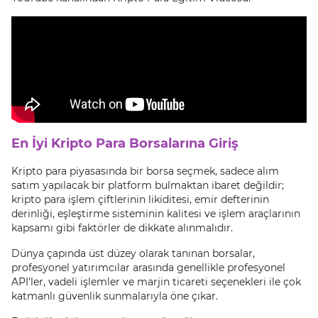
En İyi Kripto Para Borsalarına Giriş
Kripto para piyasasında bir borsa seçmek, sadece alım
satım yapılacak bir platform bulmaktan ibaret değildir;
kripto para işlem çiftlerinin likiditesi, emir defterinin
derinliği, eşleştirme sisteminin kalitesi ve işlem araçlarının
kapsamı gibi faktörler de dikkate alınmalıdır.
Dünya çapında üst düzey olarak tanınan borsalar,
profesyonel yatırımcılar arasında genellikle profesyonel
API’ler, vadeli işlemler ve marjin ticareti seçenekleri ile çok
katmanlı güvenlik sunmalarıyla öne çıkar.