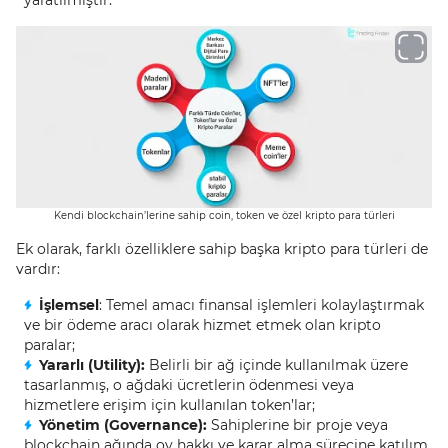
yaratılmıştır.
Kendi blockchain’lerine sahip coin, token ve özel kripto para türleri
Ek olarak, farklı özelliklere sahip başka kripto para türleri de
vardır:
İşlemsel
: Temel amacı finansal işlemleri kolaylaştırmak
ve bir ödeme aracı olarak hizmet etmek olan kripto
paralar;
Yararlı (Utility):
Belirli bir ağ içinde kullanılmak üzere
tasarlanmış, o ağdaki ücretlerin ödenmesi veya
hizmetlere erişim için kullanılan token’lar;
Yönetim (Governance):
Sahiplerine bir proje veya
blockchain ağında oy hakkı ve karar alma sürecine katılım