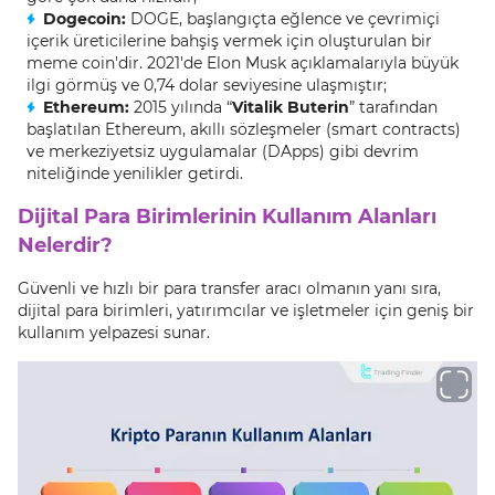
Dogecoin:
DOGE, başlangıçta eğlence ve çevrimiçi
içerik üreticilerine bahşiş vermek için oluşturulan bir
meme coin'dir. 2021'de Elon Musk açıklamalarıyla büyük
ilgi görmüş ve 0,74 dolar seviyesine ulaşmıştır;
Ethereum:
2015 yılında “
Vitalik Buterin
” tarafından
başlatılan Ethereum, akıllı sözleşmeler (smart contracts)
ve merkeziyetsiz uygulamalar (DApps) gibi devrim
niteliğinde yenilikler getirdi.
Dijital Para Birimlerinin Kullanım Alanları
Nelerdir?
Güvenli ve hızlı bir para transfer aracı olmanın yanı sıra,
dijital para birimleri, yatırımcılar ve işletmeler için geniş bir
kullanım yelpazesi sunar.