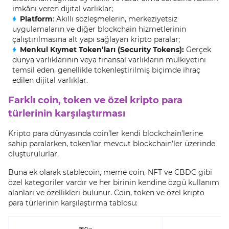
imkânı veren dijital varlıklar;
Platform
: Akıllı sözleşmelerin, merkeziyetsiz
uygulamaların ve diğer blockchain hizmetlerinin
çalıştırılmasına alt yapı sağlayan kripto paralar;
Menkul Kıymet Token’ları (Security Tokens):
Gerçek
dünya varlıklarının veya finansal varlıkların mülkiyetini
temsil eden, genellikle tokenleştirilmiş biçimde ihraç
edilen dijital varlıklar.
Farklı coin, token ve özel kripto para
türlerinin karşılaştırması
Kripto para dünyasında coin’ler kendi blockchain’lerine
sahip paralarken, token’lar mevcut blockchain’ler üzerinde
oluşturulurlar.
Buna ek olarak stablecoin, meme coin, NFT ve CBDC gibi
özel kategoriler vardır ve her birinin kendine özgü kullanım
alanları ve özellikleri bulunur. Coin, token ve özel kripto
para türlerinin karşılaştırma tablosu: