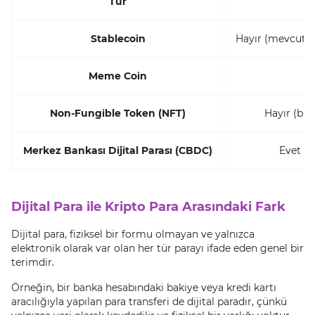
Tür
Stablecoin
Hayır (mevcut b
Meme Coin
Non-Fungible Token (NFT)
Hayır (blo
Merkez Bankası Dijital Parası (CBDC)
Evet (
Dijital Para ile Kripto Para Arasındaki Fark
Dijital para, fiziksel bir formu olmayan ve yalnızca
elektronik olarak var olan her tür parayı ifade eden genel bir
terimdir.
Örneğin, bir banka hesabındaki bakiye veya kredi kartı
aracılığıyla yapılan para transferi de dijital paradır, çünkü