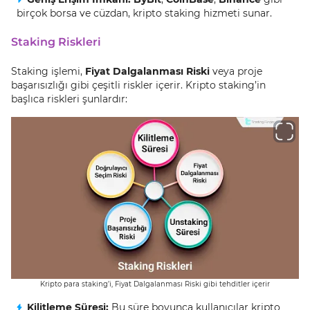
birçok borsa ve cüzdan, kripto staking hizmeti sunar.
Staking Riskleri
Staking işlemi,
Fiyat Dalgalanması Riski
veya proje
başarısızlığı gibi çeşitli riskler içerir. Kripto staking’in
başlıca riskleri şunlardır:
Kripto para staking’i, Fiyat Dalgalanması Riski gibi tehditler içerir
Kilitleme Süresi:
Bu süre boyunca kullanıcılar kripto