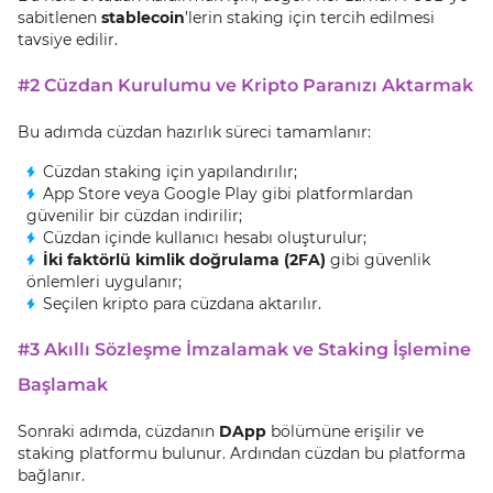
sabitlenen
stablecoin
’lerin staking için tercih edilmesi
tavsiye edilir.
#2 Cüzdan Kurulumu ve Kripto Paranızı Aktarmak
Bu adımda cüzdan hazırlık süreci tamamlanır:
Cüzdan staking için yapılandırılır;
App Store veya Google Play gibi platformlardan
güvenilir bir cüzdan indirilir;
Cüzdan içinde kullanıcı hesabı oluşturulur;
İki faktörlü kimlik doğrulama (2FA)
gibi güvenlik
önlemleri uygulanır;
Seçilen kripto para cüzdana aktarılır.
#3 Akıllı Sözleşme İmzalamak ve Staking İşlemine
Başlamak
Sonraki adımda, cüzdanın
DApp
bölümüne erişilir ve
staking platformu bulunur. Ardından cüzdan bu platforma
bağlanır.