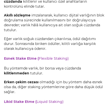
cüzdanda
kilitlenir ve kullanıcı özel anahtarların
kontrolünü elinde tutar.
Akıllı sözleşme
imzalanarak, kullanıcı dijital varlığının blok
doğrulama sürecinde kullanılmasını bir doğrulayıcıya
devreder; varlık hâlâ kullanıcıya ait olan soğuk cüzdanda
tutulur.
Eğer varlık soğuk cüzdandan çıkarılırsa, ödül dağıtımı
durur. Sonrasında biriken ödüller, kilitli varlığa karşılık
olarak kullanıcıya ödenir.
Esnek Stake Etme (
Flexible Staking)
Bu yöntemde varlık, bir borsa veya cüzdanda
kilitlenmeden
tutulur.
Erken çekim cezası
olmadığı için bu yöntem daha esnek
olsa da, diğer staking yöntemlerine göre daha düşük ödül
sağlar.
Likid Stake Etme (
Liquid Staking)