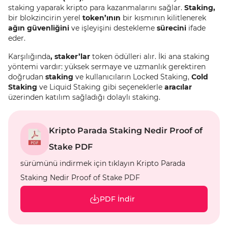
staking yaparak kripto para kazanmalarını sağlar.
Staking,
bir blokzincirin yerel
token’ının
bir kısmının kilitlenerek
ağın güvenliğini
ve işleyişini destekleme
sürecini
ifade
eder.
Karşılığında
, staker’lar
token ödülleri alır. İki ana staking
yöntemi vardır: yüksek sermaye ve uzmanlık gerektiren
doğrudan
staking
ve kullanıcıların Locked Staking,
Cold
Staking
ve Liquid Staking gibi seçeneklerle
aracılar
üzerinden katılım sağladığı dolaylı staking.
Kripto Parada Staking Nedir Proof of
Stake PDF
sürümünü indirmek için tıklayın Kripto Parada
Staking Nedir Proof of Stake PDF
PDF İndir