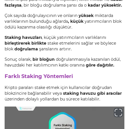
fazlaysa
, bir bloğu doğrulama şansı da o
kadar yüksektir.
Çok sayıda doğrulayıcının ve onların
yüksek
miktarda
varlıklarının bulunduğu ağlarda
, küçük
yatırımcıların blok
ödülü kazanma olasılığı düşüktür.
Staking havuzları
, küçük yatırımcıların varlıklarını
birleştirerek birlikte
stake etmelerini sağlar ve böylece
blok
doğrulama
şanslarını artırır.
Sonuç olarak,
bir bloğun
doğrulanmasıyla kazanılan ödül,
havuzdaki her katılımcının katkı oranına
göre dağıtılır.
Farklı Staking Yöntemleri
Kripto paraları stake etmek için kullanıcılar doğrudan
blokzincire bağlanabilir veya
staking havuzu gibi aracılar
üzerinden dolaylı yollardan bu sürece katılabilir.