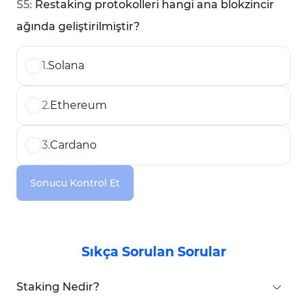
S
5
:
Restaking protokolleri hangi ana blokzincir
ağında geliştirilmiştir?
1
.
Solana
2
.
Ethereum
3
.
Cardano
Sonucu Kontrol Et
Sıkça Sorulan Sorular
Staking Nedir?