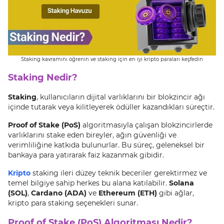
Staking kavramını öğrenin ve staking için en iyi kripto paraları keşfedin
Staking Nedir?
Staking
, kullanıcıların dijital varlıklarını bir blokzincir ağı
içinde tutarak veya kilitleyerek ödüller kazandıkları süreçtir.
Proof of Stake (PoS)
algoritmasıyla çalışan blokzincirlerde
varlıklarını stake eden bireyler, ağın güvenliği ve
verimliliğine katkıda bulunurlar. Bu süreç, geleneksel bir
bankaya para yatırarak faiz kazanmak gibidir.
Kripto
staking ileri düzey teknik beceriler gerektirmez ve
temel bilgiye sahip herkes bu alana katılabilir.
Solana
(SOL)
,
Cardano (ADA)
ve
Ethereum (ETH)
gibi ağlar,
kripto para staking seçenekleri sunar.
Proof of Stake (PoS) Algoritması Nedir?