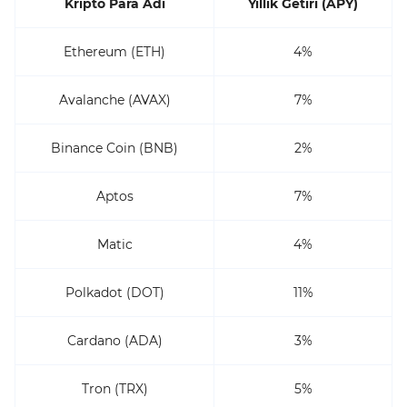
Kripto Para Adı
Yıllık Getiri (APY)
Ethereum (ETH)
4%
Avalanche (AVAX)
7%
Binance Coin (BNB)
2%
Aptos
7%
Matic
4%
Polkadot (DOT)
11%
Cardano (ADA)
3%
Tron (TRX)
5%