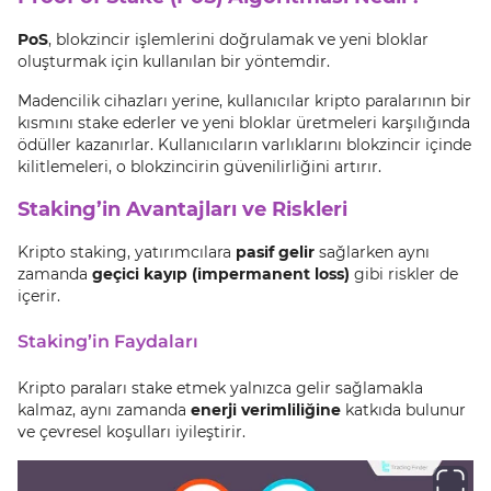
PoS
, blokzincir işlemlerini doğrulamak ve yeni bloklar
oluşturmak için kullanılan bir yöntemdir.
Madencilik cihazları yerine, kullanıcılar kripto paralarının bir
kısmını stake ederler ve yeni bloklar üretmeleri karşılığında
ödüller kazanırlar. Kullanıcıların varlıklarını blokzincir içinde
kilitlemeleri, o blokzincirin güvenilirliğini artırır.
Staking’in Avantajları ve Riskleri
Kripto staking, yatırımcılara
pasif gelir
sağlarken aynı
zamanda
geçici kayıp (impermanent loss)
gibi riskler de
içerir.
Staking’in Faydaları
Kripto paraları stake etmek yalnızca gelir sağlamakla
kalmaz, aynı zamanda
enerji verimliliğine
katkıda bulunur
ve çevresel koşulları iyileştirir.