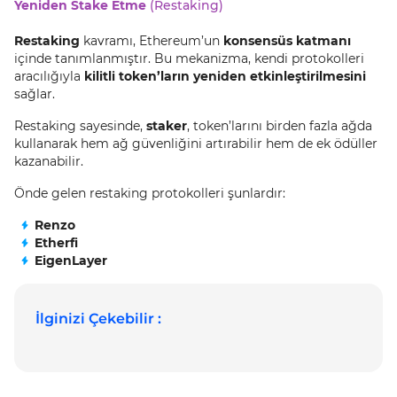
Yeniden Stake Etme
(Restaking)
Restaking
kavramı, Ethereum’un
konsensüs katmanı
içinde tanımlanmıştır. Bu mekanizma, kendi protokolleri
aracılığıyla
kilitli token’ların yeniden etkinleştirilmesini
sağlar.
Restaking sayesinde,
staker
, token’larını birden fazla ağda
kullanarak hem ağ güvenliğini artırabilir hem de ek ödüller
kazanabilir.
Önde gelen restaking protokolleri şunlardır:
Renzo
Etherfi
EigenLayer
İlginizi Çekebilir :