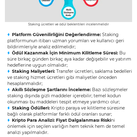
Staking ücretleri ve ödül beklentileri incelenmelidir
Platform Güvenilirliğini Değerlendirme:
Staking
platformunun itibarı uzman yorumları ve kullanıcı geri
bildirimleriyle analiz edilmelidir;
Ödül Kazanmak İçin Minimum Kilitleme Süresi:
Bu
süre birkaç günden birkaç aya kadar değişebilir ve yatırım
hedeflerine uygun olmalıdır;
Staking Maliyetleri:
Transfer ücretleri, saklama bedelleri
ve staking hizmet ücretleri gibi maliyetler önceden
hesaplanmalıdır;
Akıllı Sözleşme Şartlarını İnceleme:
Bazı sözleşmeler
staking dışında gizli maddeler içerebilir; temel kodun
okunması bu maddeleri tespit etmeye yardımcı olur;
Staking Ödülleri:
Kripto paraya ve kilitleme süresine
bağlı olarak platformlar farklı ödül oranları sunar;
Kripto Para Analizi:
Fiyat Dalgalanması Riski
ni
önlemek için seçilen varlığın hem teknik hem de temel
analizi yapılmalıdır.