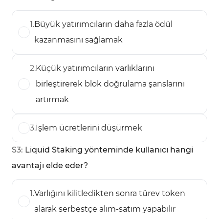
1
.
Büyük yatırımcıların daha fazla ödül
kazanmasını sağlamak
2
.
Küçük yatırımcıların varlıklarını
birleştirerek blok doğrulama şanslarını
artırmak
3
.
İşlem ücretlerini düşürmek
S
3
:
Liquid Staking yönteminde kullanıcı hangi
avantajı elde eder?
1
.
Varlığını kilitledikten sonra türev token
alarak serbestçe alım-satım yapabilir