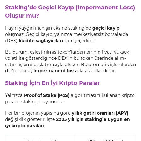
Staking’de Geçici Kayıp (Impermanent Loss)
Oluşur mu?
Hayır, yaygın inanışın aksine staking’de
geçici kayıp
oluşmaz. Geçici kayıp, yalnızca merkeziyetsiz borsalarda
(DEX)
likidite sağlayıcıları
için geçerlidir.
Bu durum, eşleştirilmiş token’lardan birinin fiyatı yüksek
volatilite gösterdiğinde DEX’in bu token üzerinde alım-
satım işlemi başlatmasıyla oluşur. Bu otomatik işlemlerden
doğan zarar,
impermanent loss
olarak adlandırılır.
Staking İçin En İyi Kripto Paralar
Yalnızca
Proof of Stake (PoS)
algoritmasını kullanan kripto
paralar staking’e uygundur.
Her bir projenin yapısına göre
yıllık getiri oranları (APY)
değişiklik gösterir. İşte
2025 yılı için staking’e uygun en
iyi kripto paralar: