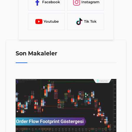
Facebook
Instagram
Youtube
Tik Tok
Son Makaleler