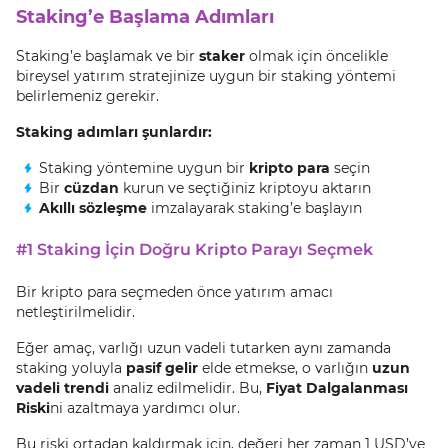
Staking’e Başlama Adımları
Staking’e başlamak ve bir
staker
olmak için öncelikle
bireysel yatırım stratejinize uygun bir staking yöntemi
belirlemeniz gerekir.
Staking adımları şunlardır:
Staking yöntemine uygun bir
kripto para
seçin
Bir
cüzdan
kurun ve seçtiğiniz kriptoyu aktarın
Akıllı sözleşme
imzalayarak staking’e başlayın
#1 Staking İçin Doğru Kripto Parayı Seçmek
Bir kripto para seçmeden önce yatırım amacı
netleştirilmelidir.
Eğer amaç, varlığı uzun vadeli tutarken aynı zamanda
staking yoluyla
pasif gelir
elde etmekse, o varlığın
uzun
vadeli trendi
analiz edilmelidir. Bu,
Fiyat Dalgalanması
Riski
ni azaltmaya yardımcı olur.
Bu riski ortadan kaldırmak için, değeri her zaman 1 USD’ye