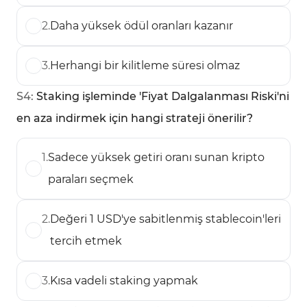
2
.
Daha yüksek ödül oranları kazanır
3
.
Herhangi bir kilitleme süresi olmaz
S
4
:
Staking işleminde 'Fiyat Dalgalanması Riski'ni
en aza indirmek için hangi strateji önerilir?
1
.
Sadece yüksek getiri oranı sunan kripto
paraları seçmek
2
.
Değeri 1 USD'ye sabitlenmiş stablecoin'leri
tercih etmek
3
.
Kısa vadeli staking yapmak