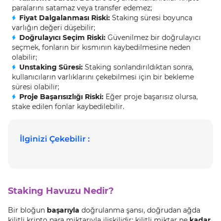
paralarını satamaz veya transfer edemez;
Fiyat Dalgalanması Riski:
Staking süresi boyunca
varlığın değeri düşebilir;
Doğrulayıcı Seçim Riski:
Güvenilmez bir doğrulayıcı
seçmek, fonların bir kısmının kaybedilmesine neden
olabilir;
Unstaking Süresi:
Staking sonlandırıldıktan sonra,
kullanıcıların varlıklarını çekebilmesi için bir bekleme
süresi olabilir;
Proje Başarısızlığı Riski:
Eğer proje başarısız olursa,
stake edilen fonlar kaybedilebilir.
İlginizi Çekebilir :
Staking Havuzu Nedir?
Bir bloğun
başarıyla
doğrulanma şansı, doğrudan ağda
kilitli kripto para miktarıyla ilişkilidir; kilitli miktar ne
kadar