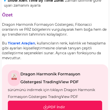
Show Alert Time by Time Zone
:
Zaman dilimine göre
uyarı zamanını ayarla
Özet
Dragon Harmonik Formasyon Göstergesi, Fibonacci
oranlarını ve PRZ bölgelerini vurgulayarak hem boğa hem de
ayı trendlerinin tahminini kolaylaştırır.
Bu
Ticaret Araçları
, kullanıcıların renk, kalınlık ve hesaplama
gibi ayarları kişiselleştirmesine olanak tanıyan çeşitli
özelleştirme seçenekleri sunar. Ayrıca uyarı fonksiyonu da
mevcuttur.
Dragon Harmonik Formasyon
Göstergesi TradingView PDF
sürümünü indirmek için tıklayın Dragon Harmonik
Formasyon Göstergesi TradingView PDF
PDF İndir