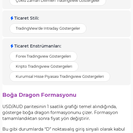
Çoklu Zaman Dilimleri Tradingview Göstergeler
Ticaret Stili
:
TradingView'de Intraday Göstergeler
Ticaret Enstrümanları
:
Forex Tradingview Göstergeleri
Kripto Tradingview Göstergeleri
Kurumsal Hisse Piyasası Tradingview Göstergeleri
Boğa Dragon Formasyonu
USD/AUD paritesinin 1 saatlik grafiği temel alındığında,
gösterge boğa dragon formasyonunu çizer. Formasyon
tamamlandıktan sonra fiyat yön değiştirir.
Bu gibi durumlarda “D” noktasıalış giriş sinyali olarak kabul