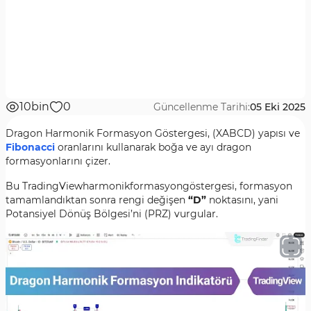
10bin
0
Güncellenme Tarihi:
05 Eki 2025
Dragon Harmonik Formasyon Göstergesi, (XABCD) yapısı ve
Fibonacci
oranlarını kullanarak boğa ve ayı dragon
formasyonlarını çizer.
Bu TradingViewharmonikformasyongöstergesi, formasyon
tamamlandıktan sonra rengi değişen
“D”
noktasını, yani
Potansiyel Dönüş Bölgesi’ni (PRZ) vurgular.