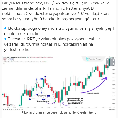
Bir yükseliş trendinde, USD/JPY döviz çifti için 15 dakikalık
zaman diliminde, Shark Harmonic Pattern, fiyat B
noktasından C'ye düzeltme yaptıktan ve PRZ'ye ulaştıktan
sonra bir yukarı yönlü hareketin başlangıcını gösterir.
Bu dönüş, boğa onay mumu oluşumu ve alış sinyali (yeşil
ok) ile birlikte gelir;
Tüccarlar, PRZ'ye yakın bir alım pozisyonu açabilir
ve zararı durdurma noktasını D noktasının altına
yerleştirebilir.
Fibonacci oranları ve desen oluşumu ile yükselen trend