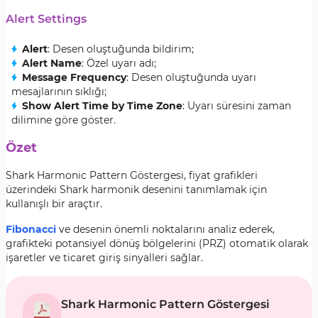
Alert Settings
Alert
: Desen oluştuğunda bildirim;
Alert Name
: Özel uyarı adı;
Message Frequency
: Desen oluştuğunda uyarı
mesajlarının sıklığı;
Show Alert Time by Time Zone
: Uyarı süresini zaman
dilimine göre göster.
Özet
Shark Harmonic Pattern Göstergesi, fiyat grafikleri
üzerindeki Shark harmonik desenini tanımlamak için
kullanışlı bir araçtır.
Fibonacci
ve desenin önemli noktalarını analiz ederek,
grafikteki potansiyel dönüş bölgelerini (PRZ) otomatik olarak
işaretler ve ticaret giriş sinyalleri sağlar.
Shark Harmonic Pattern Göstergesi