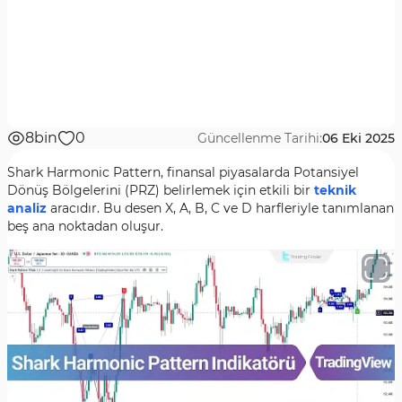
8bin
0
Güncellenme Tarihi:
06 Eki 2025
Shark Harmonic Pattern, finansal piyasalarda Potansiyel
Dönüş Bölgelerini (PRZ) belirlemek için etkili bir
teknik
analiz
aracıdır. Bu desen X, A, B, C ve D harfleriyle tanımlanan
beş ana noktadan oluşur.