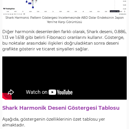
Shark Harmonic Pattern Göstergesi İncelemesinde ABD Dolar Endeksinin Japon
Yeni'ne Karşı Görüntüsü
Diğer harmonik desenlerden farklı olarak, Shark deseni, 0.886,
1.13 ve 1.618 gibi belirli Fibonacci oranlarını kullanır. Gösterge,
bu noktalar arasındaki ilişkileri doğruladıktan sonra deseni
grafikte gösterir ve ticaret sinyalleri sağlar.
Shark Harmonik Deseni Göstergesi Tablosu
Aşağıda, göstergenin özelliklerinin özet tablosu yer
almaktadır.