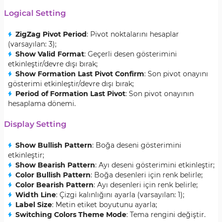
Logical Setting
ZigZag Pivot Period
: Pivot noktalarını hesaplar
(varsayılan: 3);
Show Valid Format
: Geçerli desen gösterimini
etkinleştir/devre dışı bırak;
Show Formation Last Pivot Confirm
: Son pivot onayını
gösterimi etkinleştir/devre dışı bırak;
Period of Formation Last Pivot
: Son pivot onayının
hesaplama dönemi.
Display Setting
Show Bullish Pattern
: Boğa deseni gösterimini
etkinleştir;
Show Bearish Pattern
: Ayı deseni gösterimini etkinleştir;
Color Bullish Pattern
: Boğa desenleri için renk belirle;
Color Bearish Pattern
: Ayı desenleri için renk belirle;
Width Line
: Çizgi kalınlığını ayarla (varsayılan: 1);
Label Size
: Metin etiket boyutunu ayarla;
Switching Colors Theme Mode
: Tema rengini değiştir.