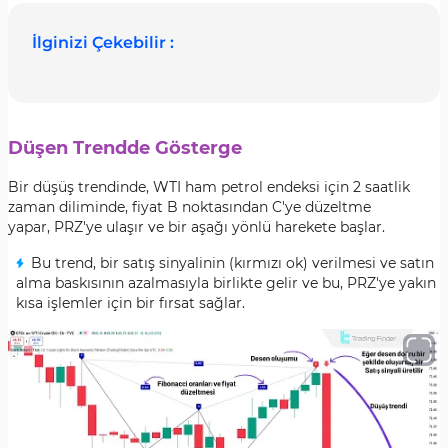
İlginizi Çekebilir :
Düşen Trendde Gösterge
Bir düşüş trendinde, WTI ham petrol endeksi için 2 saatlik
zaman diliminde, fiyat B noktasından C'ye düzeltme
yapar, PRZ'ye ulaşır ve bir aşağı yönlü harekete başlar.
Bu trend, bir satış sinyalinin (kırmızı ok) verilmesi ve satın
alma baskısının azalmasıyla birlikte gelir ve bu, PRZ'ye yakın
kısa işlemler için bir fırsat sağlar.