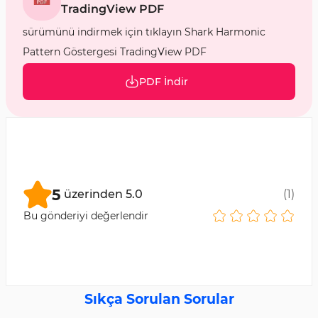
TradingView PDF
sürümünü indirmek için tıklayın Shark Harmonic
Pattern Göstergesi TradingView PDF
PDF İndir
5
üzerinden
5.0
(
1
)
Bu gönderiyi değerlendir
Sıkça Sorulan Sorular