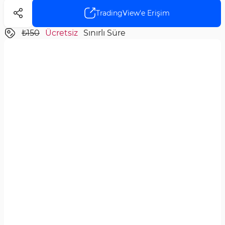
TradingView'e Erişim
₺150
Ücretsiz
Sınırlı Süre