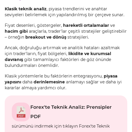
Klasik teknik analiz
, piyasa trendlerini ve anahtar
seviyeleri belirlemek için yapılandırılmış bir çerçeve sunar.
Fiyat desenleri, göstergeler,
hareketli ortalamalar
ve
hacim gibi
araçlarla, trader'lar çeşitli stratejiler geliştirebilir
– örneğin
breakout ve dönüş
stratejileri.
Ancak, doğruluğu artırmak ve analitik hataları azaltmak
için trader'ların, fiyat bölgeleri,
likidite ve kurumsal
davranış
gibi tamamlayıcı faktörleri de göz önünde
bulundurmaları önemlidir.
Klasik yöntemlerle bu faktörlerin entegrasyonu,
piyasa
yapısını
daha
derinlemesine
anlamayı sağlar ve daha iyi
kararlar almaya yardımcı olur.
Forex'te Teknik Analiz: Prensipler
PDF
sürümünü indirmek için tıklayın Forex'te Teknik