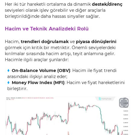
Her iki tür hareketli ortalama da dinamik
destek/direnç
seviyeleri olarak işlev görebilir ve diğer araçlarla
birleştirildiğinde daha hassas sinyaller sağlar.
Hacim ve Teknik Analizdeki Rolü
Hacim,
trendleri doğrulamak
ve
piyasa dönüşlerini
görmek için kritik bir metriktir. Önemli seviyelerdeki
kırılmalar sırasında hacim artışı, teyit anlamına gelir.
Hacimle ilgili araçlar şunlardır:
On-Balance Volume (OBV)
: Hacim ile fiyat trendi
arasındaki ilişkiyi analiz eder;
Money Flow Index (MFI)
: Hacim ve fiyat hareketlerini
birleştirir.