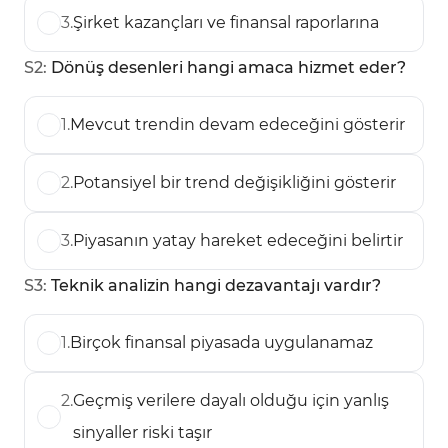
3
.
Şirket kazançları ve finansal raporlarına
S
2
:
Dönüş desenleri hangi amaca hizmet eder?
1
.
Mevcut trendin devam edeceğini gösterir
2
.
Potansiyel bir trend değişikliğini gösterir
3
.
Piyasanın yatay hareket edeceğini belirtir
S
3
:
Teknik analizin hangi dezavantajı vardır?
1
.
Birçok finansal piyasada uygulanamaz
2
.
Geçmiş verilere dayalı olduğu için yanlış
sinyaller riski taşır