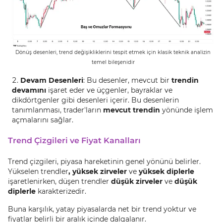
Dönüş desenleri, trend değişikliklerini tespit etmek için klasik teknik analizin
temel bileşenidir
Devam Desenleri
: Bu desenler, mevcut bir
trendin
devamını
işaret eder ve üçgenler, bayraklar ve
dikdörtgenler gibi desenleri içerir. Bu desenlerin
tanımlanması, trader'ların
mevcut trendin
yönünde işlem
açmalarını sağlar.
Trend Çizgileri ve Fiyat Kanalları
Trend çizgileri, piyasa hareketinin genel yönünü belirler.
Yükselen trendler
, yüksek zirveler
ve
yüksek diplerle
işaretlenirken, düşen trendler
düşük zirveler
ve
düşük
diplerle
karakterizedir.
Buna karşılık, yatay piyasalarda net bir trend yoktur ve
fiyatlar belirli bir aralık içinde dalgalanır.