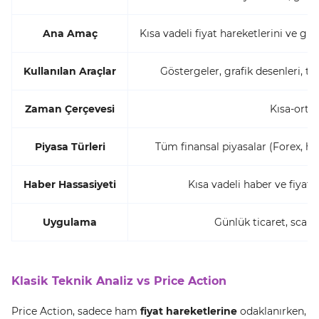
Ana Amaç
Kısa vadeli fiyat hareketlerini ve gi
Kullanılan Araçlar
Göstergeler, grafik desenleri, t
Zaman Çerçevesi
Kısa-orta 
Piyasa Türleri
Tüm finansal piyasalar (Forex, his
Haber Hassasiyeti
Kısa vadeli haber ve fiyat
Uygulama
Günlük ticaret, scalp
Klasik Teknik Analiz vs Price Action
Price Action, sadece ham
fiyat hareketlerine
odaklanırken,