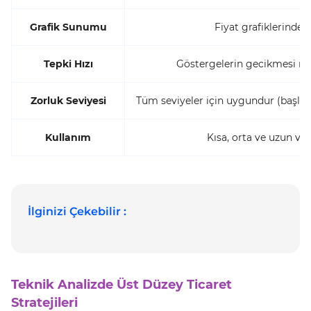
Grafik Sunumu
Fiyat grafiklerinde 
Tepki Hızı
Göstergelerin gecikmesi ne
Zorluk Seviyesi
Tüm seviyeler için uygundur (başlang
Kullanım
Kısa, orta ve uzun vad
İlginizi Çekebilir :
Teknik Analizde Üst Düzey Ticaret
Stratejileri