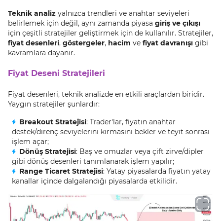
Teknik analiz
yalnızca trendleri ve anahtar seviyeleri
belirlemek için değil, aynı zamanda piyasa
giriş ve çıkışı
için çeşitli stratejiler geliştirmek için de kullanılır. Stratejiler,
fiyat desenleri
,
göstergeler
,
hacim
ve
fiyat davranışı
gibi
kavramlara dayanır.
Fiyat Deseni Stratejileri
Fiyat desenleri, teknik analizde en etkili araçlardan biridir.
Yaygın stratejiler şunlardır:
Breakout Stratejisi
: Trader'lar, fiyatın anahtar
destek/direnç seviyelerini kırmasını bekler ve teyit sonrası
işlem açar;
Dönüş Stratejisi
: Baş ve omuzlar veya çift zirve/dipler
gibi dönüş desenleri tanımlanarak işlem yapılır;
Range Ticaret Stratejisi
: Yatay piyasalarda fiyatın yatay
kanallar içinde dalgalandığı piyasalarda etkilidir.