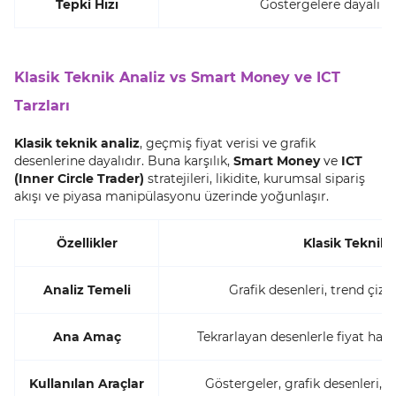
Tepki Hızı
Göstergelere dayalı ol
Klasik Teknik Analiz vs Smart Money ve ICT
Tarzları
Klasik teknik analiz
, geçmiş fiyat verisi ve grafik
desenlerine dayalıdır. Buna karşılık,
Smart Money
ve
ICT
(Inner Circle Trader)
stratejileri, likidite, kurumsal sipariş
akışı ve piyasa manipülasyonu üzerinde yoğunlaşır.
Özellikler
Klasik Teknik 
Analiz Temeli
Grafik desenleri, trend çizg
Ana Amaç
Tekrarlayan desenlerle fiyat har
Kullanılan Araçlar
Göstergeler, grafik desenleri, d