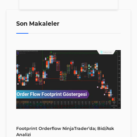
Son Makaleler
Footprint Orderflow NinjaTrader’da; Bid/Ask
Analizi