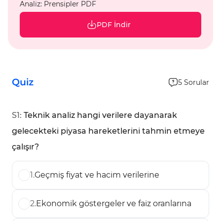
Analiz: Prensipler PDF
PDF İndir
Quiz
5
Sorular
S
1
:
Teknik analiz hangi verilere dayanarak
gelecekteki piyasa hareketlerini tahmin etmeye
çalışır?
1
.
Geçmiş fiyat ve hacim verilerine
2
.
Ekonomik göstergeler ve faiz oranlarına