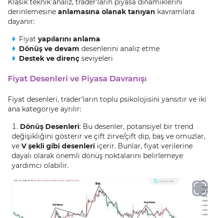
Klasik teknik analiz, trader'ların piyasa dinamiklerini
derinlemesine
anlamasına olanak tanıyan
kavramlara
dayanır:
Fiyat
yapılarını anlama
Dönüş ve devam
desenlerini analiz etme
Destek ve direnç
seviyeleri
Fiyat Desenleri ve Piyasa Davranışı
Fiyat desenleri, trader'ların toplu psikolojisini yansıtır ve iki
ana kategoriye ayrılır:
Dönüş Desenleri
: Bu desenler, potansiyel bir trend
değişikliğini gösterir ve çift zirve/çift dip, baş ve omuzlar,
ve
V şekli gibi desenleri
içerir. Bunlar, fiyat verilerine
dayalı olarak önemli dönüş noktalarını belirlemeye
yardımcı olabilir.