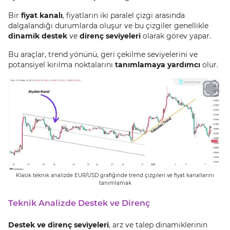
Bir
fiyat kanalı
, fiyatların iki paralel çizgi arasında
dalgalandığı durumlarda oluşur ve bu çizgiler genellikle
dinamik destek
ve
direnç seviyeleri
olarak görev yapar.
Bu araçlar, trend yönünü, geri çekilme seviyelerini ve
potansiyel kırılma noktalarını
tanımlamaya yardımcı
olur.
Klasik teknik analizde EUR/USD grafiğinde trend çizgileri ve fiyat kanallarını
tanımlamak
Teknik Analizde Destek ve Direnç
Destek ve direnç seviyeleri
, arz ve talep dinamiklerinin