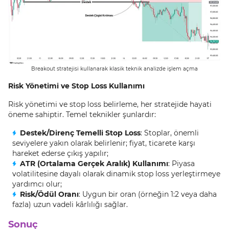
Breakout stratejisi kullanarak klasik teknik analizde işlem açma
Risk Yönetimi ve Stop Loss Kullanımı
Risk yönetimi ve stop loss belirleme, her stratejide hayati
öneme sahiptir. Temel teknikler şunlardır:
Destek/Direnç Temelli Stop Loss
: Stoplar, önemli
seviyelere yakın olarak belirlenir; fiyat, ticarete karşı
hareket ederse çıkış yapılır;
ATR (Ortalama Gerçek Aralık) Kullanımı
: Piyasa
volatilitesine dayalı olarak dinamik stop loss yerleştirmeye
yardımcı olur;
Risk/Ödül Oranı
: Uygun bir oran (örneğin 1:2 veya daha
fazla) uzun vadeli kârlılığı sağlar.
Sonuç