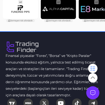
ad
ad
ad
Sermayen risk altındadır.
Sermayen risk altındadır.
Sermayen risk altınd
Finansal piyasalar "Forex", "Borsa" ve "Kripto Paralar"
konusunda eksiksiz eğitim, yalnızca test edilmiş ticaret
araçları ve stratejileri ile tamamlanır. "Trading Finder"
deneyimiyle, tüccar ve yatırımcılara doğru anlama ve
derin öğrenme konusunda yardımcı olur. Eğitimler, tüm
seviyelerdeki (başlangıçtan ileri seviyeye kadar) tüccarlar
için araçlara dayalı olarak tasarlanmıştır.