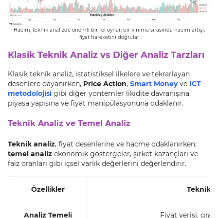
Hacim, teknik analizde önemli bir rol oynar; bir kırılma sırasında hacim artışı,
fiyat hareketini doğrular
Klasik Teknik Analiz vs Diğer Analiz Tarzları
Klasik teknik analiz, istatistiksel ilkelere ve tekrarlayan
desenlere dayanırken,
Price Action
,
Smart Money
ve
ICT
metodolojisi
gibi diğer yöntemler likidite davranışına,
piyasa yapısına ve fiyat manipülasyonuna odaklanır.
Teknik Analiz ve Temel Analiz
Teknik analiz
, fiyat desenlerine ve hacme odaklanırken,
temel analiz
ekonomik göstergeler, şirket kazançları ve
faiz oranları gibi içsel varlık değerlerini değerlendirir.
Özellikler
Teknik A
Analiz Temeli
Fiyat verisi, graf