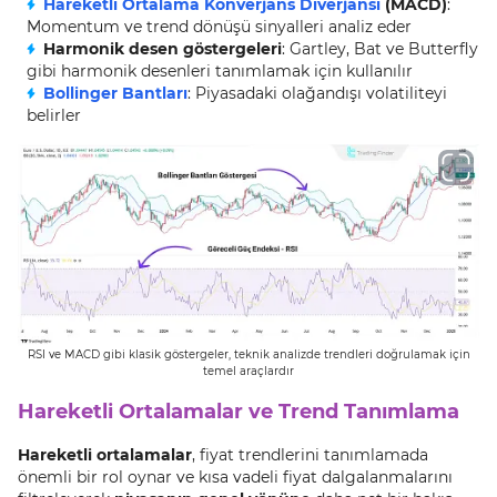
Hareketli Ortalama Konverjans Diverjansı
(MACD)
:
Momentum ve trend dönüşü sinyalleri analiz eder
Harmonik desen göstergeleri
: Gartley, Bat ve Butterfly
gibi harmonik desenleri tanımlamak için kullanılır
Bollinger Bantları
: Piyasadaki olağandışı volatiliteyi
belirler
RSI ve MACD gibi klasik göstergeler, teknik analizde trendleri doğrulamak için
temel araçlardır
Hareketli Ortalamalar ve Trend Tanımlama
Hareketli ortalamalar
, fiyat trendlerini tanımlamada
önemli bir rol oynar ve kısa vadeli fiyat dalgalanmalarını