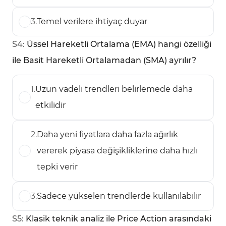
3
.
Temel verilere ihtiyaç duyar
S
4
:
Üssel Hareketli Ortalama (EMA) hangi özelliği
ile Basit Hareketli Ortalamadan (SMA) ayrılır?
1
.
Uzun vadeli trendleri belirlemede daha
etkilidir
2
.
Daha yeni fiyatlara daha fazla ağırlık
vererek piyasa değişikliklerine daha hızlı
tepki verir
3
.
Sadece yükselen trendlerde kullanılabilir
S
5
:
Klasik teknik analiz ile Price Action arasındaki