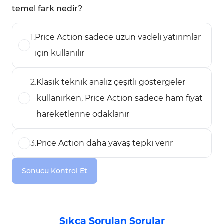
temel fark nedir?
1
.
Price Action sadece uzun vadeli yatırımlar
için kullanılır
2
.
Klasik teknik analiz çeşitli göstergeler
kullanırken, Price Action sadece ham fiyat
hareketlerine odaklanır
3
.
Price Action daha yavaş tepki verir
Sonucu Kontrol Et
Sıkça Sorulan Sorular