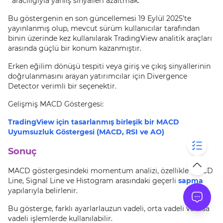
aracılığıyla yanlış sinyalleri azaltmak.
Bu göstergenin en son güncellemesi 19 Eylül 2025’te
yayınlanmış olup, mevcut sürüm kullanıcılar tarafından
binin üzerinde kez kullanılarak TradingView analitik araçları
arasında güçlü bir konum kazanmıştır.
Erken eğilim dönüşü tespiti veya giriş ve çıkış sinyallerinin
doğrulanmasını arayan yatırımcılar için Divergence
Detector verimli bir seçenektir.
Gelişmiş MACD Göstergesi:
TradingView için tasarlanmış birleşik bir MACD
Uyumsuzluk Göstergesi (MACD, RSI ve AO)
Sonuç
MACD göstergesindeki momentum analizi, özellikle MACD
Line, Signal Line ve Histogram arasındaki geçerli
sapma
yapılarıyla belirlenir.
Bu gösterge, farklı ayarlarlauzun vadeli, orta vadeli ve kısa
vadeli işlemlerde kullanılabilir.