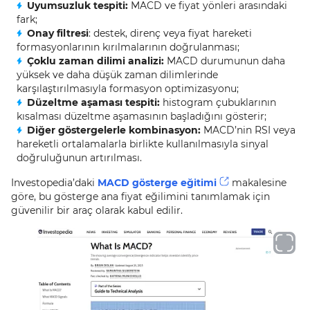
Uyumsuzluk tespiti:
MACD ve fiyat yönleri arasındaki
fark;
Onay filtresi
: destek, direnç veya fiyat hareketi
formasyonlarının kırılmalarının doğrulanması;
Çoklu zaman dilimi analizi:
MACD durumunun daha
yüksek ve daha düşük zaman dilimlerinde
karşılaştırılmasıyla formasyon optimizasyonu;
Düzeltme aşaması tespiti:
histogram çubuklarının
kısalması düzeltme aşamasının başladığını gösterir;
Diğer göstergelerle kombinasyon:
MACD’nin RSI veya
hareketli ortalamalarla birlikte kullanılmasıyla sinyal
doğruluğunun artırılması.
Investopedia’daki
MACD gösterge eğitimi
makalesine
göre, bu gösterge ana fiyat eğilimini tanımlamak için
güvenilir bir araç olarak kabul edilir.