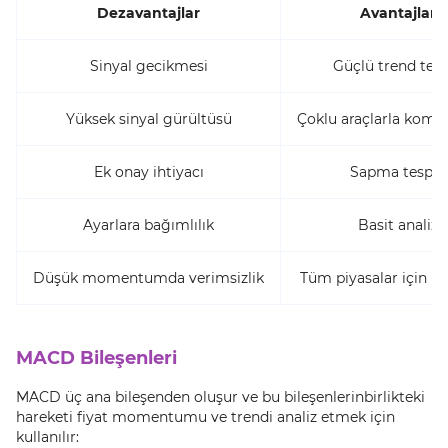
Dezavantajlar
Avantajlar
Sinyal gecikmesi
Güçlü trend tesp
Yüksek sinyal gürültüsü
Çoklu araçlarla komb
Ek onay ihtiyacı
Sapma tespiti
Ayarlara bağımlılık
Basit analiz
Düşük momentumda verimsizlik
Tüm piyasalar için u
MACD Bileşenleri
MACD üç ana bileşenden oluşur ve bu bileşenlerinbirlikteki
hareketi fiyat momentumu ve trendi analiz etmek için
kullanılır: