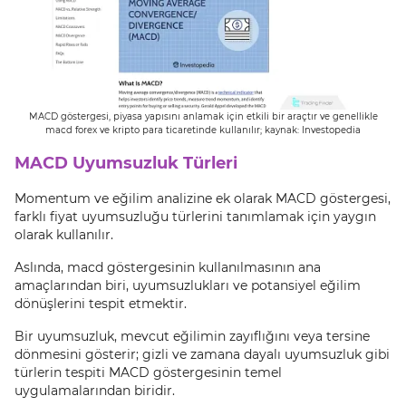
MACD göstergesi, piyasa yapısını anlamak için etkili bir araçtır ve genellikle
macd forex ve kripto para ticaretinde kullanılır; kaynak: Investopedia
MACD Uyumsuzluk Türleri
Momentum ve eğilim analizine ek olarak MACD göstergesi,
farklı fiyat uyumsuzluğu türlerini tanımlamak için yaygın
olarak kullanılır.
Aslında, macd göstergesinin kullanılmasının ana
amaçlarından biri, uyumsuzlukları ve potansiyel eğilim
dönüşlerini tespit etmektir.
Bir uyumsuzluk, mevcut eğilimin zayıflığını veya tersine
dönmesini gösterir; gizli ve zamana dayalı uyumsuzluk gibi
türlerin tespiti MACD göstergesinin temel
uygulamalarından biridir.