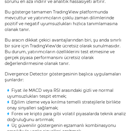
sorunu en aza indirir ve analitik hassasiyeti artırır.
Bu gösterge tamamen TradingView platformunda
mevcuttur ve yatırımcıların çoklu zaman dilimlerinde
pozitif ve negatif uyumsuzlukları hızlıca tanımlamasına
olanak tanır.
Bu aracın dikkat çekici avantajlarından biri, şu anda sınırlı
bir süre için TradingView’de ücretsiz olarak sunulmasıdır.
Bu durum, yatırımcıların özelliklerini test etmesine ve
gerçek piyasa performansını ücretsiz olarak
değerlendirmesine olanak tanır.
Divergence Detector göstergesinin başlıca uygulamaları
şunlardır:
Fiyat ile MACD veya RSI arasındaki gizli ve normal
uyumsuzlukları tespit etmek;
Eğilim izleme veya kırılma temelli stratejilerle birlikte
onay sinyalleri sağlamak;
Forex ve kripto para gibi volatil piyasalarda teknik analiz
doğruluğunu artırmak;
Üç güvenilir göstergenin eşzamanlı kombinasyonu