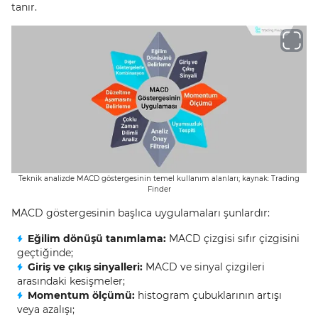
tanır.
Teknik analizde MACD göstergesinin temel kullanım alanları; kaynak: Trading
Finder
MACD göstergesinin başlıca uygulamaları şunlardır:
Eğilim dönüşü tanımlama:
MACD çizgisi sıfır çizgisini
geçtiğinde;
Giriş ve çıkış sinyalleri:
MACD ve sinyal çizgileri
arasındaki kesişmeler;
Momentum ölçümü:
histogram çubuklarının artışı
veya azalışı;