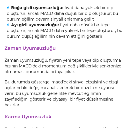
Boğa gizli uyumsuzluğu:
fiyat daha yüksek bir dip
oluşturur, ancak MACD daha düşük bir dip oluşturur; bu
durum eğilim devam sinyali anlamına gelir;
Ayı gizli uyumsuzluğu:
fiyat daha düşük bir tepe
oluşturur, ancak MACD daha yüksek bir tepe oluşturur; bu
durum düşüş eğiliminin devam ettiğini gösterir.
Zaman Uyumsuzluğu
Zaman uyumsuzluğu, fiyatın yeni tepe veya dip oluşturma
hızının MACD’deki momentum değişiklikleriyle senkronize
olmaması durumunda ortaya çıkar.
Bu durumda gösterge, macd’deki sinyal çizgisini ve çizgi
açılarındaki değişimi analiz ederek bir düzeltme uyarısı
verir; bu uyumsuzluk genellikle mevcut eğilimin
zayıfladığını gösterir ve piyasayı bir fiyat düzeltmesine
hazırlar.
Karma Uyumsuzluk