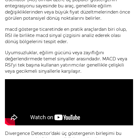
entegrasyonu sayesinde bu araç, genellikle eğilim
değişikliklerinden veya büyük fiyat düzeltmelerinden önce
görülen potansiyel dönüş noktalarını belirler.
macd gösterge ticaretinde en pratik araçlardan biri olup,
RSI ile birlikte macd sinyal çizgisini analiz ederek olası
dönüş bölgelerini tespit eder.
Uyumsuzluklar, eğilim gücünü veya zayıflığını
değerlendirmede temel sinyaller arasındadır. MACD veya
RSI’yi tek başına kullanan yatırımcılar genellikle çelişkili
veya gecikmeli sinyallerle karşılaşır.
Divergence Detector’daki üç göstergenin birleşimi bu