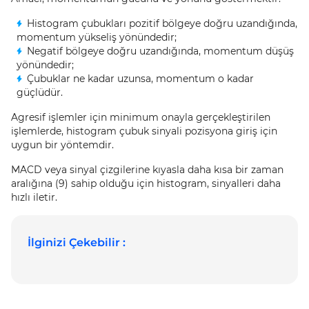
Histogram çubukları pozitif bölgeye doğru uzandığında,
momentum yükseliş yönündedir;
Negatif bölgeye doğru uzandığında, momentum düşüş
yönündedir;
Çubuklar ne kadar uzunsa, momentum o kadar
güçlüdür.
Agresif işlemler için minimum onayla gerçekleştirilen
işlemlerde, histogram çubuk sinyali pozisyona giriş için
uygun bir yöntemdir.
MACD veya sinyal çizgilerine kıyasla daha kısa bir zaman
aralığına (9) sahip olduğu için histogram, sinyalleri daha
hızlı iletir.
İlginizi Çekebilir :