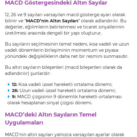
MACD Göstergesindeki Altın Sayılar
12, 26 ve 9 sayıları varsayılan macd gösterge ayarı olarak
bilinir ve “
MACD’nin Altın Sayıları
” olarak adlandırılır. Bu
değerler, eğilimlerin belirlenmesi ve ticaret sinyallerinin
üretilmesi arasında dengeli bir yapı oluşturur.
Bu sayıların seçilmesinin temel nedeni, kısa vadeli ve uzun
vadeli dönemlerin birleşiminin momentum ve piyasa
yönündeki değişikliklerin daha net bir resmini sunmasıdır.
Bu altın sayıların bileşenleri (macd bileşenleri olarak da
adlandırılır) şunlardır:
12:
Kısa vadeli üssel hareketli ortalama dönemi;
26:
Uzun vadeli üssel hareketli ortalama dönemi;
9:
MACD çizgisinin 9 dönemlik hareketli ortalaması
olarak hesaplanan sinyal çizgisi dönemi.
MACD’deki Altın Sayıların Temel
Uygulamaları
MACD’nin altın sayıları yalnızca varsayılan ayarlar olarak