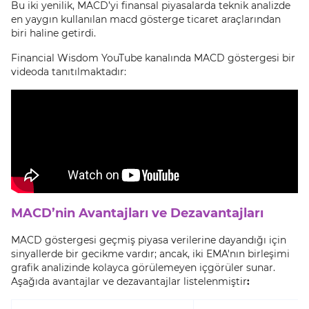
Bu iki yenilik, MACD’yi finansal piyasalarda teknik analizde
en yaygın kullanılan macd gösterge ticaret araçlarından
biri haline getirdi.
Financial Wisdom YouTube kanalında MACD göstergesi bir
videoda tanıtılmaktadır:
MACD’nin Avantajları ve Dezavantajları
MACD göstergesi geçmiş piyasa verilerine dayandığı için
sinyallerde bir gecikme vardır; ancak, iki EMA'nın birleşimi
grafik analizinde kolayca görülemeyen içgörüler sunar.
Aşağıda avantajlar ve dezavantajlar listelenmiştir
: