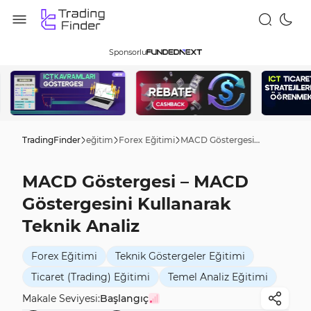
Sponsorlu
TradingFinder
eğitim
Forex Eğitimi
MACD Göstergesi – MACD Göstergesini Kullanarak Teknik Analiz
MACD Göstergesi – MACD
Göstergesini Kullanarak
Teknik Analiz
Forex Eğitimi
Teknik Göstergeler Eğitimi
Ticaret (Trading) Eğitimi
Temel Analiz Eğitimi
Makale Seviyesi:
Başlangıç