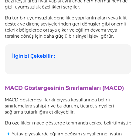
Bazı koşullarda fiyat yapısı aynı anda hem normal hem de
gizli uyumsuzluk özellikleri sergiler.
Bu tür bir uyumsuzluk genellikle yapı kırılmaları veya kilit
destek ve direnç seviyelerinden geri dönüşler gibi önemli
teknik bölgelerde ortaya çıkar ve eğilim devamı veya
tersine dönüş için daha güçlü bir sinyal işlevi görür.
İlginizi Çekebilir :
MACD Göstergesinin Sınırlamaları (MACD)
MACD göstergesi, farklı piyasa koşullarında belirli
sınırlamalara sahiptir ve bu durum, ticaret sinyalleri
sağlama tutarlılığını etkileyebilir.
Bu özellikler macd gösterge tanımında açıkça belirtilmiştir:
Yatay piyasalarda eğilim değişim sinyallerine fiyatın