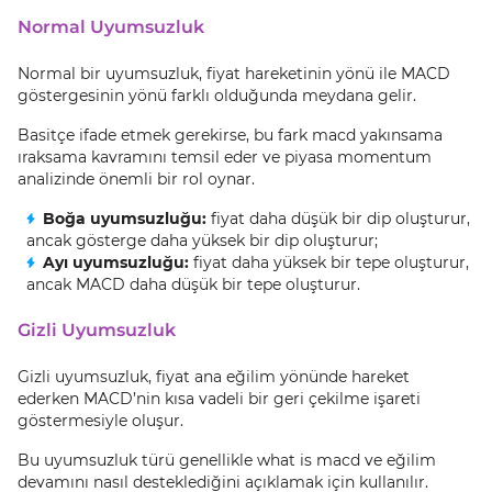
Normal Uyumsuzluk
Normal bir uyumsuzluk, fiyat hareketinin yönü ile MACD
göstergesinin yönü farklı olduğunda meydana gelir.
Basitçe ifade etmek gerekirse, bu fark macd yakınsama
ıraksama kavramını temsil eder ve piyasa momentum
analizinde önemli bir rol oynar.
Boğa uyumsuzluğu:
fiyat daha düşük bir dip oluşturur,
ancak gösterge daha yüksek bir dip oluşturur;
Ayı uyumsuzluğu:
fiyat daha yüksek bir tepe oluşturur,
ancak MACD daha düşük bir tepe oluşturur.
Gizli Uyumsuzluk
Gizli uyumsuzluk, fiyat ana eğilim yönünde hareket
ederken MACD’nin kısa vadeli bir geri çekilme işareti
göstermesiyle oluşur.
Bu uyumsuzluk türü genellikle what is macd ve eğilim
devamını nasıl desteklediğini açıklamak için kullanılır.