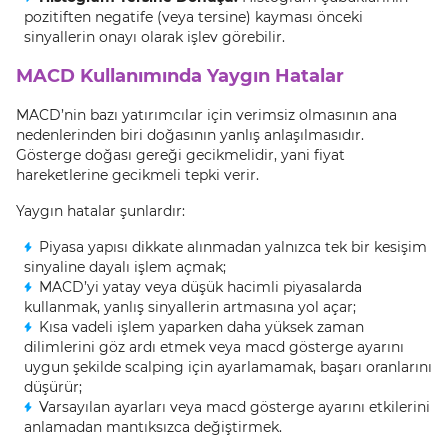
pozitiften negatife (veya tersine) kayması önceki
sinyallerin onayı olarak işlev görebilir.
MACD Kullanımında Yaygın Hatalar
MACD’nin bazı yatırımcılar için verimsiz olmasının ana
nedenlerinden biri doğasının yanlış anlaşılmasıdır.
Gösterge doğası gereği gecikmelidir, yani fiyat
hareketlerine gecikmeli tepki verir.
Yaygın hatalar şunlardır:
Piyasa yapısı dikkate alınmadan yalnızca tek bir kesişim
sinyaline dayalı işlem açmak;
MACD’yi yatay veya düşük hacimli piyasalarda
kullanmak, yanlış sinyallerin artmasına yol açar;
Kısa vadeli işlem yaparken daha yüksek zaman
dilimlerini göz ardı etmek veya macd gösterge ayarını
uygun şekilde scalping için ayarlamamak, başarı oranlarını
düşürür;
Varsayılan ayarları veya macd gösterge ayarını etkilerini
anlamadan mantıksızca değiştirmek.