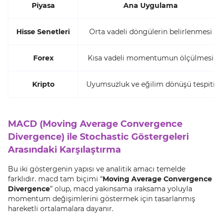
Piyasa
Ana Uygulama
Hisse Senetleri
Orta vadeli döngülerin belirlenmesi
Forex
Kısa vadeli momentumun ölçülmesi
Kripto
Uyumsuzluk ve eğilim dönüşü tespiti
MACD (Moving Average Convergence
Divergence) ile Stochastic Göstergeleri
Arasındaki Karşılaştırma
Bu iki göstergenin yapısı ve analitik amacı temelde
farklıdır. macd tam biçimi “
Moving Average Convergence
Divergence
” olup, macd yakınsama ıraksama yoluyla
momentum değişimlerini göstermek için tasarlanmış
hareketli ortalamalara dayanır.