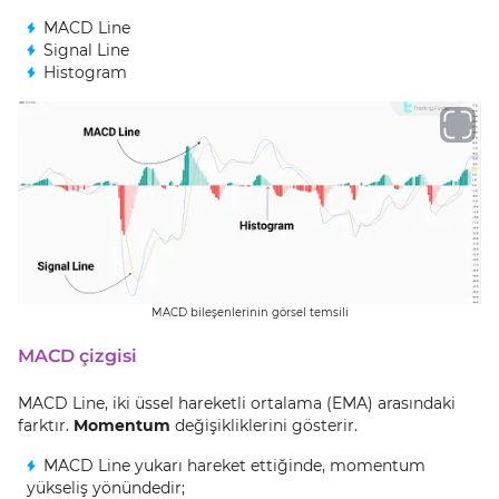
MACD Line
Signal Line
Histogram
MACD bileşenlerinin görsel temsili
MACD çizgisi
MACD Line, iki üssel hareketli ortalama (EMA) arasındaki
farktır.
Momentum
değişikliklerini gösterir.
MACD Line yukarı hareket ettiğinde, momentum
yükseliş yönündedir;