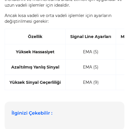
uzun vadeli işlemler için idealdir.
Ancak kısa vadeli ve orta vadeli işlemler için ayarların
değiştirilmesi gerekir:
Özellik
Signal Line Ayarları
MAC
Yüksek Hassasiyet
EMA (5)
Azaltılmış Yanlış Sinyal
EMA (5)
Yüksek Sinyal Geçerliliği
EMA (9)
İlginizi Çekebilir :