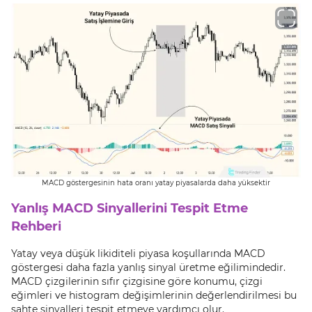
MACD göstergesinin hata oranı yatay piyasalarda daha yüksektir
Yanlış MACD Sinyallerini Tespit Etme
Rehberi
Yatay veya düşük likiditeli piyasa koşullarında MACD
göstergesi daha fazla yanlış sinyal üretme eğilimindedir.
MACD çizgilerinin sıfır çizgisine göre konumu, çizgi
eğimleri ve histogram değişimlerinin değerlendirilmesi bu
sahte sinyalleri tespit etmeye yardımcı olur.