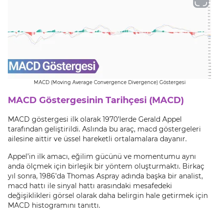
MACD (Moving Average Convergence Divergence) Göstergesi
MACD Göstergesinin Tarihçesi (MACD)
MACD göstergesi ilk olarak 1970’lerde Gerald Appel
tarafından geliştirildi. Aslında bu araç, macd göstergeleri
ailesine aittir ve üssel hareketli ortalamalara dayanır.
Appel’in ilk amacı, eğilim gücünü ve momentumu aynı
anda ölçmek için birleşik bir yöntem oluşturmaktı. Birkaç
yıl sonra, 1986’da Thomas Aspray adında başka bir analist,
macd hattı ile sinyal hattı arasındaki mesafedeki
değişiklikleri görsel olarak daha belirgin hale getirmek için
MACD histogramını tanıttı.