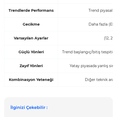
Trendlerde Performans
Trend piyasalar
Gecikme
Daha fazla (EMA
Varsayılan Ayarlar
(12, 26,
Güçlü Yönleri
Trend başlangıç/bitiş tespiti
Zayıf Yönleri
Yatay piyasada yanlış sinya
Kombinasyon Yeteneği
Diğer teknik araç
İlginizi Çekebilir :