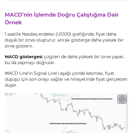
MACD’nin İşlemde Doğru Çalıştığına Dair
Örnek
1 saatlik Nasdaq endeksi (US100) grafiğinde, fiyat daha
düşük bir zirve oluşturur; ancak gösterge daha yüksek bir
zirve gösterir.
MACD göstergesi
çizgileri de daha yüksek bir zirve yapar,
bu da sapmayı doğrular.
MACD Line’ın Signal Line’ı aşağı yönde kesmesi, fiyat
düşüşü için son onayı sağlar ve nihayetinde fiyat gerçekten
düşer.