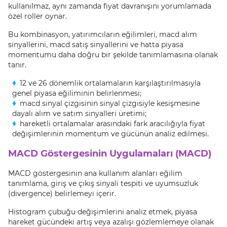
kullanılmaz, aynı zamanda fiyat davranışını yorumlamada
özel roller oynar.
Bu kombinasyon, yatırımcıların eğilimleri, macd alım
sinyallerini, macd satış sinyallerini ve hatta piyasa
momentumu daha doğru bir şekilde tanımlamasına olanak
tanır.
12 ve 26 dönemlik ortalamaların karşılaştırılmasıyla
genel piyasa eğiliminin belirlenmesi;
macd sinyal çizgisinin sinyal çizgisiyle kesişmesine
dayalı alım ve satım sinyalleri üretimi;
hareketli ortalamalar arasındaki fark aracılığıyla fiyat
değişimlerinin momentum ve gücünün analiz edilmesi.
MACD Göstergesinin Uygulamaları (MACD)
MACD göstergesinin ana kullanım alanları eğilim
tanımlama, giriş ve çıkış sinyali tespiti ve uyumsuzluk
(divergence) belirlemeyi içerir.
Histogram çubuğu değişimlerini analiz etmek, piyasa
hareket gücündeki artış veya azalışı gözlemlemeye olanak