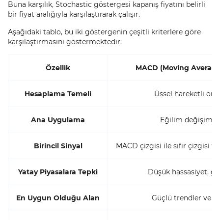
Buna karşılık, Stochastic göstergesi kapanış fiyatını belirli
bir fiyat aralığıyla karşılaştırarak çalışır.
Aşağıdaki tablo, bu iki göstergenin çeşitli kriterlere göre
karşılaştırmasını göstermektedir:
Özellik
MACD (Moving Average
Hesaplama Temeli
Üssel hareketli ort
Ana Uygulama
Eğilim değişimi
Birincil Sinyal
MACD çizgisi ile sıfır çizgisi 
Yatay Piyasalara Tepki
Düşük hassasiyet, gec
En Uygun Olduğu Alan
Güçlü trendler ve ge