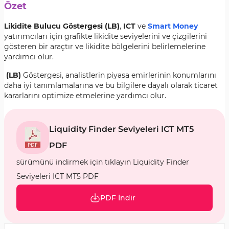
Özet
Likidite Bulucu Göstergesi (LB)
,
ICT
ve
Smart Money
yatırımcıları için grafikte likidite seviyelerini ve çizgilerini
gösteren bir araçtır ve likidite bölgelerini belirlemelerine
yardımcı olur.
(LB)
Göstergesi, analistlerin piyasa emirlerinin konumlarını
daha iyi tanımlamalarına ve bu bilgilere dayalı olarak ticaret
kararlarını optimize etmelerine yardımcı olur.
Liquidity Finder Seviyeleri ICT MT5
PDF
sürümünü indirmek için tıklayın Liquidity Finder
Seviyeleri ICT MT5 PDF
PDF İndir