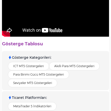
Gösterge Tablosu
Gösterge Kategorileri
:
ICT MT5 Göstergeleri
Akıllı Para MT5 Göstergeleri
Para Birimi Gücü MT5 Göstergeleri
Seviyeler MT5 Göstergeleri
Ticaret Platformları
:
MetaTrader 5 İndikatörleri