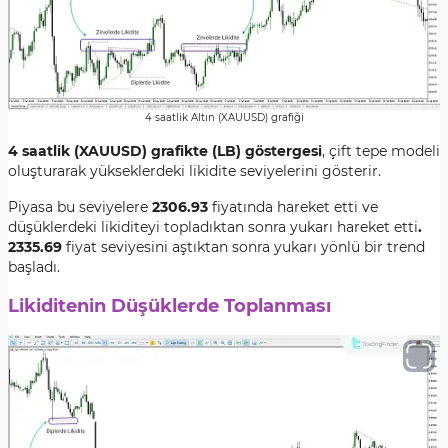
4 saatlik Altın (XAUUSD) grafiği
4 saatlik (XAUUSD) grafikte (LB) göstergesi
, çift tepe modeli
oluşturarak yükseklerdeki likidite seviyelerini gösterir.
Piyasa bu seviyelere
2306.93
fiyatında hareket etti ve
düşüklerdeki likiditeyi topladıktan sonra yukarı hareket etti
.
2335.69
fiyat seviyesini aştıktan sonra yukarı yönlü bir trend
başladı.
Likiditenin Düşüklerde Toplanması