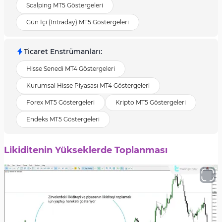
Scalping MT5 Göstergeleri
Gün İçi (Intraday) MT5 Göstergeleri
Ticaret Enstrümanları
:
Hisse Senedi MT4 Göstergeleri
Kurumsal Hisse Piyasası MT4 Göstergeleri
Forex MT5 Göstergeleri
Kripto MT5 Göstergeleri
Endeks MT5 Göstergeleri
Likiditenin Yükseklerde Toplanması