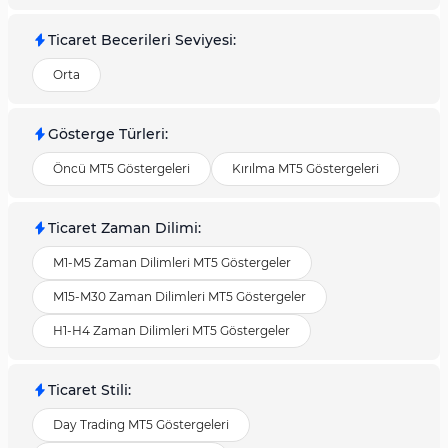
Ticaret Becerileri Seviyesi
:
Orta
Gösterge Türleri
:
Öncü MT5 Göstergeleri
Kırılma MT5 Göstergeleri
Ticaret Zaman Dilimi
:
M1-M5 Zaman Dilimleri MT5 Göstergeler
M15-M30 Zaman Dilimleri MT5 Göstergeler
H1-H4 Zaman Dilimleri MT5 Göstergeler
Ticaret Stili
:
Day Trading MT5 Göstergeleri