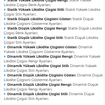
Statik Yüksek Likidite Çizgisi Rengi:
Statik Yüksek
Likidite Çizgisi Renk Ayarları;
Statik Yüksek Likidite Çizgisi Stili:
Statik Yüksek Likidite
Çizgisi Stili Ayarları;
Statik Düşük Likidite Çizgisini Göster:
Statik Düşük
Likidite Çizgisini Gösterme Ayarları;
Statik Düşük Likidite Çizgisi Rengi:
Statik Düşük Likidite
Çizgisi Renk Ayarları;
Statik Düşük Likidite Çizgisi Stili:
Statik Düşük Likidite
Çizgisi Stili Ayarları;
Dinamik Yüksek Likidite Çizgisini Göster:
Dinamik
Yüksek Likidite Çizgisini Gösterme Ayarları;
Dinamik Yüksek Likidite Çizgisi Rengi:
Dinamik Yüksek
Likidite Çizgisi Rengi Ayarları;
Dinamik Yüksek Likidite Çizgisi Stili:
Dinamik Yüksek
Likidite Çizgisi Stili Ayarları;
Dinamik Düşük Likidite Çizgisini Göster:
Dinamik Düşük
Likidite Çizgisini Gösterme Ayarları;
Dinamik Düşük Likidite Çizgisi Rengi:
Dinamik Düşük
Likidite Çizgisi Rengi Ayarları;
Dinamik Düşük Likidite Çizgisi Stili:
Dinamik Düşük
Likidite Çizgisi Stili Ayarları.