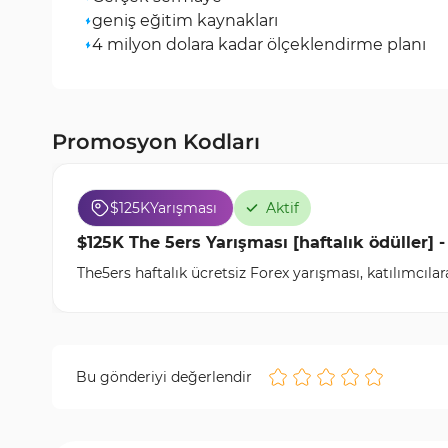
geniş eğitim kaynakları
4 milyon dolara kadar ölçeklendirme planı
Promosyon Kodları
$125K
Yarışması
Aktif
$125K The 5ers Yarışması [haftalık ödüller] -
The5ers haftalık ücretsiz Forex yarışması, katılımcı
Bu gönderiyi değerlendir