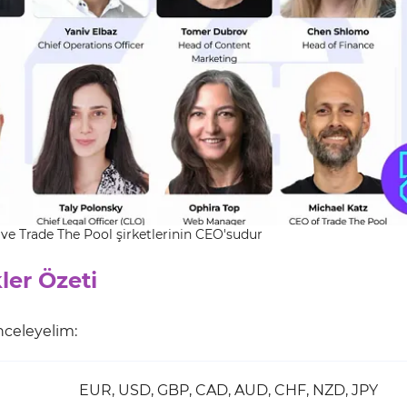
 ve Trade The Pool şirketlerinin CEO'sudur
ler Özeti
nceleyelim:
EUR, USD, GBP, CAD, AUD, CHF, NZD, JPY