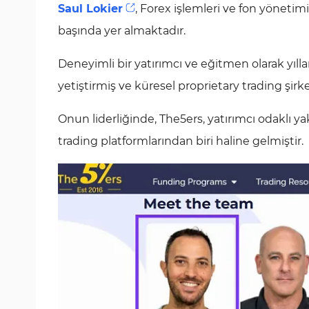
Saul Lokier
, Forex işlemleri ve fon yönetim
başında yer almaktadır.
Deneyimli bir yatırımcı ve eğitmen olarak yıl
yetiştirmiş ve küresel proprietary trading şirk
Onun liderliğinde, The5ers, yatırımcı odaklı y
trading platformlarından biri haline gelmiştir.