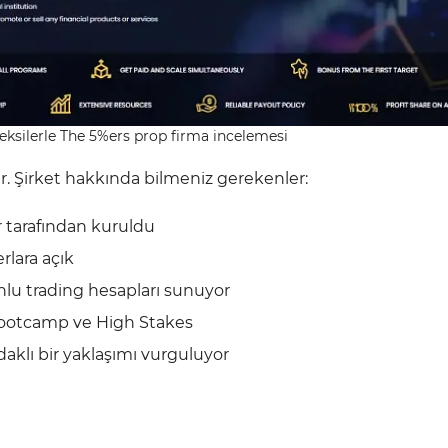
ve eksilerle The 5%ers prop firma incelemesi
ir. Şirket hakkında bilmeniz gerekenler:
r tarafından kuruldu
rlara açık
nlu trading hesapları sunuyor
Bootcamp ve High Stakes
daklı bir yaklaşımı vurguluyor