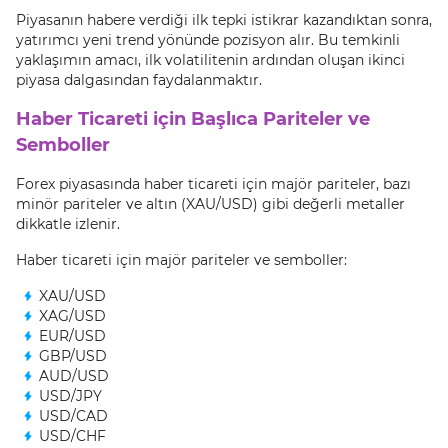
Piyasanın habere verdiği ilk tepki istikrar kazandıktan sonra,
yatırımcı yeni trend yönünde pozisyon alır. Bu temkinli
yaklaşımın amacı, ilk volatilitenin ardından oluşan ikinci
piyasa dalgasından faydalanmaktır.
Haber Ticareti için Başlıca Pariteler ve
Semboller
Forex piyasasında haber ticareti için majör pariteler, bazı
minör pariteler ve altın (XAU/USD) gibi değerli metaller
dikkatle izlenir.
Haber ticareti için majör pariteler ve semboller:
XAU/USD
XAG/USD
EUR/USD
GBP/USD
AUD/USD
USD/JPY
USD/CAD
USD/CHF