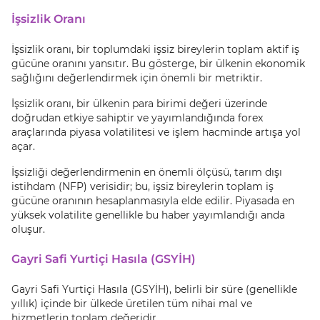
İşsizlik Oranı
İşsizlik oranı, bir toplumdaki işsiz bireylerin toplam aktif iş
gücüne oranını yansıtır. Bu gösterge, bir ülkenin ekonomik
sağlığını değerlendirmek için önemli bir metriktir.
İşsizlik oranı, bir ülkenin para birimi değeri üzerinde
doğrudan etkiye sahiptir ve yayımlandığında forex
araçlarında piyasa volatilitesi ve işlem hacminde artışa yol
açar.
İşsizliği değerlendirmenin en önemli ölçüsü, tarım dışı
istihdam (NFP) verisidir; bu, işsiz bireylerin toplam iş
gücüne oranının hesaplanmasıyla elde edilir. Piyasada en
yüksek volatilite genellikle bu haber yayımlandığı anda
oluşur.
Gayri Safi Yurtiçi Hasıla (GSYİH)
Gayri Safi Yurtiçi Hasıla (GSYİH), belirli bir süre (genellikle
yıllık) içinde bir ülkede üretilen tüm nihai mal ve
hizmetlerin toplam değeridir.