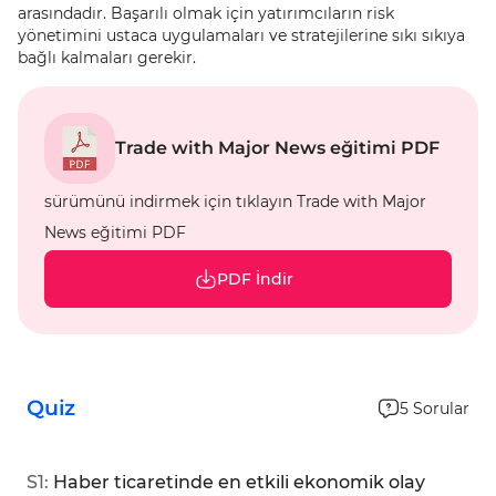
arasındadır. Başarılı olmak için yatırımcıların risk
yönetimini ustaca uygulamaları ve stratejilerine sıkı sıkıya
bağlı kalmaları gerekir.
Trade with Major News eğitimi PDF
sürümünü indirmek için tıklayın Trade with Major
News eğitimi PDF
PDF İndir
Quiz
5
Sorular
S
1
:
Haber ticaretinde en etkili ekonomik olay