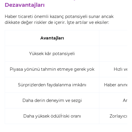
Dezavantajları
Haber ticareti önemli kazanç potansiyeli sunar ancak
dikkate değer riskler de içerir. İşte artılar ve eksiler:
Avantajları
D
Yüksek kâr potansiyeli
Piyasa yönünü tahmin etmeye gerek yok
Hızlı ve 
Sürprizlerden faydalanma imkânı
Haber anında
Daha derin deneyim ve sezgi
Arta
Daha yüksek ödül/riski oranı
Zorlayıcı 