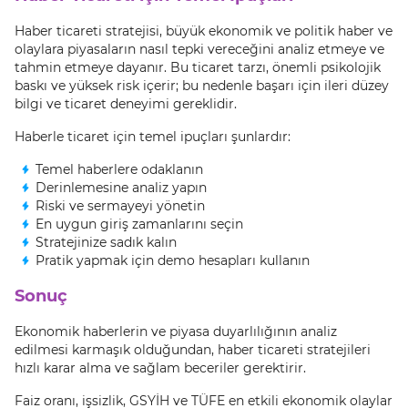
Haber ticareti stratejisi, büyük ekonomik ve politik haber ve
olaylara piyasaların nasıl tepki vereceğini analiz etmeye ve
tahmin etmeye dayanır. Bu ticaret tarzı, önemli psikolojik
baskı ve yüksek risk içerir; bu nedenle başarı için ileri düzey
bilgi ve ticaret deneyimi gereklidir.
Haberle ticaret için temel ipuçları şunlardır:
Temel haberlere odaklanın
Derinlemesine analiz yapın
Riski ve sermayeyi yönetin
En uygun giriş zamanlarını seçin
Stratejinize sadık kalın
Pratik yapmak için demo hesapları kullanın
Sonuç
Ekonomik haberlerin ve piyasa duyarlılığının analiz
edilmesi karmaşık olduğundan, haber ticareti stratejileri
hızlı karar alma ve sağlam beceriler gerektirir.
Faiz oranı, işsizlik, GSYİH ve TÜFE en etkili ekonomik olaylar