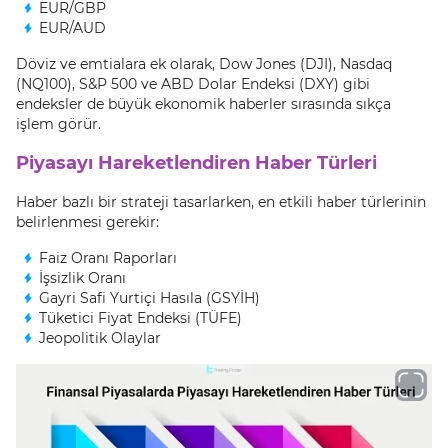
EUR/GBP
EUR/AUD
Döviz ve emtialara ek olarak, Dow Jones (DJI), Nasdaq
(NQ100), S&P 500 ve ABD Dolar Endeksi (DXY) gibi
endeksler de büyük ekonomik haberler sırasında sıkça
işlem görür.
Piyasayı Hareketlendiren Haber Türleri
Haber bazlı bir strateji tasarlarken, en etkili haber türlerinin
belirlenmesi gerekir:
Faiz Oranı Raporları
İşsizlik Oranı
Gayri Safi Yurtiçi Hasıla (GSYİH)
Tüketici Fiyat Endeksi (TÜFE)
Jeopolitik Olaylar