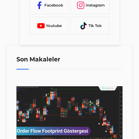
Facebook
Instagram
Youtube
Tik Tok
Son Makaleler