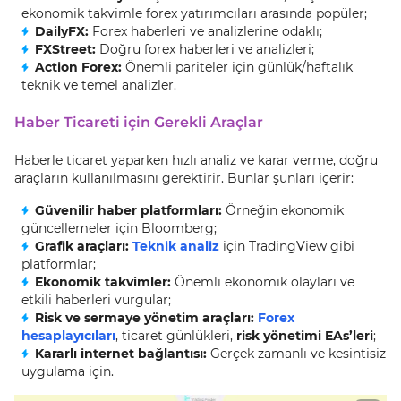
ekonomik takvimle forex yatırımcıları arasında popüler;
DailyFX:
Forex haberleri ve analizlerine odaklı;
FXStreet:
Doğru forex haberleri ve analizleri;
Action Forex:
Önemli pariteler için günlük/haftalık
teknik ve temel analizler.
Haber Ticareti için Gerekli Araçlar
Haberle ticaret yaparken hızlı analiz ve karar verme, doğru
araçların kullanılmasını gerektirir. Bunlar şunları içerir:
Güvenilir haber platformları:
Örneğin ekonomik
güncellemeler için Bloomberg;
Grafik araçları:
Teknik analiz
için TradingView gibi
platformlar;
Ekonomik takvimler:
Önemli ekonomik olayları ve
etkili haberleri vurgular;
Risk ve sermaye yönetim araçları:
Forex
hesaplayıcıları
, ticaret günlükleri,
risk yönetimi EAs’leri
;
Kararlı internet bağlantısı:
Gerçek zamanlı ve kesintisiz
uygulama için.