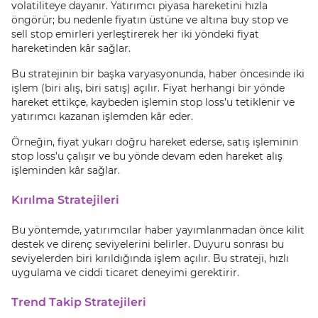
volatiliteye dayanır. Yatırımcı piyasa hareketini hızla
öngörür; bu nedenle fiyatın üstüne ve altına buy stop ve
sell stop emirleri yerleştirerek her iki yöndeki fiyat
hareketinden kâr sağlar.
Bu stratejinin bir başka varyasyonunda, haber öncesinde iki
işlem (biri alış, biri satış) açılır. Fiyat herhangi bir yönde
hareket ettikçe, kaybeden işlemin stop loss’u tetiklenir ve
yatırımcı kazanan işlemden kâr eder.
Örneğin, fiyat yukarı doğru hareket ederse, satış işleminin
stop loss’u çalışır ve bu yönde devam eden hareket alış
işleminden kâr sağlar.
Kırılma Stratejileri
Bu yöntemde, yatırımcılar haber yayımlanmadan önce kilit
destek ve direnç seviyelerini belirler. Duyuru sonrası bu
seviyelerden biri kırıldığında işlem açılır. Bu strateji, hızlı
uygulama ve ciddi ticaret deneyimi gerektirir.
Trend Takip Stratejileri