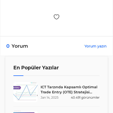
0
Yorum
Yorum yazın
En Popüler Yazılar
ICT Tarzında Kapsamlı Optimal
Trade Entry (OTE) Stratejisi
Rehberi
Jan
14
,
2025
40.491
görünümler