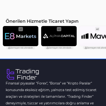
Önerilen Hizmetle Ticaret Yapın
ad
ad
ad
Sermayen risk altındadır.
Sermayen risk altındadır.
Sermayen risk altınd
Finansal piyasalar "Forex", "Borsa" ve "Kripto Paralar"
konusunda eksiksiz eğitim, yalnızca test edilmiş ticaret
araçları ve stratejileri ile tamamlanır. "Trading Finder"
deneyimiyle, tüccar ve yatırımcılara doğru anlama ve