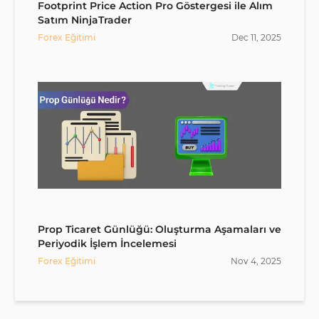
Footprint Price Action Pro Göstergesi ile Alım
Satım NinjaTrader
Forex Eğitimi
Dec
11
,
2025
Prop Ticaret Günlüğü: Oluşturma Aşamaları ve
Periyodik İşlem İncelemesi
Forex Eğitimi
Nov
4
,
2025