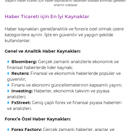
Başarılı haber ticareti için haber kaynaklarını seçerken dikkate alınması gereken
önemli noktalar
Haber Ticareti için En İyi Kaynaklar
Haber kaynakları genel/analitik ve forex'e özel olmak üzere
kategorilere ayrılır. İşte en güvenilir ve yaygın şekilde
kullanılanlar:
Genel ve Analitik Haber Kaynakları:
Bloomberg:
Gerçek zamanlı analizlerle ekonomik ve
finansal haberlerde lider kaynak;
Reuters:
Finansal ve ekonomik haberlerde popüler ve
güvenilir;
Finans ve ekonomi güncellemelerinin kapsamlı yayını;
Investing:
Haberler, ekonomik takvim ve piyasa
analizleri;
FxStreet:
Geniş çaplı forex ve finansal piyasa haberleri
ve analizleri.
Forex’e Özel Haber Kaynakları:
Forex Factory:
Gerçek zamanlı haberler, araçlar ve