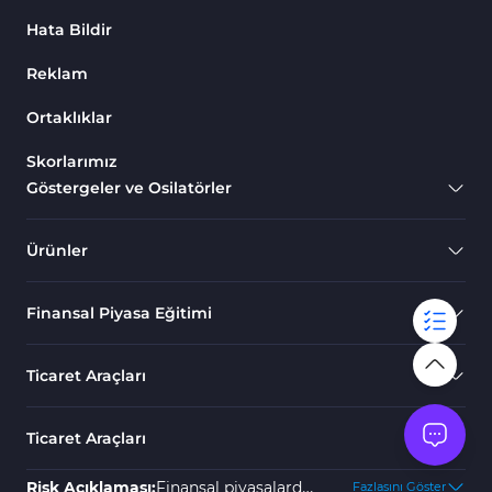
Hata Bildir
Reklam
Ortaklıklar
Skorlarımız
Göstergeler ve Osilatörler
Ürünler
Finansal Piyasa Eğitimi
Ticaret Araçları
Ticaret Araçları
Risk Açıklaması:
Finansal piyasalarda
Fazlasını Göster