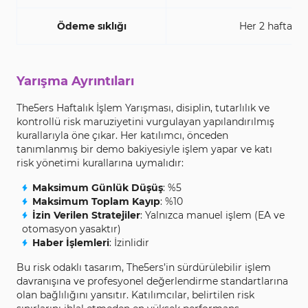
Ödeme sıklığı
Her 2 haftada 
Yarışma Ayrıntıları
The5ers Haftalık İşlem Yarışması, disiplin, tutarlılık ve
kontrollü risk maruziyetini vurgulayan yapılandırılmış
kurallarıyla öne çıkar. Her katılımcı, önceden
tanımlanmış bir demo bakiyesiyle işlem yapar ve katı
risk yönetimi kurallarına uymalıdır:
Maksimum Günlük Düşüş
: %5
Maksimum Toplam Kayıp
: %10
İzin Verilen Stratejiler
: Yalnızca manuel işlem (EA ve
otomasyon yasaktır)
Haber İşlemleri
: İzinlidir
Bu risk odaklı tasarım, The5ers’in sürdürülebilir işlem
davranışına ve profesyonel değerlendirme standartlarına
olan bağlılığını yansıtır. Katılımcılar, belirtilen risk