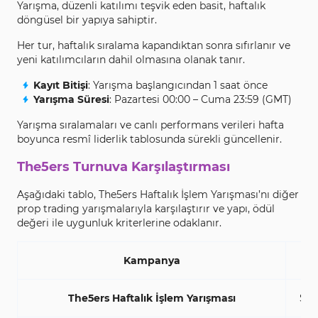
Yarışma, düzenli katılımı teşvik eden basit, haftalık
döngüsel bir yapıya sahiptir.
Her tur, haftalık sıralama kapandıktan sonra sıfırlanır ve
yeni katılımcıların dahil olmasına olanak tanır.
Kayıt Bitişi
: Yarışma başlangıcından 1 saat önce
Yarışma Süresi
: Pazartesi 00:00 – Cuma 23:59 (GMT)
Yarışma sıralamaları ve canlı performans verileri hafta
boyunca resmî liderlik tablosunda sürekli güncellenir.
The5ers Turnuva Karşılaştırması
Aşağıdaki tablo, The5ers Haftalık İşlem Yarışması’nı diğer
prop trading yarışmalarıyla karşılaştırır ve yapı, ödül
değeri ile uygunluk kriterlerine odaklanır.
Kampanya
The5ers Haftalık İşlem Yarışması
$60