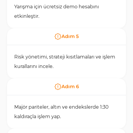
Yarışma için ücretsiz demo hesabını
etkinleştir.
Adım
5
Risk yönetimi, strateji kısıtlamaları ve işlem
kurallarını incele.
Adım
6
Majör pariteler, altın ve endekslerde 1:30
kaldıraçla işlem yap.