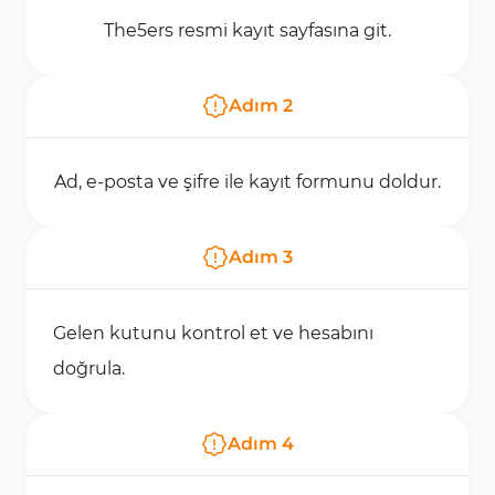
The5ers resmi kayıt sayfasına git.
Adım
2
Ad, e-posta ve şifre ile kayıt formunu doldur.
Adım
3
Gelen kutunu kontrol et ve hesabını
doğrula.
Adım
4