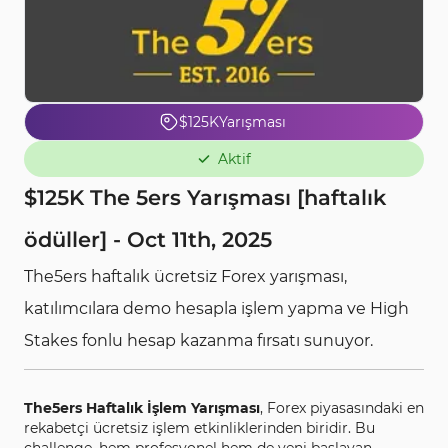
$125K
Yarışması
Aktif
$125K The 5ers Yarışması [haftalık
ödüller] - Oct 11th, 2025
The5ers haftalık ücretsiz Forex yarışması,
katılımcılara demo hesapla işlem yapma ve High
Stakes fonlu hesap kazanma fırsatı sunuyor.
The5ers Haftalık İşlem Yarışması
, Forex piyasasındaki en
rekabetçi ücretsiz işlem etkinliklerinden biridir. Bu