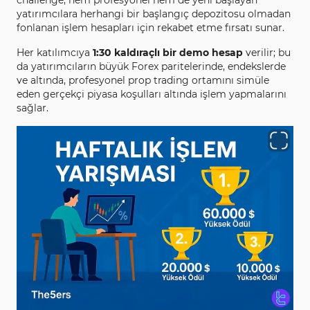
challenge, hem profesyonel hem de yeni başlayan
yatırımcılara herhangi bir başlangıç depozitosu olmadan
fonlanan işlem hesapları için rekabet etme fırsatı sunar.
Her katılımcıya
1:30 kaldıraçlı bir demo hesap
verilir; bu
da yatırımcıların büyük Forex paritelerinde, endekslerde
ve altında, profesyonel prop trading ortamını simüle
eden gerçekçi piyasa koşulları altında işlem yapmalarını
sağlar.