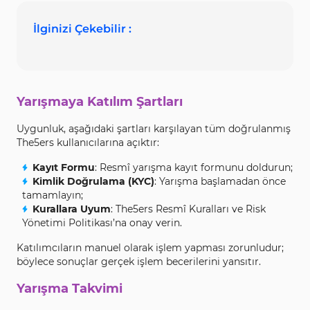
İlginizi Çekebilir :
Yarışmaya Katılım Şartları
Uygunluk, aşağıdaki şartları karşılayan tüm doğrulanmış
The5ers kullanıcılarına açıktır:
Kayıt Formu
: Resmî yarışma kayıt formunu doldurun;
Kimlik Doğrulama (KYC)
: Yarışma başlamadan önce
tamamlayın;
Kurallara Uyum
: The5ers Resmî Kuralları ve Risk
Yönetimi Politikası’na onay verin.
Katılımcıların manuel olarak işlem yapması zorunludur;
böylece sonuçlar gerçek işlem becerilerini yansıtır.
Yarışma Takvimi