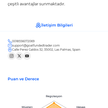
çeşitli avantajlar sunmaktadır.
İletişim Bilgileri
0018556072069
support@goatfundedtrader.com
Calle Perez Galdos 32, 35002, Las Palmas, Spain
Puan ve Derece
Regülasyon
Müşteri
Hesap