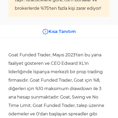
brokerlerde %75'ten fazla kişi zarar ediyor!
Kısa Tanıtım
Goat Funded Trader, Mayıs 2023'ten bu yana
faaliyet gösteren ve CEO Edward XL'in
liderliğinde İspanya merkezli bir prop trading
firmasıdır. Goat Funded Trader, Goat için %8,
diğerleri için %10 maksimum drawdown ile 3
ana hesap sunmaktadır: Goat, Swing ve No
Time Limit. Goat Funded Trader, talep üzerine
ödemeler ve 0'dan başlayan spreadler gibi