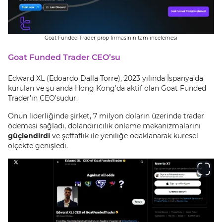
Goat Funded Trader prop firmasının tam incelemesi
Goat Funded Trader CEO’su
Edward XL (Edoardo Dalla Torre), 2023 yılında İspanya’da
kurulan ve şu anda Hong Kong’da aktif olan Goat Funded
Trader’ın CEO’sudur.
Onun liderliğinde şirket, 7 milyon doların üzerinde trader
ödemesi sağladı, dolandırıcılık önleme mekanizmalarını
güçlendirdi
ve şeffaflık ile yeniliğe odaklanarak küresel
ölçekte genişledi.