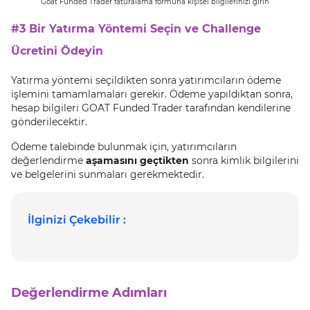
Goat Funded Trader faturalama formuna kişisel bilgilerinizi girin
#3 Bir Yatırma Yöntemi Seçin ve Challenge
Ücretini Ödeyin
Yatırma yöntemi seçildikten sonra yatırımcıların ödeme
işlemini tamamlamaları gerekir. Ödeme yapıldıktan sonra,
hesap bilgileri GOAT Funded Trader tarafından kendilerine
gönderilecektir.
Ödeme talebinde bulunmak için, yatırımcıların
değerlendirme
aşamasını geçtikten
sonra kimlik bilgilerini
ve belgelerini sunmaları gerekmektedir.
İlginizi Çekebilir :
Değerlendirme Adımları