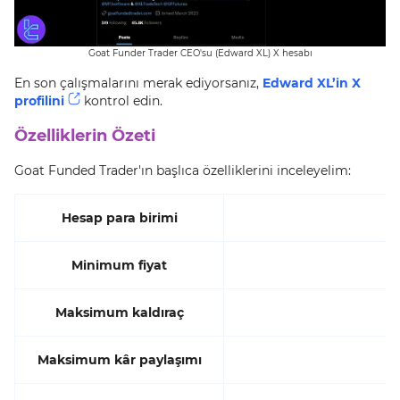
Goat Funder Trader CEO'su (Edward XL) X hesabı
En son çalışmalarını merak ediyorsanız,
Edward XL’in X
profilini
kontrol edin.
Özelliklerin Özeti
Goat Funded Trader'ın başlıca özelliklerini inceleyelim:
Hesap para birimi
Minimum fiyat
Maksimum kaldıraç
Maksimum kâr paylaşımı