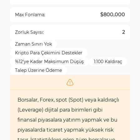
$800,000
Max Fonlama:
2
Zorluk Sayısı:
Zaman Sınırı Yok
Kripto Para Çekimini Destekler
%12'ye Kadar Maksimum Düşüş
1:100 Kaldıraç
Talep Üzerine Ödeme
Borsalar, Forex, spot (Spot) veya kaldıraçlı
(Leverage) dijital para birimleri gibi
finansal piyasalara yatırım yapmak ve bu
piyasalarda ticaret yapmak yüksek risk
taşır. İstatistiklere göre, tüm borsalar ve