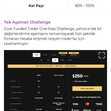
Kar Payı
80% - 100%
Tek Aşamalı Challenge
Goat Funded Trader One-Step Challenge, yalnızca tek bir
değerlendirme aşamasını tamamlayarak hızlı şekilde
fonlanan hesaba erişmek isteyen trader’lar için
tasarlanmıştır.