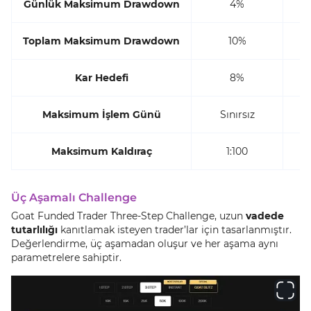
Günlük Maksimum Drawdown
4%
Toplam Maksimum Drawdown
10%
Kar Hedefi
8%
Maksimum İşlem Günü
Sınırsız
Maksimum Kaldıraç
1:100
Üç Aşamalı Challenge
Goat Funded Trader Three-Step Challenge, uzun
vadede
tutarlılığı
kanıtlamak isteyen trader’lar için tasarlanmıştır.
Değerlendirme, üç aşamadan oluşur ve her aşama aynı
parametrelere sahiptir.