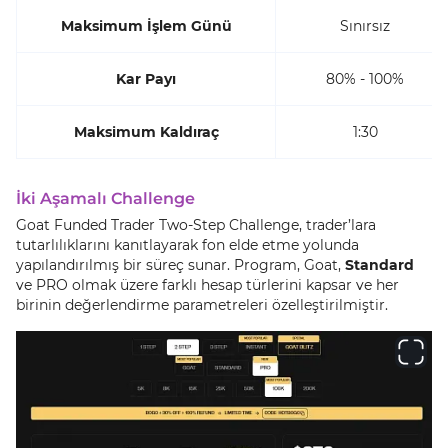
Maksimum İşlem Günü
Sınırsız
Kar Payı
80% - 100%
Maksimum Kaldıraç
1:30
İki Aşamalı Challenge
Goat Funded Trader Two-Step Challenge, trader’lara
tutarlılıklarını kanıtlayarak fon elde etme yolunda
yapılandırılmış bir süreç sunar. Program, Goat,
Standard
ve PRO olmak üzere farklı hesap türlerini kapsar ve her
birinin değerlendirme parametreleri özelleştirilmiştir.