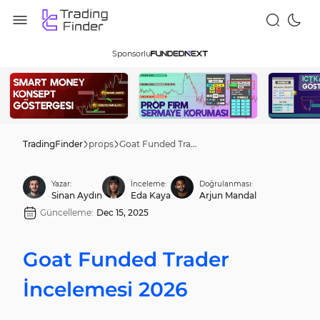
Sponsorlu
TradingFinder
props
Goat Funded Trader İncelemesi 2026
Yazar:
İnceleme:
Doğrulanması:
Sinan Aydın
Eda Kaya
Arjun Mandal
Güncelleme:
Dec 15, 2025
Goat Funded Trader
İncelemesi 2026