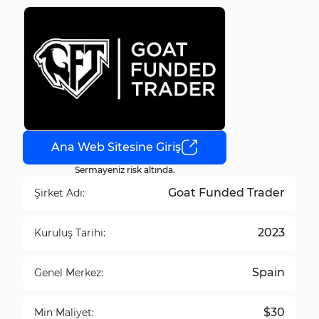
Ana Web Sitesine Giriş
Sermayeniz risk altında.
Goat Funded Trader
Şirket Adı:
2023
Kuruluş Tarihi:
Spain
Genel Merkez:
$30
Min Maliyet: