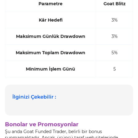
Parametre
Goat Blitz
Kâr Hedefi
3%
Maksimum Günlük Drawdown
3%
Maksimum Toplam Drawdown
5%
Minimum İşlem Günü
5
İlginizi Çekebilir :
Bonolar ve Promosyonlar
Şu anda Goat Funded Trader, belirli bir bonus
sunmamaktadır. Ancak, üçüncü taraf web sitelerinde