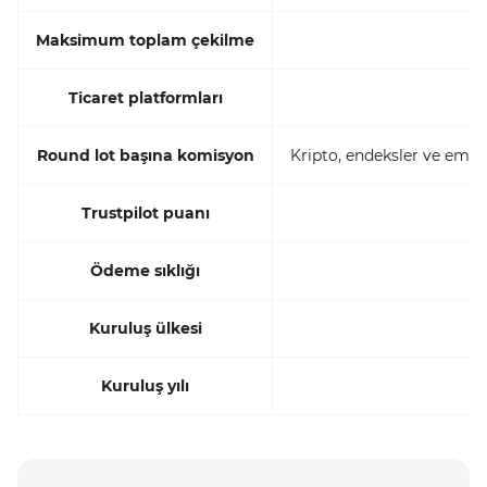
Maksimum toplam çekilme
Ticaret platformları
M
Round lot başına komisyon
Kripto, endeksler ve emtia
Trustpilot puanı
Ödeme sıklığı
Kuruluş ülkesi
Kuruluş yılı