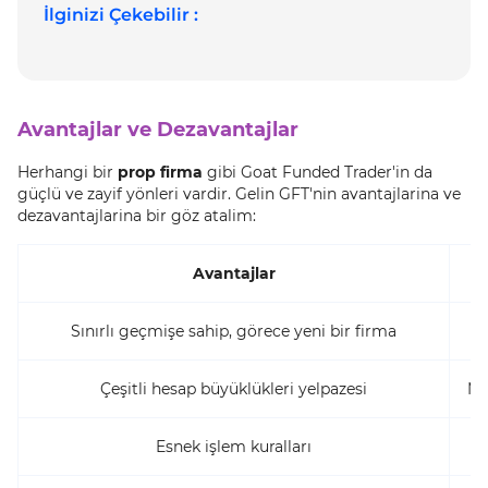
İlginizi Çekebilir :
Avantajlar ve Dezavantajlar
Herhangi bir
prop firma
gibi Goat Funded Trader'in da
güçlü ve zayif yönleri vardir. Gelin GFT'nin avantajlarina ve
dezavantajlarina bir göz atalim:
Avantajlar
Sınırlı geçmişe sahip, görece yeni bir firma
Çeşitli hesap büyüklükleri yelpazesi
MT
Esnek işlem kuralları