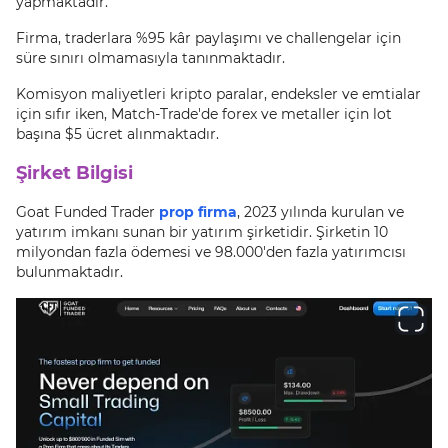
yapmaktadır.
Firma, traderlara %95 kâr paylaşımı ve challengelar için
süre sınırı olmamasıyla tanınmaktadır.
Komisyon maliyetleri kripto paralar, endeksler ve emtialar
için sıfır iken, Match-Trade'de forex ve metaller için lot
başına $5 ücret alınmaktadır.
Şirket Bilgisi
Goat Funded Trader
prop firma
, 2023 yılında kurulan ve
yatırım imkanı sunan bir yatırım şirketidir. Şirketin 10
milyondan fazla ödemesi ve 98.000'den fazla yatırımcısı
bulunmaktadır.