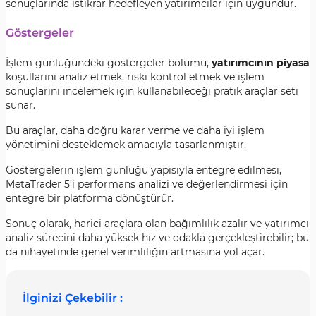
sonuçlarında istikrar hedefleyen yatırımcılar için uygundur.
Göstergeler
İşlem günlüğündeki göstergeler bölümü,
yatırımcının piyasa
koşullarını analiz etmek, riski kontrol etmek ve işlem
sonuçlarını incelemek için kullanabileceği pratik araçlar seti
sunar.
Bu araçlar, daha doğru karar verme ve daha iyi işlem
yönetimini desteklemek amacıyla tasarlanmıştır.
Göstergelerin işlem günlüğü yapısıyla entegre edilmesi,
MetaTrader 5’i performans analizi ve değerlendirmesi için
entegre bir platforma dönüştürür.
Sonuç olarak, harici araçlara olan bağımlılık azalır ve yatırımcı
analiz sürecini daha yüksek hız ve odakla gerçekleştirebilir; bu
da nihayetinde genel verimliliğin artmasına yol açar.
İlginizi Çekebilir :