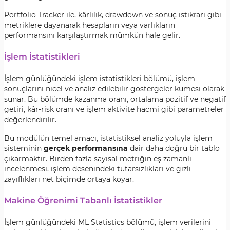
Portfolio Tracker ile, kârlılık, drawdown ve sonuç istikrarı gibi
metriklere dayanarak hesapların veya varlıkların
performansını karşılaştırmak mümkün hale gelir.
İşlem İstatistikleri
İşlem günlüğündeki işlem istatistikleri bölümü, işlem
sonuçlarını nicel ve analiz edilebilir göstergeler kümesi olarak
sunar. Bu bölümde kazanma oranı, ortalama pozitif ve negatif
getiri, kâr-risk oranı ve işlem aktivite hacmi gibi parametreler
değerlendirilir.
Bu modülün temel amacı, istatistiksel analiz yoluyla işlem
sisteminin
gerçek performansına
dair daha doğru bir tablo
çıkarmaktır. Birden fazla sayısal metriğin eş zamanlı
incelenmesi, işlem desenindeki tutarsızlıkları ve gizli
zayıflıkları net biçimde ortaya koyar.
Makine Öğrenimi Tabanlı İstatistikler
İşlem günlüğündeki ML Statistics bölümü, işlem verilerini