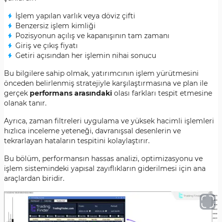
İşlem yapılan varlık veya döviz çifti
Benzersiz işlem kimliği
Pozisyonun açılış ve kapanışının tam zamanı
Giriş ve çıkış fiyatı
Getiri açısından her işlemin nihai sonucu
Bu bilgilere sahip olmak, yatırımcının işlem yürütmesini
önceden belirlenmiş stratejiyle karşılaştırmasına ve plan ile
gerçek
performans arasındaki
olası farkları tespit etmesine
olanak tanır.
Ayrıca, zaman filtreleri uygulama ve yüksek hacimli işlemleri
hızlıca inceleme yeteneği, davranışsal desenlerin ve
tekrarlayan hataların tespitini kolaylaştırır.
Bu bölüm, performansın hassas analizi, optimizasyonu ve
işlem sistemindeki yapısal zayıflıkların giderilmesi için ana
araçlardan biridir.