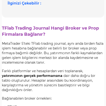
İlginizi Çekebilir :
TFlab Trading Journal Hangi Broker ve Prop
Firmalara Bağlanır?
MetaTrader 5’teki TFlab trading journal, aynı anda birden fazla
işlem hesabına bağlanabilir ve belirli bir broker veya prop
firmaya bağımlı değildir. Bu, yatırımcının farklı kaynaklardan
gelen işlem bilgilerini merkezi bir alanda kaydetmesine ve
incelemesine olanak tanır.
Farklı platformlar ve hesaplardan veri toplanarak,
yatırımcının gerçek performansına
dair daha doğru bir
tablo oluşturulur. Hesaplar arasındaki bu koordinasyon,
karşılaştırma ve yönetim sürecini basitleştirir ve bilgi
dağınıklığını önler.
Bağlanabilen broker örnekleri: