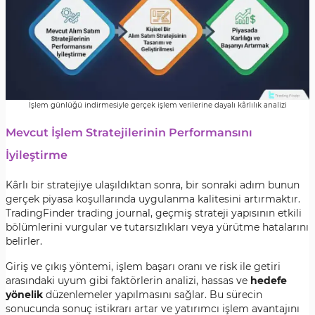
İşlem günlüğü indirmesiyle gerçek işlem verilerine dayalı kârlılık analizi
Mevcut İşlem Stratejilerinin Performansını
İyileştirme
Kârlı bir stratejiye ulaşıldıktan sonra, bir sonraki adım bunun
gerçek piyasa koşullarında uygulanma kalitesini artırmaktır.
TradingFinder trading journal, geçmiş strateji yapısının etkili
bölümlerini vurgular ve tutarsızlıkları veya yürütme hatalarını
belirler.
Giriş ve çıkış yöntemi, işlem başarı oranı ve risk ile getiri
arasındaki uyum gibi faktörlerin analizi, hassas ve
hedefe
yönelik
düzenlemeler yapılmasını sağlar. Bu sürecin
sonucunda sonuç istikrarı artar ve yatırımcı işlem avantajını