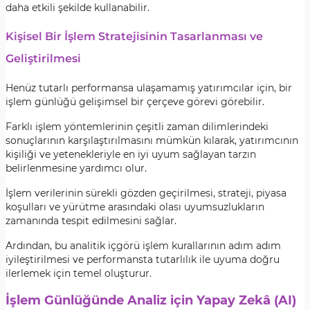
daha etkili şekilde kullanabilir.
Kişisel Bir İşlem Stratejisinin Tasarlanması ve
Geliştirilmesi
Henüz tutarlı performansa ulaşamamış yatırımcılar için, bir
işlem günlüğü gelişimsel bir çerçeve görevi görebilir.
Farklı işlem yöntemlerinin çeşitli zaman dilimlerindeki
sonuçlarının karşılaştırılmasını mümkün kılarak, yatırımcının
kişiliği ve yetenekleriyle en iyi uyum sağlayan tarzın
belirlenmesine yardımcı olur.
İşlem verilerinin sürekli gözden geçirilmesi, strateji, piyasa
koşulları ve yürütme arasındaki olası uyumsuzlukların
zamanında tespit edilmesini sağlar.
Ardından, bu analitik içgörü işlem kurallarının adım adım
iyileştirilmesi ve performansta tutarlılık ile uyuma doğru
ilerlemek için temel oluşturur.
İşlem Günlüğünde Analiz için Yapay Zekâ (AI)