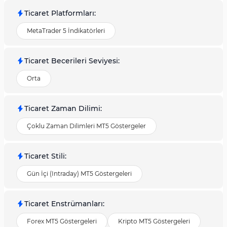
Ticaret Platformları
:
MetaTrader 5 İndikatörleri
Ticaret Becerileri Seviyesi
:
Orta
Ticaret Zaman Dilimi
:
Çoklu Zaman Dilimleri MT5 Göstergeler
Ticaret Stili
:
Gün İçi (Intraday) MT5 Göstergeleri
Ticaret Enstrümanları
:
Forex MT5 Göstergeleri
Kripto MT5 Göstergeleri