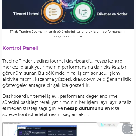
TFlab Trading Journal’ın farklı bölümlerini kullanarak işlem performansının
değerlendirilmesi
Kontrol Paneli
TradingFinder trading journal dashboard’u, hesap kontrol
merkezi olarak yatırımcının performansına dair eksiksiz bir
görünüm sunar. Bu bölümde, nihai işlem sonucu, işlem
aktivite hacmi, kazanma yüzdesi, drawdown ve diğer analitik
göstergeler entegre bir şekilde gösterilir.
Dashboard’un temel işlevi, performans değerlendirme
sürecini basitleştirerek yatırımcının her işlemi ayrı ayrı analiz
etmeden strateji sağlığını ve
hesap durumunu
en kısa
sürede kontrol edebilmesini sağlamaktır.