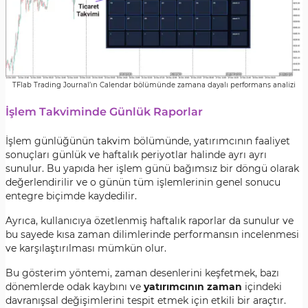
TFlab Trading Journal’ın Calendar bölümünde zamana dayalı performans analizi
İşlem Takviminde Günlük Raporlar
İşlem günlüğünün takvim bölümünde, yatırımcının faaliyet
sonuçları günlük ve haftalık periyotlar halinde ayrı ayrı
sunulur. Bu yapıda her işlem günü bağımsız bir döngü olarak
değerlendirilir ve o günün tüm işlemlerinin genel sonucu
entegre biçimde kaydedilir.
Ayrıca, kullanıcıya özetlenmiş haftalık raporlar da sunulur ve
bu sayede kısa zaman dilimlerinde performansın incelenmesi
ve karşılaştırılması mümkün olur.
Bu gösterim yöntemi, zaman desenlerini keşfetmek, bazı
dönemlerde odak kaybını ve
yatırımcının zaman
içindeki
davranışsal değişimlerini tespit etmek için etkili bir araçtır.