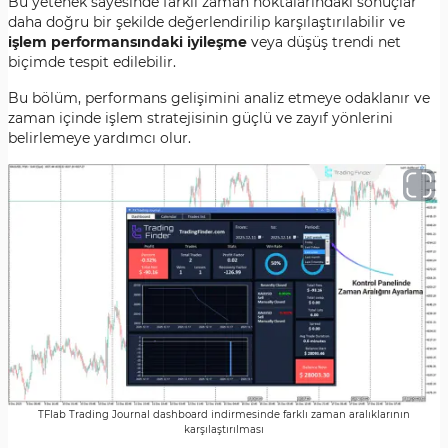
Bu yetenek sayesinde farklı zaman noktalarındaki sonuçlar
daha doğru bir şekilde değerlendirilip karşılaştırılabilir ve
işlem performansındaki iyileşme
veya düşüş trendi net
biçimde tespit edilebilir.
Bu bölüm, performans gelişimini analiz etmeye odaklanır ve
zaman içinde işlem stratejisinin güçlü ve zayıf yönlerini
belirlemeye yardımcı olur.
TFlab Trading Journal dashboard indirmesinde farklı zaman aralıklarının
karşılaştırılması