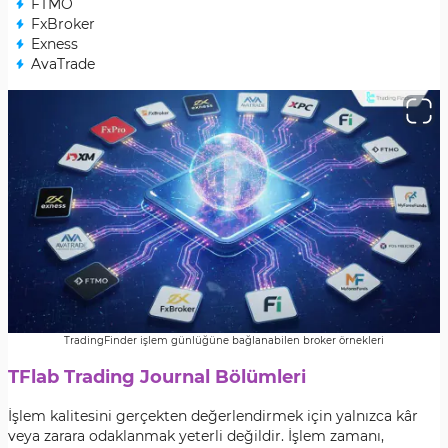
FTMO
FxBroker
Exness
AvaTrade
TradingFinder işlem günlüğüne bağlanabilen broker örnekleri
TFlab Trading Journal Bölümleri
İşlem kalitesini gerçekten değerlendirmek için yalnızca kâr
veya zarara odaklanmak yeterli değildir. İşlem zamanı,