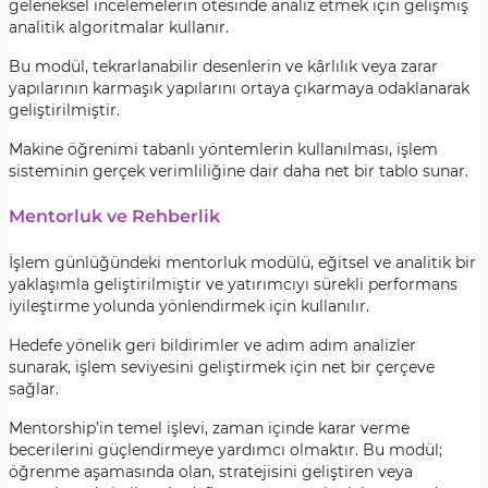
geleneksel incelemelerin ötesinde analiz etmek için gelişmiş
analitik algoritmalar kullanır.
Bu modül, tekrarlanabilir desenlerin ve kârlılık veya zarar
yapılarının karmaşık yapılarını ortaya çıkarmaya odaklanarak
geliştirilmiştir.
Makine öğrenimi tabanlı yöntemlerin kullanılması, işlem
sisteminin gerçek verimliliğine dair daha net bir tablo sunar.
Mentorluk ve Rehberlik
İşlem günlüğündeki mentorluk modülü, eğitsel ve analitik bir
yaklaşımla geliştirilmiştir ve yatırımcıyı sürekli performans
iyileştirme yolunda yönlendirmek için kullanılır.
Hedefe yönelik geri bildirimler ve adım adım analizler
sunarak, işlem seviyesini geliştirmek için net bir çerçeve
sağlar.
Mentorship’in temel işlevi, zaman içinde karar verme
becerilerini güçlendirmeye yardımcı olmaktır. Bu modül;
öğrenme aşamasında olan, stratejisini geliştiren veya