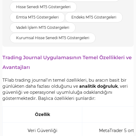
Hisse Senedi MT5 Göstergeleri
Emtia MT5 Göstergeleri
Endeks MT5 Göstergeleri
Vadeli İşlem MT5 Göstergeleri
Kurumsal Hisse Senedi MT5 Göstergeleri
Trading Journal Uygulamasının Temel Özellikleri ve
Avantajları
TFlab trading journal’ın temel özellikleri, bu aracın basit bir
günlükten daha fazlası olduğunu ve
analitik doğruluk
, veri
güvenliği ve operasyonel uyumluluğa odaklandığını
göstermektedir. Başlıca özellikleri şunlardır:
Özellik
Veri Güvenliği
MetaTrader 5 ort