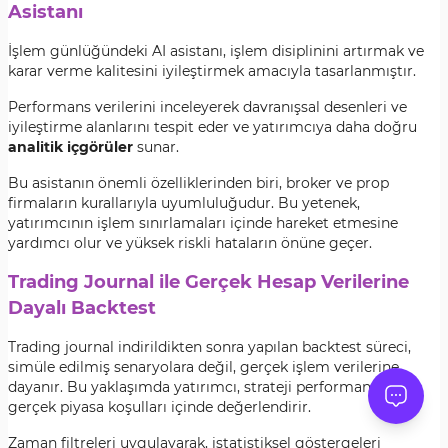
Asistanı
İşlem günlüğündeki AI asistanı, işlem disiplinini artırmak ve
karar verme kalitesini iyileştirmek amacıyla tasarlanmıştır.
Performans verilerini inceleyerek davranışsal desenleri ve
iyileştirme alanlarını tespit eder ve yatırımcıya daha doğru
analitik içgörüler
sunar.
Bu asistanın önemli özelliklerinden biri, broker ve prop
firmaların kurallarıyla uyumluluğudur. Bu yetenek,
yatırımcının işlem sınırlamaları içinde hareket etmesine
yardımcı olur ve yüksek riskli hataların önüne geçer.
Trading Journal ile Gerçek Hesap Verilerine
Dayalı Backtest
Trading journal indirildikten sonra yapılan backtest süreci,
simüle edilmiş senaryolara değil, gerçek işlem verilerine
dayanır. Bu yaklaşımda yatırımcı, strateji performansını
gerçek piyasa koşulları içinde değerlendirir.
Zaman filtreleri uygulayarak, istatistiksel göstergeleri