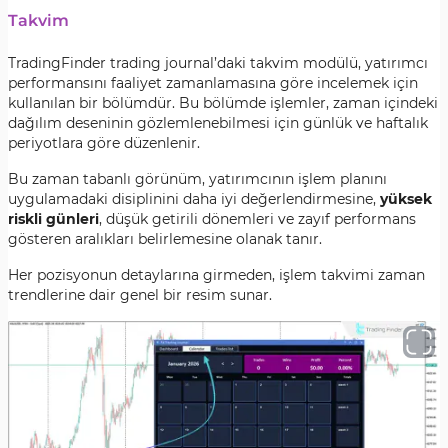
Takvim
TradingFinder trading journal’daki takvim modülü, yatırımcı
performansını faaliyet zamanlamasına göre incelemek için
kullanılan bir bölümdür. Bu bölümde işlemler, zaman içindeki
dağılım deseninin gözlemlenebilmesi için günlük ve haftalık
periyotlara göre düzenlenir.
Bu zaman tabanlı görünüm, yatırımcının işlem planını
uygulamadaki disiplinini daha iyi değerlendirmesine,
yüksek
riskli günleri
, düşük getirili dönemleri ve zayıf performans
gösteren aralıkları belirlemesine olanak tanır.
Her pozisyonun detaylarına girmeden, işlem takvimi zaman
trendlerine dair genel bir resim sunar.