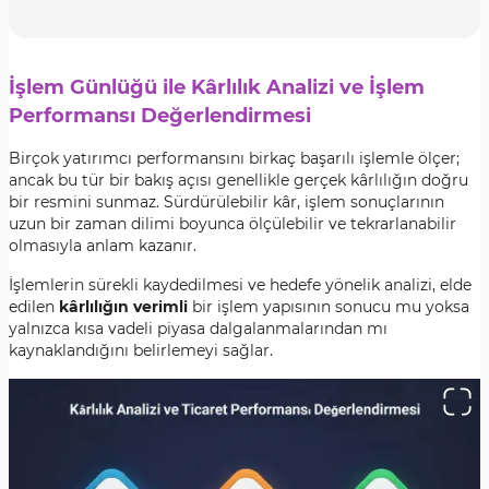
İşlem Günlüğü ile Kârlılık Analizi ve İşlem
Performansı Değerlendirmesi
Birçok yatırımcı performansını birkaç başarılı işlemle ölçer;
ancak bu tür bir bakış açısı genellikle gerçek kârlılığın doğru
bir resmini sunmaz. Sürdürülebilir kâr, işlem sonuçlarının
uzun bir zaman dilimi boyunca ölçülebilir ve tekrarlanabilir
olmasıyla anlam kazanır.
İşlemlerin sürekli kaydedilmesi ve hedefe yönelik analizi, elde
edilen
kârlılığın verimli
bir işlem yapısının sonucu mu yoksa
yalnızca kısa vadeli piyasa dalgalanmalarından mı
kaynaklandığını belirlemeyi sağlar.