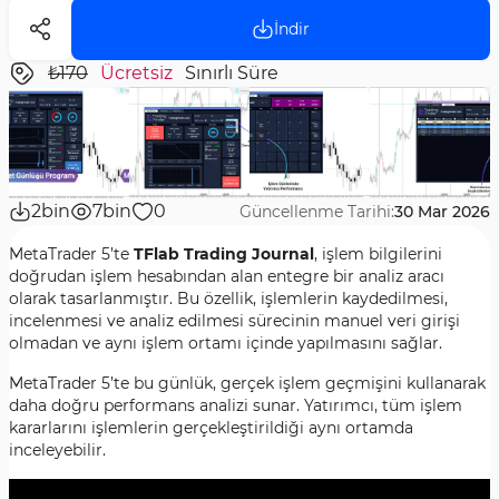
İndir
₺170
Ücretsiz
Sınırlı Süre
2bin
7bin
0
Güncellenme Tarihi:
30 Mar 2026
MetaTrader 5’te
TFlab Trading Journal
, işlem bilgilerini
doğrudan işlem hesabından alan entegre bir analiz aracı
olarak tasarlanmıştır. Bu özellik, işlemlerin kaydedilmesi,
incelenmesi ve analiz edilmesi sürecinin manuel veri girişi
olmadan ve aynı işlem ortamı içinde yapılmasını sağlar.
MetaTrader 5’te bu günlük, gerçek işlem geçmişini kullanarak
daha doğru performans analizi sunar. Yatırımcı, tüm işlem
kararlarını işlemlerin gerçekleştirildiği aynı ortamda
inceleyebilir.