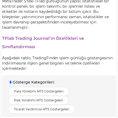
MetaTrader 5’teki TFlab günlüğünün yapısı; istatistiksel bir
kontrol paneli, bir işlem takvimi, bir işlemler listesi ve
etiketler ile notların kaydedildiği bir bölüm içerir. Bu
bileşenler, yatırımcının performansı zaman, istatistikler ve
işlem davranışı perspektifinden inceleyebilmesi için
tasarlanmıştır.
TFlab Trading Journal’ın Özellikleri ve
Sınıflandırması
Aşağıdaki tablo, TradingFinder işlem günlüğü göstergesinin
indirilmesine ilişkin genel bilgileri ve teknik özellikleri
içermektedir:
Gösterge Kategorileri
:
Para Yönetimi MT5 Göstergeleri
Risk Yönetimi MT5 Göstergeleri
Ticaret Yardımcısı MT5 Göstergeleri