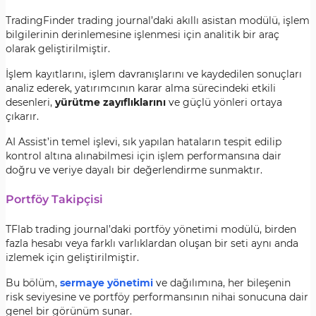
TradingFinder trading journal’daki akıllı asistan modülü, işlem
bilgilerinin derinlemesine işlenmesi için analitik bir araç
olarak geliştirilmiştir.
İşlem kayıtlarını, işlem davranışlarını ve kaydedilen sonuçları
analiz ederek, yatırımcının karar alma sürecindeki etkili
desenleri,
yürütme zayıflıklarını
ve güçlü yönleri ortaya
çıkarır.
AI Assist’in temel işlevi, sık yapılan hataların tespit edilip
kontrol altına alınabilmesi için işlem performansına dair
doğru ve veriye dayalı bir değerlendirme sunmaktır.
Portföy Takipçisi
TFlab trading journal’daki portföy yönetimi modülü, birden
fazla hesabı veya farklı varlıklardan oluşan bir seti aynı anda
izlemek için geliştirilmiştir.
Bu bölüm,
sermaye yönetimi
ve dağılımına, her bileşenin
risk seviyesine ve portföy performansının nihai sonucuna dair
genel bir görünüm sunar.