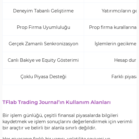
Deneyim Tabanlı Geliştirme
Yatırımcıların ge
Prop Firma Uyumluluğu
Prop firma kurallarına
Gerçek Zamanlı Senkronizasyon
İşlemlerin gecikme 
Canlı Bakiye ve Equity Gösterimi
Hesap duru
Çoklu Piyasa Desteği
Farklı piyasa
TFlab Trading Journal’ın Kullanım Alanları
Bir işlem günlüğü, çeşitli finansal piyasalarda bilgileri
kaydetmek ve işlem sonuçlarını değerlendirmek için verimli
bir araçtır ve belirli bir alanla sınırlı değildir.