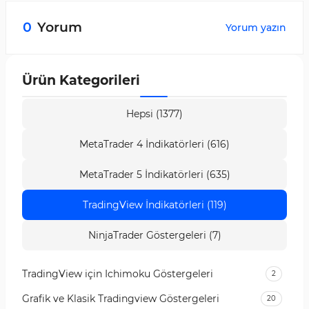
Yatırımcılar bu göstergeyi Forex ve Kripto Para
piyasalarında kullanabilirler.
0
Yorum
Yorum yazın
Ürün Kategorileri
Hepsi (1377)
MetaTrader 4 İndikatörleri (616)
MetaTrader 5 İndikatörleri (635)
TradingView İndikatörleri (119)
NinjaTrader Göstergeleri (7)
TradingView için Ichimoku Göstergeleri
2
Grafik ve Klasik Tradingview Göstergeleri
20