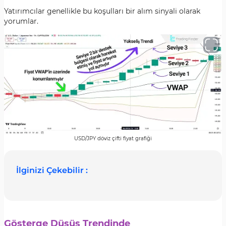
Yatırımcılar genellikle bu koşulları bir alım sinyali olarak
yorumlar.
USD/JPY döviz çifti fiyat grafiği
İlginizi Çekebilir :
Gösterge Düşüş Trendinde