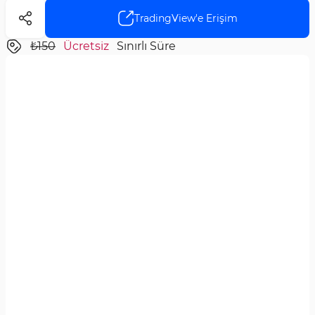
TradingView'e Erişim
₺150
Ücretsiz
Sınırlı Süre