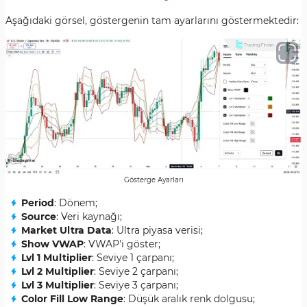
Aşağıdaki görsel, göstergenin tam ayarlarını göstermektedir:
Gösterge Ayarları
Period
: Dönem;
Source
: Veri kaynağı;
Market Ultra Data
: Ultra piyasa verisi;
Show VWAP
: VWAP'i göster;
Lvl 1 Multiplier
: Seviye 1 çarpanı;
Lvl 2 Multiplier
: Seviye 2 çarpanı;
Lvl 3 Multiplier
: Seviye 3 çarpanı;
Color Fill Low Range
: Düşük aralık renk dolgusu;