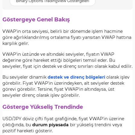
Binary Options TradingView Göstergeleri
Göstergeye Genel Bakış
VWAP'in orta seviyesi, belirli bir dönemde işlem hacmine
göre ağırlıklandırılmış ortalama fiyatı yansıtan VWAP hattına
karşılık gelir.
VWAP'in üstünde ve altındaki seviyeler, fiyatın VWAP
değerine göre hareket ettiği bölgeleri temsil eder. Bu
seviyeler, fiyat için destek ve direnç sınırları olarak kabul edilir.
Bu seviyeler dinamik
destek ve direnç bölgeleri
olarak işlev
görebilir. Fiyat VWAP'in üzerindeyken, alt seviyeler destek
görevi görebilir. Tersine, fiyat VWAP'in altındaysa, üst
seviyeler direnç olarak işlev görebilir.
Gösterge Yükseliş Trendinde
USD/JPY döviz çifti fiyat grafiğinde, fiyat VWAP'in üzerine
çıktığında, bu
durum piyasada
bir yükseliş trendini veya
pozitif hareketi gösterir.