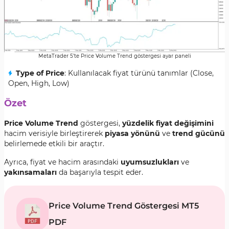
MetaTrader 5’te Price Volume Trend göstergesi ayar paneli
Type of Price
: Kullanılacak fiyat türünü tanımlar (Close,
Open, High, Low)
Özet
Price Volume Trend
göstergesi,
yüzdelik fiyat değişimini
hacim verisiyle birleştirerek
piyasa yönünü
ve
trend gücünü
belirlemede etkili bir araçtır.
Ayrıca, fiyat ve hacim arasındaki
uyumsuzlukları
ve
yakınsamaları
da başarıyla tespit eder.
Price Volume Trend Göstergesi MT5
PDF