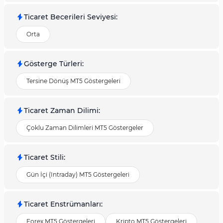
Ticaret Becerileri Seviyesi
:
Orta
Gösterge Türleri
:
Tersine Dönüş MT5 Göstergeleri
Ticaret Zaman Dilimi
:
Çoklu Zaman Dilimleri MT5 Göstergeler
Ticaret Stili
:
Gün İçi (Intraday) MT5 Göstergeleri
Ticaret Enstrümanları
:
Forex MT5 Göstergeleri
Kripto MT5 Göstergeleri