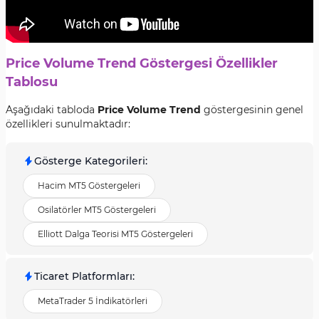
Price Volume Trend Göstergesi Özellikler
Tablosu
Aşağıdaki tabloda
Price Volume Trend
göstergesinin genel
özellikleri sunulmaktadır:
Gösterge Kategorileri
:
Hacim MT5 Göstergeleri
Osilatörler MT5 Göstergeleri
Elliott Dalga Teorisi MT5 Göstergeleri
Ticaret Platformları
:
MetaTrader 5 İndikatörleri