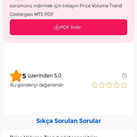
sürümünü indirmek için tıklayın Price Volume Trend
Göstergesi MT5 PDF
PDF İndir
5
üzerinden
5.0
(
1
)
Bu gönderiyi değerlendir
Sıkça Sorulan Sorular