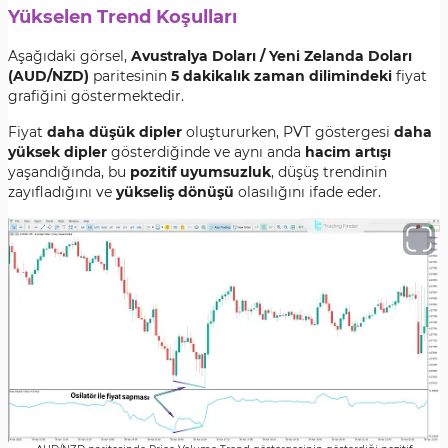
Yükselen Trend Koşulları
Aşağıdaki görsel,
Avustralya Doları / Yeni Zelanda Doları
(AUD/NZD)
paritesinin
5 dakikalık zaman dilimindeki
fiyat
grafiğini göstermektedir.
Fiyat
daha düşük dipler
oluştururken, PVT göstergesi
daha
yüksek dipler
gösterdiğinde ve aynı anda
hacim artışı
yaşandığında, bu
pozitif uyumsuzluk
, düşüş trendinin
zayıfladığını ve
yükseliş dönüşü
olasılığını ifade eder.