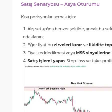
Satış Senaryosu – Asya Oturumu
Kısa pozisyonlar açmak için:
Alış setup'ına benzer şekilde, ancak bu se
odaklanın;
Eğer fiyat bu
zirveleri kırar
ve
likidite to
Fiyat reddedilmesi veya
MSS sinyallerine
Satış işlemi yapın
. Stop-loss ve take-profi