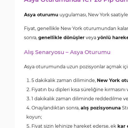
Asya oturumu
uygulaması, New York saatiyl
Fiyat, genellikle New York oturumundan kalan 
sonra,
genellikle dönüşler
veya
yönlü hareke
Alış Senaryosu – Asya Oturumu
Asya oturumunda uzun pozisyonlar açmak içi
5 dakikalık zaman diliminde,
New York o
Fiyatın bu dipleri kısa süreliğine kırmasını
1 dakikalık zaman diliminde reddedilme v
Onaylandıktan sonra,
alış pozisyonuna
Sto
koyun;
Fiyat sizin lehinize hareket ederse, ek
kar 