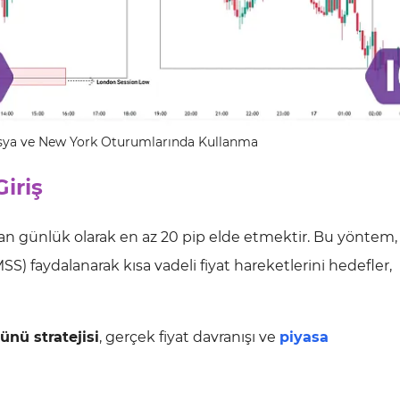
 Asya ve New York Oturumlarında Kullanma
iriş
n günlük olarak en az 20 pip elde etmektir. Bu yöntem, l
SS) faydalanarak kısa vadeli fiyat hareketlerini hedefler,
Günü stratejisi
, gerçek fiyat davranışı ve
piyasa