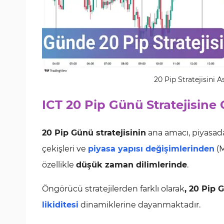
20 Pip Stratejisini
ICT 20 Pip Günü Stratejisine G
20 Pip Günü stratejisinin
ana amacı, piyasada
çekişleri ve
piyasa yapısı değişimlerinden
(M
özellikle
düşük zaman dilimlerinde
.
Öngörücü stratejilerden farklı olarak
, 20 Pip 
likiditesi
dinamiklerine dayanmaktadır.