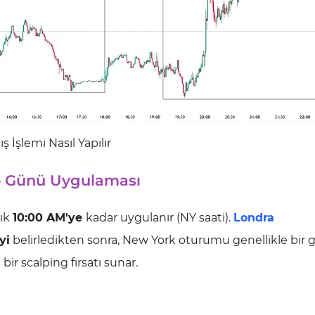
 İşlemi Nasıl Yapılır
p Günü Uygulaması
şık
10:00 AM'ye
kadar uygulanır (NY saati).
Londra
yi
belirledikten sonra, New York oturumu genellikle bir g
r scalping fırsatı sunar.