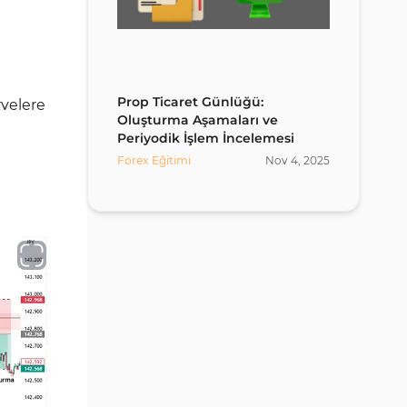
Prop Ticaret Günlüğü:
rvelere
Oluşturma Aşamaları ve
Periyodik İşlem İncelemesi
Forex Eğitimi
Nov
4
,
2025