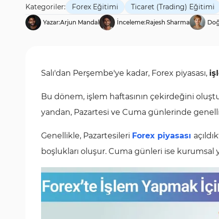
Kategoriler:
Forex Eğitimi
Ticaret (Trading) Eğitimi
Yazar:
Arjun Mandal
İnceleme:
Rajesh Sharma
Doğ
Salı'dan Perşembe'ye kadar, Forex piyasası,
iş
Bu dönem, işlem haftasının çekirdeğini oluşturu
yandan, Pazartesi ve Cuma günlerinde genellik
Genellikle, Pazartesileri
Forex piyasası
açıldı
boşlukları oluşur. Cuma günleri ise kurumsal ya