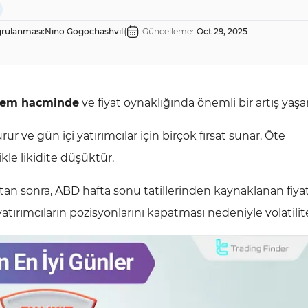
rulanması:
Nino Gogochashvili
Güncelleme:
Oct 29, 2025
lem hacminde
ve fiyat oynaklığında önemli bir artış yaşa
r ve gün içi yatırımcılar için birçok fırsat sunar. Öte
le likidite düşüktür.
ktan sonra, ABD hafta sonu tatillerinden kaynaklanan fiya
tırımcıların pozisyonlarını kapatması nedeniyle volatilite 