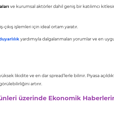
ları
ve kurumsal aktörler dahil geniş bir katılımcı kitlesi
-çıkış işlemleri için ideal ortam yaratır.
duyarlılık
yardımıyla dalgalanmaları yorumlar ve en uyg
sek likidite ve en dar spread’lerle bilinir. Piyasa açıldı
ülebilirliğini artırır.
günleri üzerinde Ekonomik Haberleri