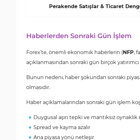
Perakende Satışlar & Ticaret Deng
Haberlerden Sonraki Gün İşlem
Forex’te, önemli ekonomik haberlerin (
NFP
, f
açıklanmasından sonraki gün birçok yatırımcı içi
Bunun nedeni, haber şokundan sonraki piyasa 
olmasıdır.
Haber açıklamalarından sonraki gün işlem koşu
Duygusal aşırı tepki ve mantıksız oynaklık 
Spread ve kayma azalır
Ana piyasa yönü netleşir