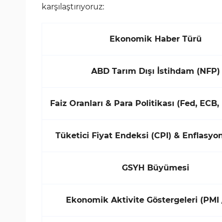
karşılaştırıyoruz:
Ekonomik Haber Türü
ABD Tarım Dışı İstihdam (NFP)
Faiz Oranları & Para Politikası (Fed, ECB,
Tüketici Fiyat Endeksi (CPI) & Enflasyon
GSYH Büyümesi
Ekonomik Aktivite Göstergeleri (PMI 