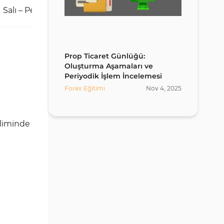
Salı – Perşembe
Orta
Prop Ticaret Günlüğü:
Oluşturma Aşamaları ve
Periyodik İşlem İncelemesi
Forex Eğitimi
Nov
4
,
2025
iliminde