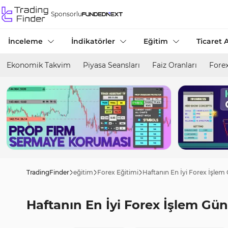
Sponsorlu
İnceleme
İndikatörler
Eğitim
Ticaret A
Ekonomik Takvim
Piyasa Seansları
Faiz Oranları
Forex
TradingFinder
eğitim
Forex Eğitimi
Haftanın En İyi Forex İşlem
Haftanın En İyi Forex İşlem Gün