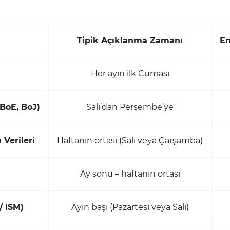
Tipik Açıklanma Zamanı
En
Her ayın ilk Cuması
 BoE, BoJ)
Salı’dan Perşembe’ye
 Verileri
Haftanın ortası (Salı veya Çarşamba)
Ay sonu – haftanın ortası
/ ISM)
Ayın başı (Pazartesi veya Salı)