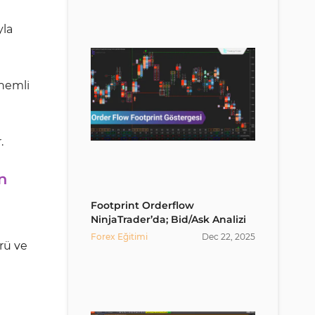
yla
önemli
.
n
Footprint Orderflow
NinjaTrader’da; Bid/Ask Analizi
Forex Eğitimi
Dec
22
,
2025
rü ve