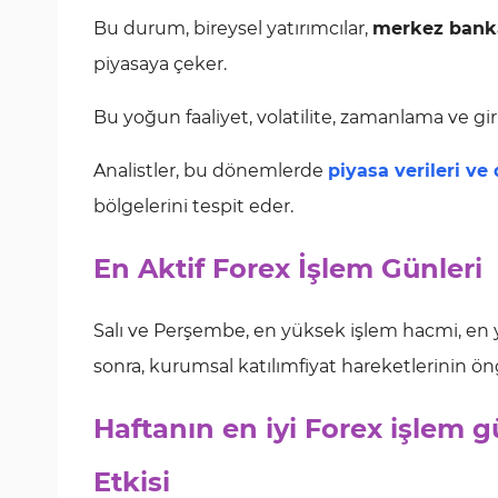
Bu durum, bireysel yatırımcılar,
merkez banka
piyasaya çeker.
Bu yoğun faaliyet, volatilite, zamanlama ve giriş
Analistler, bu dönemlerde
piyasa verileri ve 
bölgelerini tespit eder.
En Aktif Forex İşlem Günleri
Salı ve Perşembe, en yüksek işlem hacmi, en yük
sonra, kurumsal katılımfiyat hareketlerinin öngör
Haftanın en iyi Forex işlem 
Etkisi