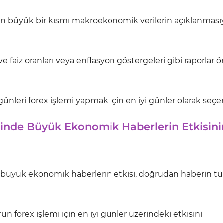
nın büyük bir kısmı makroekonomik verilerin açıklanması
ve faiz oranları veya enflasyon göstergeleri gibi raporlar 
günleri forex işlemi yapmak için en iyi günler olarak seçer
erinde Büyük Ekonomik Haberlerin Etkisini
ki büyük ekonomik haberlerin etkisi, doğrudan haberin tü
 forex işlemi için en iyi günler üzerindeki etkisini