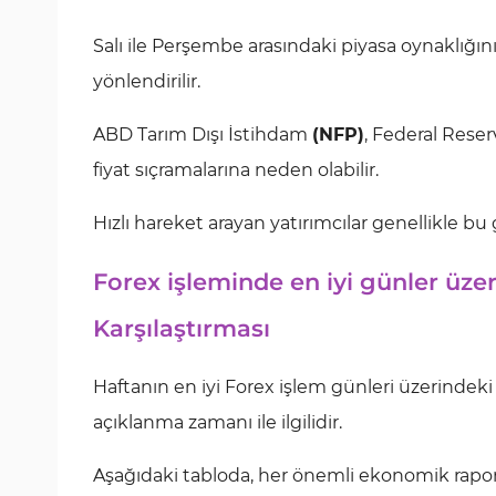
Salı ile Perşembe arasındaki piyasa oynaklığı
yönlendirilir.
ABD Tarım Dışı İstihdam
(NFP)
, Federal Reser
fiyat sıçramalarına neden olabilir.
Hızlı hareket arayan yatırımcılar genellikle bu 
Forex işleminde en iyi günler üz
Karşılaştırması
Haftanın en iyi Forex işlem günleri üzerinde
açıklanma zamanı ile ilgilidir.
Aşağıdaki tabloda, her önemli ekonomik raporun