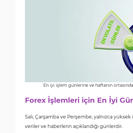
En iyi işlem günlerine ve haftanın ortasında
Forex İşlemleri için En İyi Gü
Salı, Çarşamba ve Perşembe, yalnızca yükse
veriler ve haberlerin açıklandığı günlerdir.