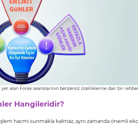
 yer alan Forex seanslarının benzersiz özelliklerine dair bir rehbe
nler Hangileridir?
k işlem hacmi sunmakla kalmaz, aynı zamanda önemli e