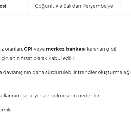
esi
Çoğunlukla Salı’dan Perşembe’ye
aiz oranları,
CPI
veya
merkez bankası
kararları gibi)
n altın fırsat olarak kabul edilir.
davranışının daha sürdürülebilir trendler oluşturma eğ
llarının daha iyi hale gelmesinin nedenleri:
emilir