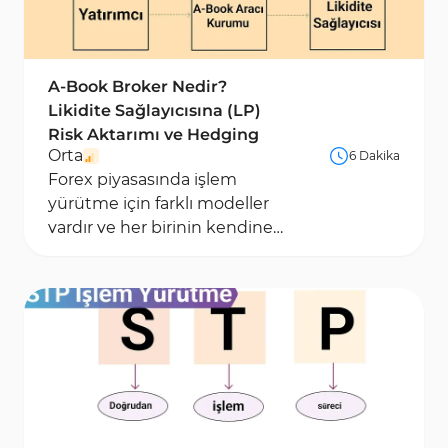
A-Book Broker Nedir?
Likidite Sağlayıcısına (LP)
Risk Aktarımı ve Hedging
Orta
6 Dakika
Forex piyasasında işlem
yürütme için farklı modeller
vardır ve her birinin kendine
özgü bir yapısı ve işlem
sürecine etkisi...