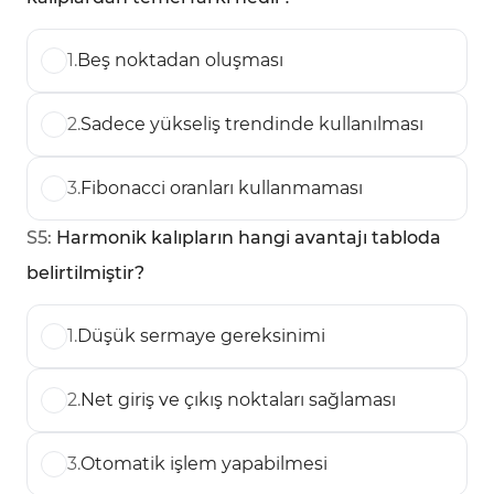
1
.
Beş noktadan oluşması
2
.
Sadece yükseliş trendinde kullanılması
3
.
Fibonacci oranları kullanmaması
S
5
:
Harmonik kalıpların hangi avantajı tabloda
belirtilmiştir?
1
.
Düşük sermaye gereksinimi
2
.
Net giriş ve çıkış noktaları sağlaması
3
.
Otomatik işlem yapabilmesi