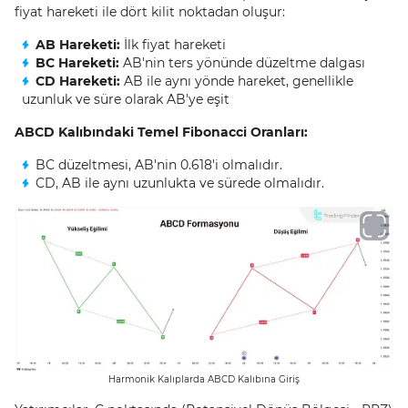
fiyat hareketi ile dört kilit noktadan oluşur:
AB Hareketi:
İlk fiyat hareketi
BC Hareketi:
AB'nin ters yönünde düzeltme dalgası
CD Hareketi:
AB ile aynı yönde hareket, genellikle
uzunluk ve süre olarak AB'ye eşit
ABCD Kalıbındaki Temel Fibonacci Oranları:
BC düzeltmesi, AB'nin 0.618'i olmalıdır.
CD, AB ile aynı uzunlukta ve sürede olmalıdır.
Harmonik Kalıplarda ABCD Kalıbına Giriş