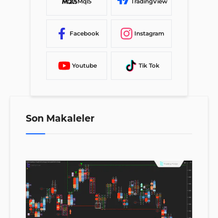
Mql5
TradingView
Facebook
Instagram
Youtube
Tik Tok
Son Makaleler