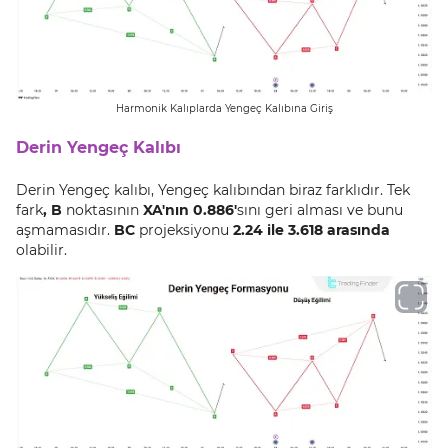
Harmonik Kalıplarda Yengeç Kalıbına Giriş
Derin Yengeç Kalıbı
Derin Yengeç kalıbı, Yengeç kalıbından biraz farklıdır. Tek
fark
, B
noktasının
XA'nın 0.886'
sını geri alması ve bunu
aşmamasıdır.
BC
projeksiyonu
2.24 ile 3.618 arasında
olabilir.