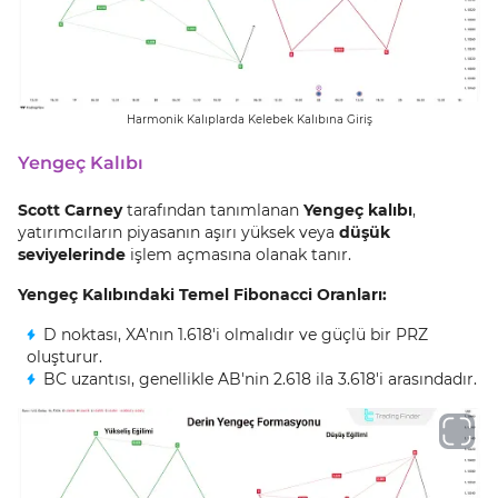
Harmonik Kalıplarda Kelebek Kalıbına Giriş
Yengeç Kalıbı
Scott Carney
tarafından tanımlanan
Yengeç kalıbı
,
yatırımcıların piyasanın aşırı yüksek veya
düşük
seviyelerinde
işlem açmasına olanak tanır.
Yengeç Kalıbındaki Temel Fibonacci Oranları:
D noktası, XA'nın 1.618'i olmalıdır ve güçlü bir PRZ
oluşturur.
BC uzantısı, genellikle AB'nin 2.618 ila 3.618'i arasındadır.