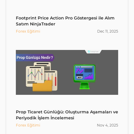
Footprint Price Action Pro Göstergesi ile Alım
Satım NinjaTrader
Forex Eğitimi
Dec
11
,
2025
Prop Ticaret Günlüğü: Oluşturma Aşamaları ve
Periyodik İşlem İncelemesi
Forex Eğitimi
Nov
4
,
2025