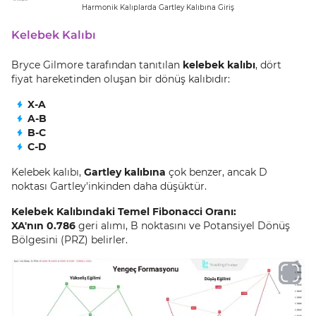
Harmonik Kalıplarda Gartley Kalıbına Giriş
Kelebek Kalıbı
Bryce Gilmore tarafından tanıtılan
kelebek kalıbı
, dört
fiyat hareketinden oluşan bir dönüş kalıbıdır:
X-A
A-B
B-C
C-D
Kelebek kalıbı,
Gartley kalıbına
çok benzer, ancak D
noktası Gartley'inkinden daha düşüktür.
Kelebek Kalıbındaki Temel Fibonacci Oranı:
XA'nın 0.786
geri alımı, B noktasını ve Potansiyel Dönüş
Bölgesini (PRZ) belirler.