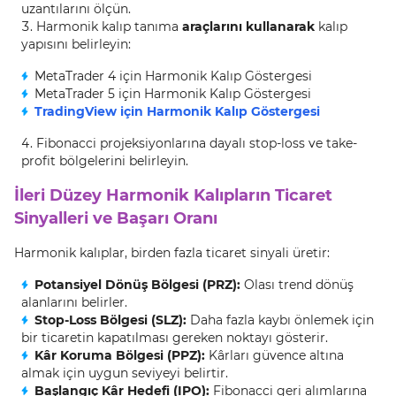
uzantılarını ölçün.
Harmonik kalıp tanıma
araçlarını kullanarak
kalıp
yapısını belirleyin:
MetaTrader 4 için Harmonik Kalıp Göstergesi
MetaTrader 5 için Harmonik Kalıp Göstergesi
TradingView için Harmonik Kalıp Göstergesi
Fibonacci projeksiyonlarına dayalı stop-loss ve take-
profit bölgelerini belirleyin.
İleri Düzey Harmonik Kalıpların Ticaret
Sinyalleri ve Başarı Oranı
Harmonik kalıplar, birden fazla ticaret sinyali üretir:
Potansiyel Dönüş Bölgesi (PRZ):
Olası trend dönüş
alanlarını belirler.
Stop-Loss Bölgesi (SLZ):
Daha fazla kaybı önlemek için
bir ticaretin kapatılması gereken noktayı gösterir.
Kâr Koruma Bölgesi (PPZ):
Kârları güvence altına
almak için uygun seviyeyi belirtir.
Başlangıç Kâr Hedefi (IPO):
Fibonacci geri alımlarına