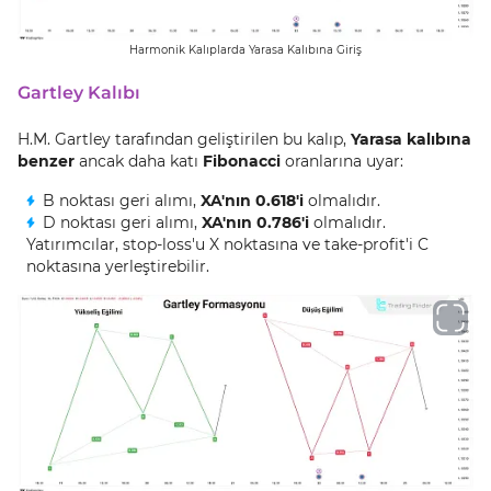
Harmonik Kalıplarda Yarasa Kalıbına Giriş
Gartley Kalıbı
H.M. Gartley tarafından geliştirilen bu kalıp,
Yarasa kalıbına
benzer
ancak daha katı
Fibonacci
oranlarına uyar:
B noktası geri alımı,
XA'nın 0.618'i
olmalıdır.
D noktası geri alımı,
XA'nın 0.786'i
olmalıdır.
Yatırımcılar, stop-loss'u X noktasına ve take-profit'i C
noktasına yerleştirebilir.