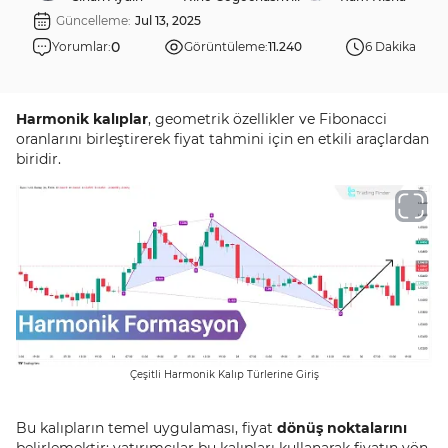
Güncelleme:
Jul 13, 2025
0
Yorumlar:
Görüntüleme:
11.240
6 Dakika
Harmonik kalıplar
, geometrik özellikler ve Fibonacci
oranlarını birleştirerek fiyat tahmini için en etkili araçlardan
biridir.
Çeşitli Harmonik Kalıp Türlerine Giriş
Bu kalıpların temel uygulaması, fiyat
dönüş noktalarını