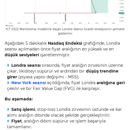
ICT 2022 Mentorship modeline dayalı Londra Seansı ticaret stratejisinin şematik
gösterimi
Aşağıdaki 5 dakikalık
Nasdaq Endeksi
grafiğinde, Londra
seansı açılmadan önce fiyat aralığının en yüksek ve en
düşük seviyeleri
işaretlenmiştir.
Londra seansı
sırasında, fiyat aralığın zirvesinin üzerine
çıkar, likiditeyi süpürür ve ardından bir
düşüş trendine
girer
(piyasa yapısı değişimi - MSS);
New York seansı
açıldığında, fiyat Londra
aralığına geri
çekilir ve bir Fair Value Gap (FVG) ile karşılaşır.
Bu aşamada:
Satış işlemi
, stop-loss Londra zirvesinin üstünde ve kar
alımı aralığın dibinde olacak şekilde gerçekleştirilir;
Fiyat
, aralığın dibini süpürür ve işlem başarıyla
tamamlanır.