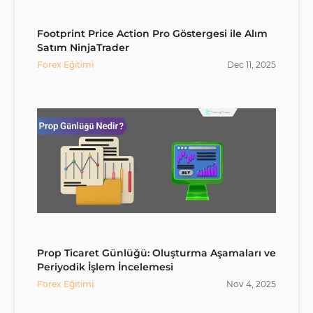
Footprint Price Action Pro Göstergesi ile Alım
Satım NinjaTrader
Forex Eğitimi
Dec
11
,
2025
Prop Ticaret Günlüğü: Oluşturma Aşamaları ve
Periyodik İşlem İncelemesi
Forex Eğitimi
Nov
4
,
2025