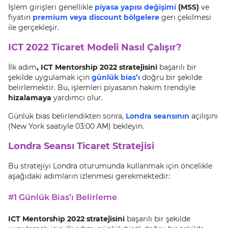
İşlem girişleri genellikle
piyasa yapısı değişimi
(MSS)
ve
fiyatın
premium veya discount bölgelere
geri çekilmesi
ile gerçekleşir.
ICT 2022 Ticaret Modeli Nasıl Çalışır?
İlk adım
, ICT Mentorship 2022 stratejisini
başarılı bir
şekilde uygulamak için
günlük bias’ı
doğru bir şekilde
belirlemektir. Bu, işlemleri piyasanın hakim trendiyle
hizalamaya
yardımcı olur.
Günlük bias belirlendikten sonra,
Londra seansının
açılışını
(New York saatiyle 03:00 AM) bekleyin.
Londra Seansı Ticaret Stratejisi
Bu stratejiyi Londra oturumunda kullanmak için öncelikle
aşağıdaki adımların izlenmesi gerekmektedir:
#1 Günlük Bias’ı Belirleme
ICT Mentorship 2022 stratejisini
başarılı bir şekilde