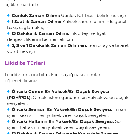
açıklanmaktadır:
Günlük Zaman Dilimi:
Günlük ICT bias’ı belirlemek için
1 Saatlik Zaman Dilimi:
Yüksek zaman diliminde genel
bakış sağlamak için
15 Dakikalık Zaman Dilimi:
Likiditeyi ve fiyat
dengesizliklerini belirlemek için
5, 3 ve 1 Dakikalık Zaman Dilimleri:
Son onay ve ticaret
yürütmek için
Likidite Türleri
Likidite türlerini bilmek için aşağıdaki adımları
öğrenebilirsiniz:
Önceki Günün En Yüksek/En Düşük Seviyesi
(PDH/PDL):
Önceki işlem gününün en yüksek ve en düşük
seviyeleri;
Önceki Seansın En Yüksek/En Düşük Seviyesi:
En son
işlem seansının en yüksek ve en düşük seviyeleri;
Önceki Haftanın En Yüksek/En Düşük Seviyesi:
Son
işlem haftasının en yüksek ve en düşük seviyeleri;
15 Dakikalık Zaman Diliminde Konsolide Zirve ve