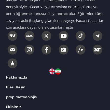
araçları ve stratejileri ile tamamlanır. "Trading Finder"
deneyimiyle, tüccar ve yatırımcılara doğru anlama ve
derin öğrenme konusunda yardımcı olur. Eğitimler, tüm
seviyelerdeki (başlangıçtan ileri seviyeye kadar) tüccarlar
için araçlara dayalı olarak tasarlanmıştır.
Hakkımızda
Bize Ulaşın
prop metodolojisi
Ekibimiz