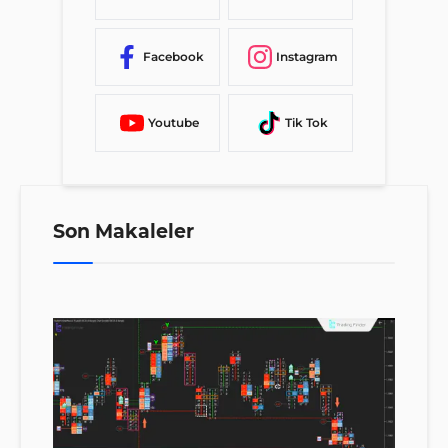
Facebook
Instagram
Youtube
Tik Tok
Son Makaleler