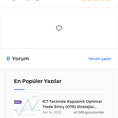
0
Yorum
Yorum yazın
En Popüler Yazılar
ICT Tarzında Kapsamlı Optimal
Trade Entry (OTE) Stratejisi
Rehberi
Jan
14
,
2025
40.369
görünümler