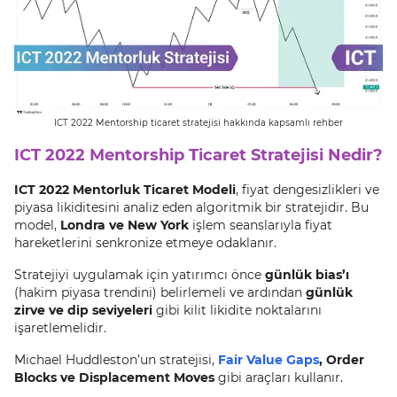
ICT 2022 Mentorship ticaret stratejisi hakkında kapsamlı rehber
ICT 2022 Mentorship Ticaret Stratejisi Nedir?
ICT 2022 Mentorluk Ticaret Modeli
, fiyat dengesizlikleri ve
piyasa likiditesini analiz eden algoritmik bir stratejidir. Bu
model,
Londra ve New York
işlem seanslarıyla fiyat
hareketlerini senkronize etmeye odaklanır.
Stratejiyi uygulamak için yatırımcı önce
günlük bias’ı
(hakim piyasa trendini) belirlemeli ve ardından
günlük
zirve ve dip seviyeleri
gibi kilit likidite noktalarını
işaretlemelidir.
Michael Huddleston’un stratejisi,
Fair Value Gaps
, Order
Blocks ve Displacement Moves
gibi araçları kullanır.