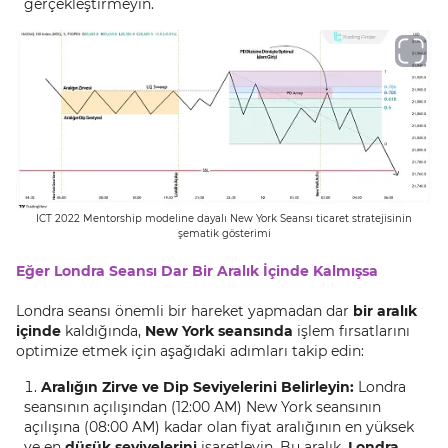
gerçekleştirmeyin.
ICT 2022 Mentorship modeline dayalı New York Seansı ticaret stratejisinin
şematik gösterimi
Eğer Londra Seansı Dar Bir Aralık İçinde Kalmışsa
Londra seansı önemli bir hareket yapmadan dar
bir aralık
içinde
kaldığında,
New York seansında
işlem fırsatlarını
optimize etmek için aşağıdaki adımları takip edin:
Aralığın Zirve ve Dip Seviyelerini Belirleyin:
Londra
seansının açılışından (12:00 AM) New York seansının
açılışına (08:00 AM) kadar olan fiyat aralığının en yüksek
ve en
düşük seviyelerini
işaretleyin. Bu aralık,
Londra