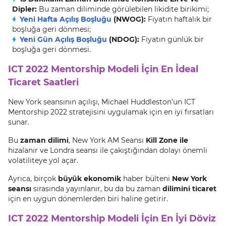
Dipler:
Bu zaman diliminde görülebilen likidite birikimi;
Yeni Hafta Açılış Boşluğu
(NWOG):
Fiyatın haftalık bir
boşluğa geri dönmesi;
Yeni Gün Açılış Boşluğu
(NDOG):
Fiyatın günlük bir
boşluğa geri dönmesi.
ICT 2022 Mentorship Modeli İçin En İdeal
Ticaret Saatleri
New York seansının açılışı, Michael Huddleston’un ICT
Mentorship 2022 stratejisini uygulamak için en iyi fırsatları
sunar.
Bu
zaman dilimi
, New York AM Seansı
Kill Zone ile
hizalanır ve Londra seansı ile çakıştığından dolayı önemli
volatiliteye yol açar.
Ayrıca, birçok
büyük ekonomik
haber bülteni
New York
seansı
sırasında yayınlanır, bu da bu zaman
dilimini ticaret
için en uygun dönemlerden biri haline getirir.
ICT 2022 Mentorship Modeli İçin En İyi Döviz