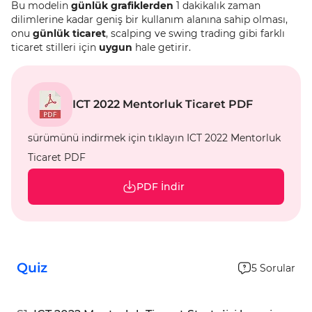
Bu modelin
günlük grafiklerden
1 dakikalık zaman
dilimlerine kadar geniş bir kullanım alanına sahip olması,
onu
günlük ticaret
, scalping ve swing trading gibi farklı
ticaret stilleri için
uygun
hale getirir.
ICT 2022 Mentorluk Ticaret PDF
sürümünü indirmek için tıklayın ICT 2022 Mentorluk
Ticaret PDF
PDF İndir
Quiz
5
Sorular