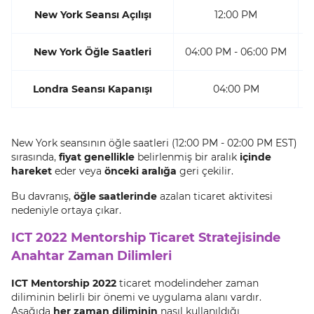
New York Seansı Açılışı
12:00 PM
New York Öğle Saatleri
04:00 PM - 06:00 PM
Londra Seansı Kapanışı
04:00 PM
New York seansının öğle saatleri (12:00 PM - 02:00 PM EST)
sırasında,
fiyat genellikle
belirlenmiş bir aralık
içinde
hareket
eder veya
önceki aralığa
geri çekilir.
Bu davranış,
öğle saatlerinde
azalan ticaret aktivitesi
nedeniyle ortaya çıkar.
ICT 2022 Mentorship Ticaret Stratejisinde
Anahtar Zaman Dilimleri
ICT Mentorship 2022
ticaret modelindeher zaman
diliminin belirli bir önemi ve uygulama alanı vardır.
Aşağıda
her zaman diliminin
nasıl kullanıldığı