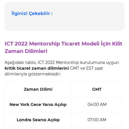
İlginizi Çekebilir :
ICT 2022 Mentorship Ticaret Modeli İçin Kilit
Zaman Dilimleri
Aşağıdaki tablo, ICT 2022 Mentorship kurulumuna uygun
kritik ticaret zaman dilimlerini
GMT ve EST saat
dilimleriyle göstermektedir:
Zaman Dilimi
GMT
New York Gece Yarısı Açılışı
04:00 AM
Londra Seansı Açılışı
07:00 AM