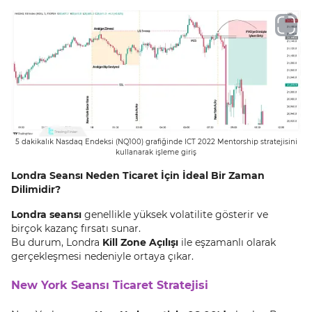
5 dakikalık Nasdaq Endeksi (NQ100) grafiğinde ICT 2022 Mentorship stratejisini
kullanarak işleme giriş
Londra Seansı Neden Ticaret İçin İdeal Bir Zaman
Dilimidir?
Londra seansı
genellikle yüksek volatilite gösterir ve
birçok kazanç fırsatı sunar.
Bu durum, Londra
Kill Zone Açılışı
ile eşzamanlı olarak
gerçekleşmesi nedeniyle ortaya çıkar.
New York Seansı Ticaret Stratejisi