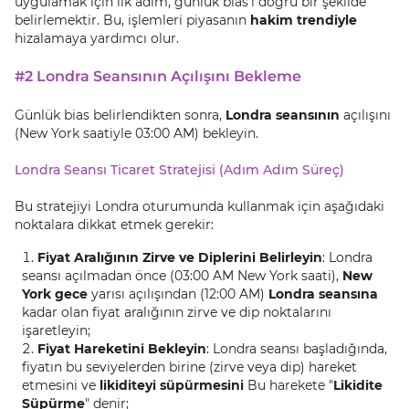
uygulamak için ilk adım, günlük bias’ı doğru bir şekilde
belirlemektir. Bu, işlemleri piyasanın
hakim trendiyle
hizalamaya yardımcı olur.
#2 Londra Seansının Açılışını Bekleme
Günlük bias belirlendikten sonra,
Londra seansının
açılışını
(New York saatiyle 03:00 AM) bekleyin.
Londra Seansı Ticaret Stratejisi (Adım Adım Süreç)
Bu stratejiyi Londra oturumunda kullanmak için aşağıdaki
noktalara dikkat etmek gerekir:
Fiyat Aralığının Zirve ve Diplerini Belirleyin
: Londra
seansı açılmadan önce (03:00 AM New York saati),
New
York gece
yarısı açılışından (12:00 AM)
Londra seansına
kadar olan fiyat aralığının zirve ve dip noktalarını
işaretleyin;
Fiyat Hareketini Bekleyin
: Londra seansı başladığında,
fiyatın bu seviyelerden birine (zirve veya dip) hareket
etmesini ve
likiditeyi süpürmesini
Bu harekete "
Likidite
Süpürme
" denir;