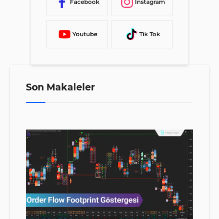
Facebook
Instagram
Youtube
Tik Tok
Son Makaleler