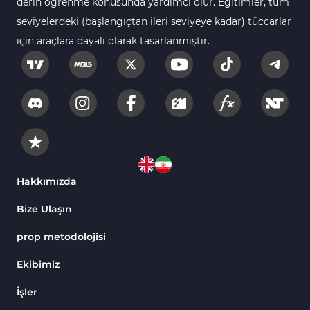
derin öğrenme konusunda yardımcı olur. Eğitimler, tüm
seviyelerdeki (başlangıçtan ileri seviyeye kadar) tüccarlar
için araçlara dayalı olarak tasarlanmıştır.
Hakkımızda
Bize Ulaşın
prop metodolojisi
Ekibimiz
İşler