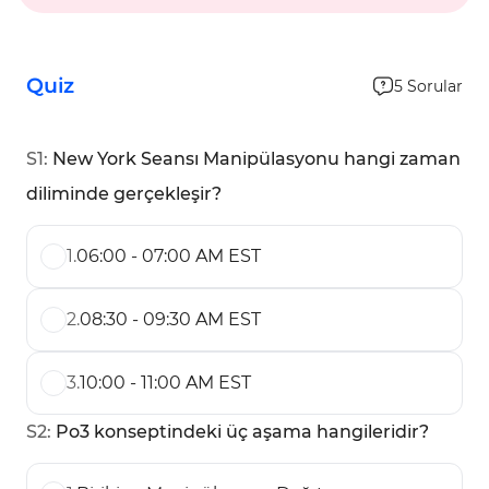
Quiz
5
Sorular
S
1
:
New York Seansı Manipülasyonu hangi zaman
diliminde gerçekleşir?
1
.
06:00 - 07:00 AM EST
2
.
08:30 - 09:30 AM EST
3
.
10:00 - 11:00 AM EST
S
2
:
Po3 konseptindeki üç aşama hangileridir?