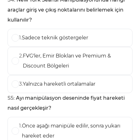
araçlar giriş ve çıkış noktalarını belirlemek için
kullanılır?
1
.
Sadece teknik göstergeler
2
.
FVG'ler, Emir Blokları ve Premium &
Discount Bölgeleri
3
.
Yalnızca hareketli ortalamalar
S
5
:
Ayı manipülasyon deseninde fiyat hareketi
nasıl gerçekleşir?
1
.
Önce aşağı manipüle edilir, sonra yukarı
hareket eder