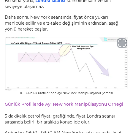
Bu senaryoda,
Londra seansı
konsolide kalır ve kilit
seviyeye ulaşamaz.
Daha sonra, New York seansında, fiyat önce yukarı
manipüle edilir ve arz-talep değişiminin ardından, aşağı
yönlü hareket başlar.
ICT Günlük Profillerinde Ayı New York Manipülasyonu Şeması
Günlük Profillerde Ayı New York Manipülasyonu Örneği
5 dakikalık petrol fiyatı grafiğinde, fiyat Londra seansı
sırasında belirli bir aralıkta konsolide olur.
Ardından, 08:30 - 09:30 AM New York saati arasında, fiyat