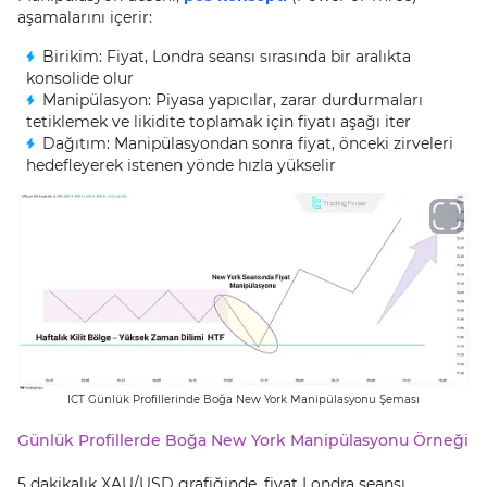
aşamalarını içerir:
Birikim: Fiyat, Londra seansı sırasında bir aralıkta
konsolide olur
Manipülasyon: Piyasa yapıcılar, zarar durdurmaları
tetiklemek ve likidite toplamak için fiyatı aşağı iter
Dağıtım: Manipülasyondan sonra fiyat, önceki zirveleri
hedefleyerek istenen yönde hızla yükselir
ICT Günlük Profillerinde Boğa New York Manipülasyonu Şeması
Günlük Profillerde Boğa New York Manipülasyonu Örneği
5 dakikalık XAU/USD grafiğinde, fiyat Londra seansı