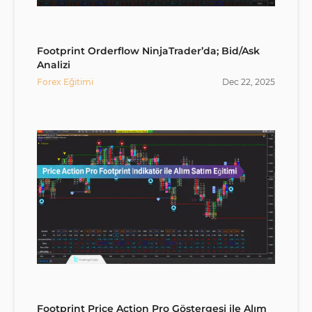
Footprint Orderflow NinjaTrader’da; Bid/Ask
Analizi
Forex Eğitimi
Dec
22
,
2025
Footprint Price Action Pro Göstergesi ile Alım