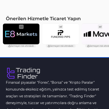
Önerilen Hizmetle Ticaret Yapın
ad
ad
ad
Sermayen risk altındadır.
Sermayen risk altındadır.
Sermayen risk altınd
Finansal piyasalar "Forex", "Borsa" ve "Kripto Paralar"
konusunda eksiksiz eğitim, yalnızca test edilmiş ticaret
araçları ve stratejileri ile tamamlanır. "Trading Finder"
deneyimiyle, tüccar ve yatırımcılara doğru anlama ve