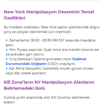
New York Manipülasyon Deseninin Temel
Özellikleri
Bu modelin özellikleri, New York seansı işlemlerinde doğru
giriş ve çıkışları belirlemek için önemlidir.
Zamanlama: 08:30 - 09:30 AM EST arasında meydana
gelir;
Yön: Piyasa yapıcılar, fiyatı önce ana trendin tersine iter
ve ardından geri çevirir;
Giriş Noktaları: İşleme girmeden önce
Teslimat
Durumundaki Değişimi
(CISD) onaylayın;
Kar Alma Seviyeleri: Genellikle önceki günün zirvesi
veya dibi olarak ayarlanır.
Kill Zone’ların NY Manipülasyon Alanlarını
Belirlemedeki Rolü
Günlük profil analizinde, kilit Kill Zone’ları belirlemek
esastır.