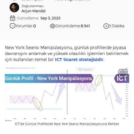
Doğrulanması:
Arjun Mandal
Güncelleme:
Sep 3, 2025
0
Yorumlar:
Görüntüleme:
8.941
5 Dakika
New York Seansı Manipülasyonu, günlük profillerde piyasa
davranışını anlamak ve yüksek olasılıklı işlemleri belirlemek
için kullanılan temel bir
ICT ticaret stratejisidir
.
ICT’de Günlük Profillerde New York Seansı Manipülasyonuna Rehber