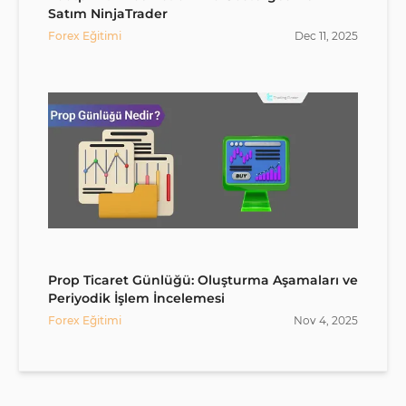
Satım NinjaTrader
Forex Eğitimi
Dec
11
,
2025
Prop Ticaret Günlüğü: Oluşturma Aşamaları ve
Periyodik İşlem İncelemesi
Forex Eğitimi
Nov
4
,
2025