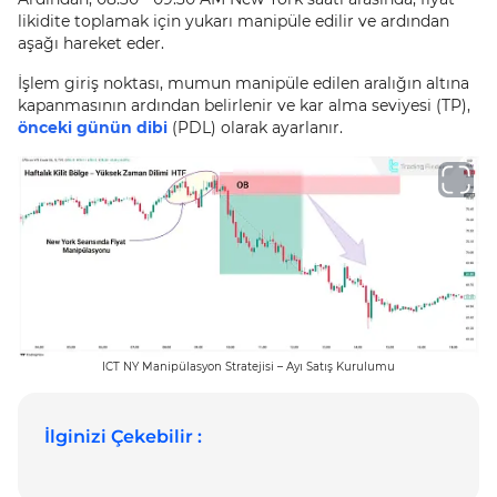
likidite toplamak için yukarı manipüle edilir ve ardından
aşağı hareket eder.
İşlem giriş noktası, mumun manipüle edilen aralığın altına
kapanmasının ardından belirlenir ve kar alma seviyesi (TP),
önceki günün dibi
(PDL) olarak ayarlanır.
ICT NY Manipülasyon Stratejisi – Ayı Satış Kurulumu
İlginizi Çekebilir :